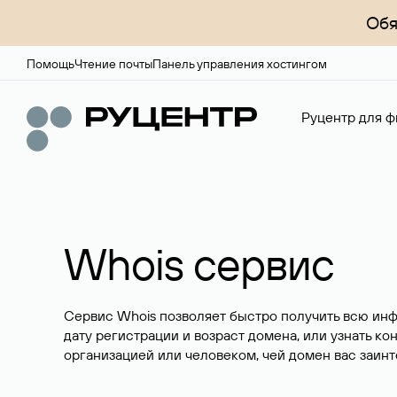
Обя
Помощь
Чтение почты
Панель управления хостингом
Руцентр для ф
Whois сервис
Сервис Whois позволяет быстро получить всю ин
дату регистрации и возраст домена, или узнать ко
организацией или человеком, чей домен вас заинт