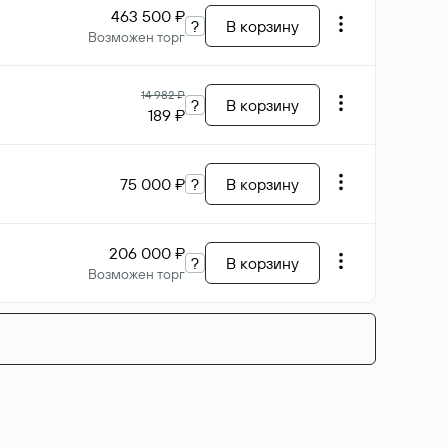
463 500 ₽
?
В корзину
Возможен торг
14 982 ₽
?
В корзину
189 ₽
75 000 ₽
?
В корзину
206 000 ₽
?
В корзину
Возможен торг