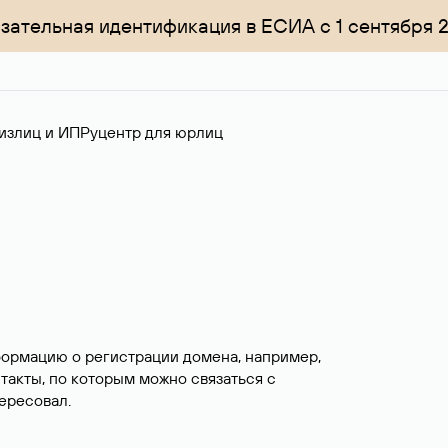
зательная идентификация в ЕСИА с 1 сентября 
излиц и ИП
Руцентр для юрлиц
формацию о регистрации домена, например,
нтакты, по которым можно связаться с
ересовал.