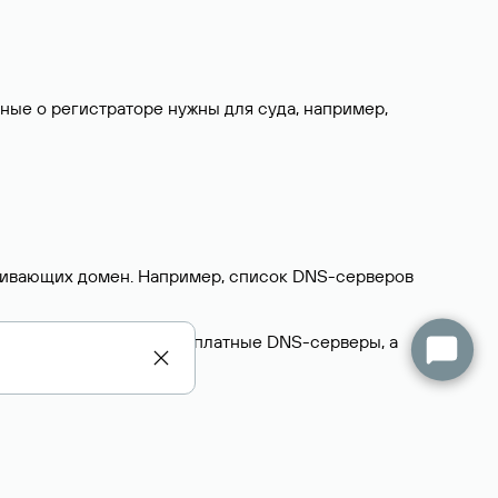
нные о регистраторе нужны для суда, например,
ерживающих домен. Например, список DNS-серверов
делегируют домен на бесплатные DNS-серверы, а