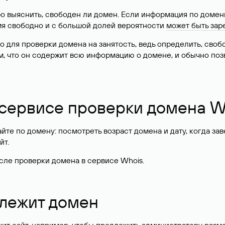
о выяснить, свободен ли домен. Если информация по доменн
имя свободно и с большой долей вероятности
может быть зар
о для проверки домена на занятость, ведь определить, сво
м, что он содержит всю информацию о домене, и обычно поз
 сервисе проверки домена W
те по домену: посмотреть возраст домена и дату, когда за
йт.
сле проверки домена в сервисе Whois.
длежит домен