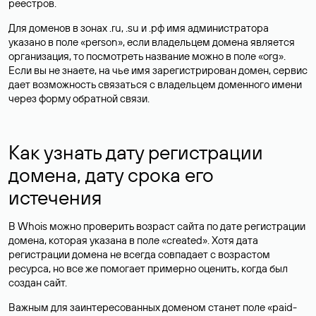
реестров.
Для доменов в зонах .ru, .su и .рф имя администратора
указано в поле «person», если владельцем домена является
организация, то посмотреть название можно в поле «org».
Если вы не знаете, на чье имя зарегистрирован домен, сервис
дает возможность связаться с владельцем доменного имени
через форму обратной связи.
Как узнать дату регистрации
домена, дату срока его
истечения
В Whois можно проверить возраст сайта по дате регистрации
домена, которая указана в поле «created». Хотя дата
регистрации домена не всегда совпадает с возрастом
ресурса, но все же помогает примерно оценить, когда был
создан сайт.
Важным для заинтересованных доменом станет поле «paid-