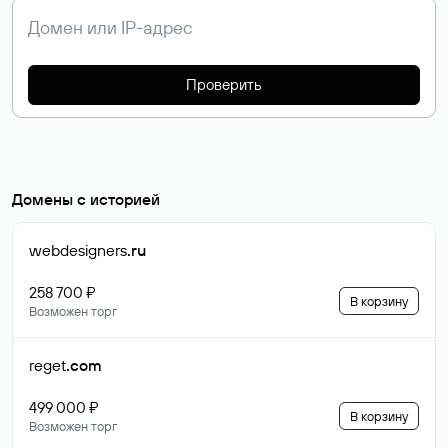
Проверить
Домены с историей
webdesigners
.ru
258 700 ₽
В корзину
Возможен торг
reget
.com
499 000 ₽
В корзину
Возможен торг