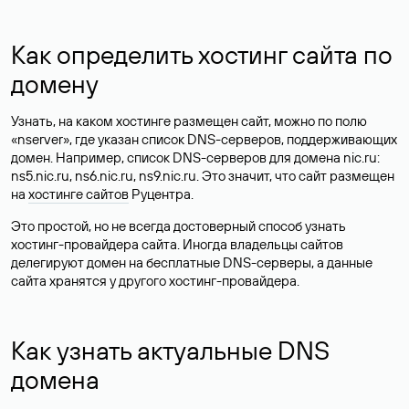
Как определить хостинг сайта по
домену
Узнать, на каком хостинге размещен сайт, можно по полю
«nserver», где указан список DNS-серверов, поддерживающих
домен. Например, список DNS-серверов для домена nic.ru:
ns5.nic.ru, ns6.nic.ru, ns9.nic.ru. Это значит, что сайт размещен
на
хостинге сайтов
Руцентра.
Это простой, но не всегда достоверный способ узнать
хостинг-провайдера сайта. Иногда владельцы сайтов
делегируют домен на бесплатные DNS-серверы, а данные
сайта хранятся у другого хостинг-провайдера.
Как узнать актуальные DNS
домена