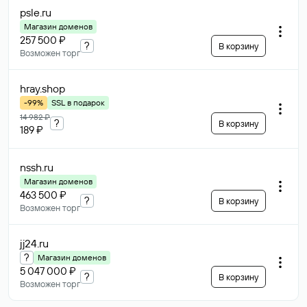
psle
.ru
Магазин доменов
257 500 ₽
?
В корзину
Возможен торг
hray
.shop
-99%
SSL в подарок
14 982 ₽
?
В корзину
189 ₽
nssh
.ru
Магазин доменов
463 500 ₽
?
В корзину
Возможен торг
jj24
.ru
?
Магазин доменов
5 047 000 ₽
?
В корзину
Возможен торг