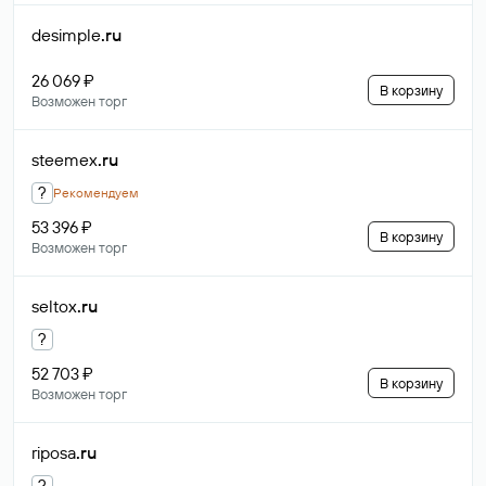
desimple
.ru
26 069 ₽
В корзину
Возможен торг
steemex
.ru
?
Рекомендуем
53 396 ₽
В корзину
Возможен торг
seltox
.ru
?
52 703 ₽
В корзину
Возможен торг
riposa
.ru
?