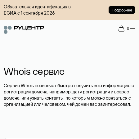
Обязательная идентификация в
Подробнее
ЕСИА с 1 сентября 2026
0
Whois сервис
Сервис Whois позволяет быстро получить всю информацию о
регистрации домена, например, дату регистрации и возраст
домена, или узнать контакты, по которым можно связаться с
организацией или человеком, чей домен вас заинтересовал.