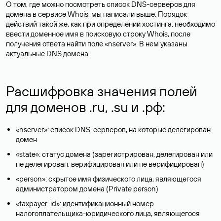
О том, где можно посмотреть список DNS-серверов для
домена в сервисе Whois, мы написали выше. Порядок
действий такой же, как при определении хостинга: необходимо
ввести доменное имя в поисковую строку Whois, после
получения ответа найти поле «nserver». В нем указаны
актуальные DNS домена.
Расшифровка значения полей
для доменов .ru, .su и .рф:
«nserver»: список DNS-серверов, на которые делегирован
домен
«state»: статус домена (зарегистрирован, делегирован или
не делегирован, верифицирован или не верифицирован)
«person»: скрытое имя физического лица, являющегося
администратором домена (Privatе person)
«taxpayer-id»: идентификационный номер
налогоплательщика-юридического лица, являющегося