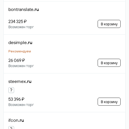
bontranslate
.ru
234 325 ₽
В корзину
Возможен торг
desimple
.ru
Рекомендуем
26 069 ₽
В корзину
Возможен торг
steemex
.ru
?
53 396 ₽
В корзину
Возможен торг
ifcon
.ru
?