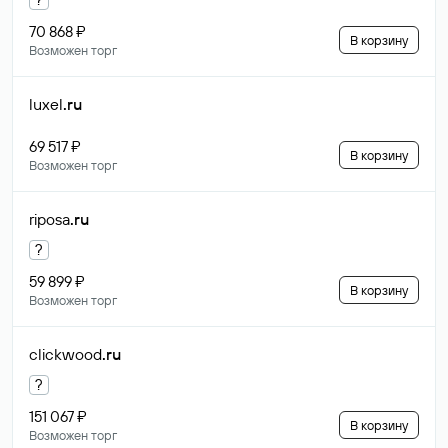
70 868 ₽
В корзину
Возможен торг
luxel
.ru
69 517 ₽
В корзину
Возможен торг
riposa
.ru
?
59 899 ₽
В корзину
Возможен торг
clickwood
.ru
?
151 067 ₽
В корзину
Возможен торг