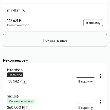
mir-lkm
.ru
142 674 ₽
В корзину
Возможен торг
Показать еще
Рекомендуем
bird
.shop
Премиум
138 542 ₽
?
В корзину
зас
.рф
Магазин доменов
360 500 ₽
?
В корзину