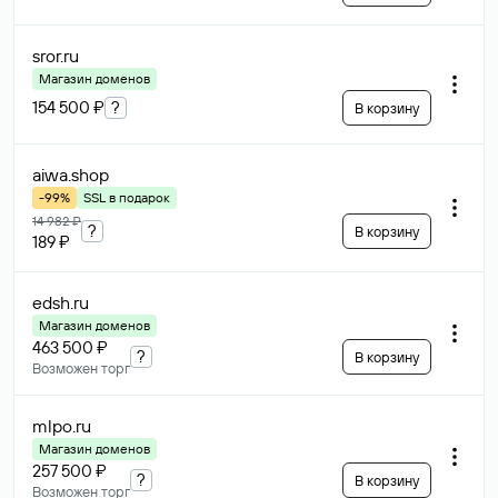
sror
.ru
Магазин доменов
154 500 ₽
?
В корзину
aiwa
.shop
-99%
SSL в подарок
14 982 ₽
?
В корзину
189 ₽
edsh
.ru
Магазин доменов
463 500 ₽
?
В корзину
Возможен торг
mlpo
.ru
Магазин доменов
257 500 ₽
?
В корзину
Возможен торг