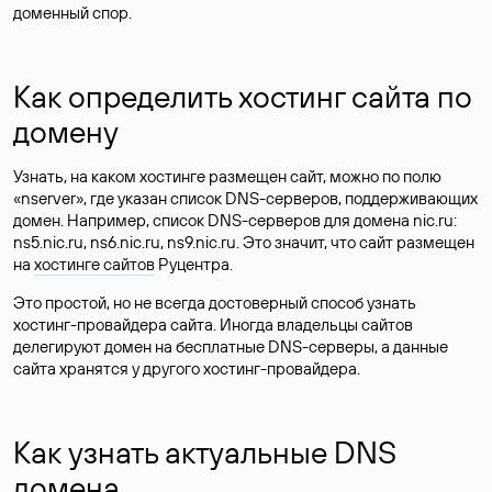
доменный спор.
Как определить хостинг сайта по
домену
Узнать, на каком хостинге размещен сайт, можно по полю
«nserver», где указан список DNS-серверов, поддерживающих
домен. Например, список DNS-серверов для домена nic.ru:
ns5.nic.ru, ns6.nic.ru, ns9.nic.ru. Это значит, что сайт размещен
на
хостинге сайтов
Руцентра.
Это простой, но не всегда достоверный способ узнать
хостинг-провайдера сайта. Иногда владельцы сайтов
делегируют домен на бесплатные DNS-серверы, а данные
сайта хранятся у другого хостинг-провайдера.
Как узнать актуальные DNS
домена