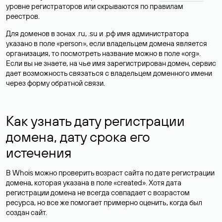
уровне регистраторов или скрываются по правилам
реестров.
Для доменов в зонах .ru, .su и .рф имя администратора
указано в поле «person», если владельцем домена является
организация, то посмотреть название можно в поле «org».
Если вы не знаете, на чье имя зарегистрирован домен, сервис
дает возможность связаться с владельцем доменного имени
через форму обратной связи.
Как узнать дату регистрации
домена, дату срока его
истечения
В Whois можно проверить возраст сайта по дате регистрации
домена, которая указана в поле «created». Хотя дата
регистрации домена не всегда совпадает с возрастом
ресурса, но все же помогает примерно оценить, когда был
создан сайт.