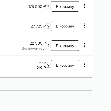
175 000 ₽
?
В корзину
27 725 ₽
?
В корзину
22 500 ₽
?
В корзину
Возможен торг
747 ₽
?
В корзину
219 ₽