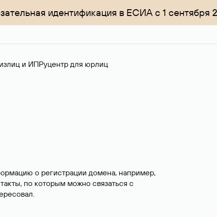
зательная идентификация в ЕСИА с 1 сентября 
излиц и ИП
Руцентр для юрлиц
формацию о регистрации домена, например,
нтакты, по которым можно связаться с
ересовал.