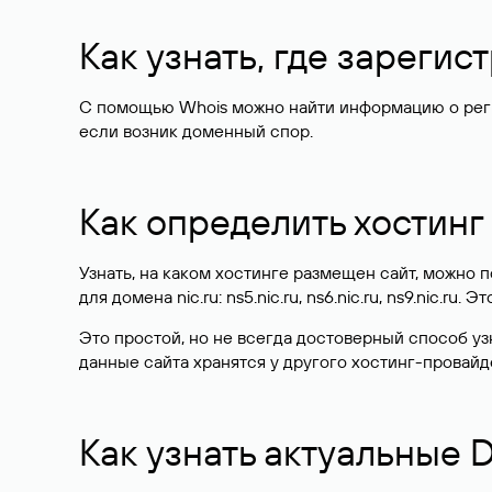
Как узнать, где зареги
С помощью Whois можно найти информацию о регист
если возник доменный спор.
Как определить хостинг
Узнать, на каком хостинге размещен сайт, можно
для домена nic.ru: ns5.nic.ru, ns6.nic.ru, ns9.nic.ru.
Это простой, но не всегда достоверный способ у
данные сайта хранятся у другого хостинг-провайд
Как узнать актуальные