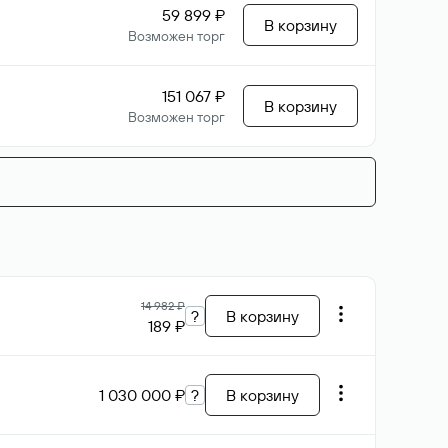
59 899 ₽
В корзину
Возможен торг
151 067 ₽
В корзину
Возможен торг
14 982 ₽
?
В корзину
189 ₽
1 030 000 ₽
?
В корзину