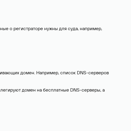
нные о регистраторе нужны для суда, например,
ерживающих домен. Например, список DNS-серверов
делегируют домен на бесплатные DNS-серверы, а