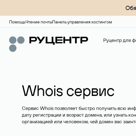
Обя
Помощь
Чтение почты
Панель управления хостингом
Руцентр для ф
Whois сервис
Сервис Whois позволяет быстро получить всю ин
дату регистрации и возраст домена, или узнать ко
организацией или человеком, чей домен вас заинт