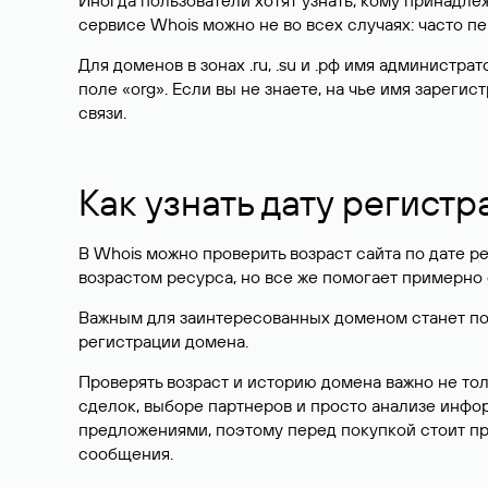
Иногда пользователи хотят узнать, кому принадле
сервисе Whois можно не во всех случаях: часто 
Для доменов в зонах .ru, .su и .рф имя администр
поле «org». Если вы не знаете, на чье имя зарег
связи.
Как узнать дату регистр
В Whois можно проверить возраст сайта по дате ре
возрастом ресурса, но все же помогает примерно 
Важным для заинтересованных доменом станет поле
регистрации домена.
Проверять возраст и историю домена важно не то
сделок, выборе партнеров и просто анализе инф
предложениями, поэтому перед покупкой стоит пр
сообщения.