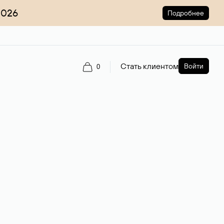
2026
Подробнее
Стать клиентом
Войти
0