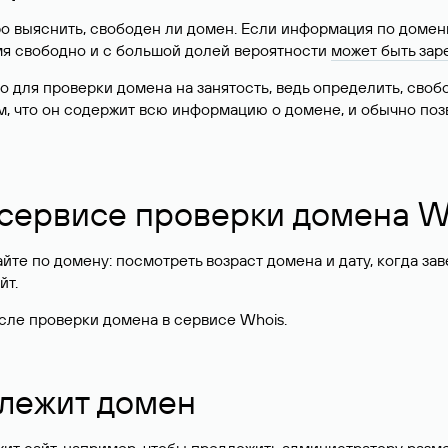
о выяснить, свободен ли домен. Если информация по доменн
имя свободно и с большой долей вероятности
может быть зар
о для проверки домена на занятость, ведь определить, сво
м, что он содержит всю информацию о домене, и обычно поз
 сервисе проверки домена W
те по домену: посмотреть возраст домена и дату, когда за
йт.
сле проверки домена в сервисе Whois.
длежит домен