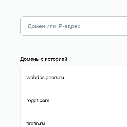
Домены с историей
webdesigners
.ru
reget
.com
firefin
.ru