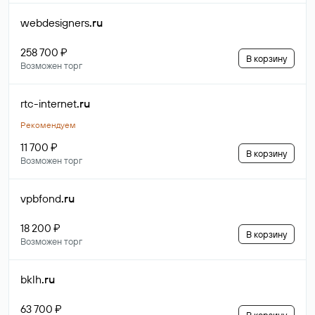
webdesigners
.ru
258 700 ₽
В корзину
Возможен торг
rtc-internet
.ru
Рекомендуем
11 700 ₽
В корзину
Возможен торг
vpbfond
.ru
18 200 ₽
В корзину
Возможен торг
bklh
.ru
63 700 ₽