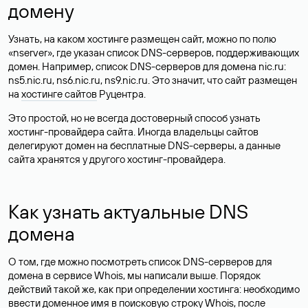
домену
Узнать, на каком хостинге размещен сайт, можно по полю
«nserver», где указан список DNS-серверов, поддерживающих
домен. Например, список DNS-серверов для домена nic.ru:
ns5.nic.ru, ns6.nic.ru, ns9.nic.ru. Это значит, что сайт размещен
на
хостинге сайтов
Руцентра.
Это простой, но не всегда достоверный способ узнать
хостинг-провайдера сайта. Иногда владельцы сайтов
делегируют домен на бесплатные DNS-серверы, а данные
сайта хранятся у другого хостинг-провайдера.
Как узнать актуальные DNS
домена
О том, где можно посмотреть список DNS-серверов для
домена в сервисе Whois, мы написали выше. Порядок
действий такой же, как при определении хостинга: необходимо
ввести доменное имя в поисковую строку Whois, после