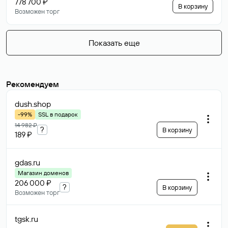
778 700 ₽
В корзину
Возможен торг
Показать еще
Рекомендуем
dush
.shop
-99%
SSL в подарок
14 982 ₽
?
В корзину
189 ₽
gdas
.ru
Магазин доменов
206 000 ₽
?
В корзину
Возможен торг
tgsk
.ru