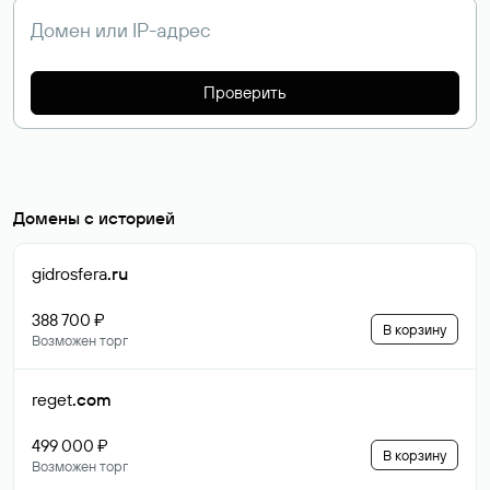
Проверить
Домены с историей
gidrosfera
.ru
388 700 ₽
В корзину
Возможен торг
reget
.com
499 000 ₽
В корзину
Возможен торг