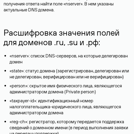
получения ответа найти поле «nserver». В нем указаны
актуальные DNS домена.
Расшифровка значения полей
для доменов .ru, .su и .рф:
«nserver»: список DNS-серверов, на которые делегирован
домен
«state»: статус домена (зарегистрирован, делегирован или
не делегирован, верифицирован или не верифицирован)
«person»: скрытое имя физического лица, являющегося
администратором домена (Privatе person)
«taxpayer-id»: идентификационный номер
налогоплательщика-юридического лица, являющегося
администратором домена
«reg-ch»: регистратор, которому передается поддержка
сведений о доменном имени (в период выполнения заявки
на передачу поддержки)