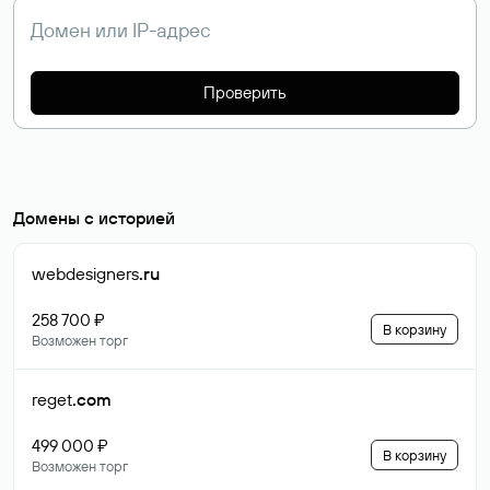
Проверить
Домены с историей
webdesigners
.ru
258 700 ₽
В корзину
Возможен торг
reget
.com
499 000 ₽
В корзину
Возможен торг