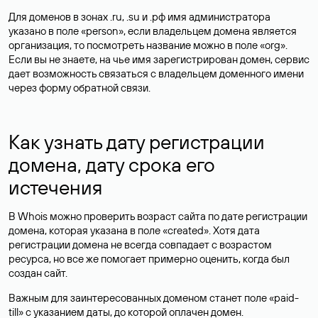
Для доменов в зонах .ru, .su и .рф имя администратора
указано в поле «person», если владельцем домена является
организация, то посмотреть название можно в поле «org».
Если вы не знаете, на чье имя зарегистрирован домен, сервис
дает возможность связаться с владельцем доменного имени
через форму обратной связи.
Как узнать дату регистрации
домена, дату срока его
истечения
В Whois можно проверить возраст сайта по дате регистрации
домена, которая указана в поле «created». Хотя дата
регистрации домена не всегда совпадает с возрастом
ресурса, но все же помогает примерно оценить, когда был
создан сайт.
Важным для заинтересованных доменом станет поле «paid-
till» с указанием даты, до которой оплачен домен.