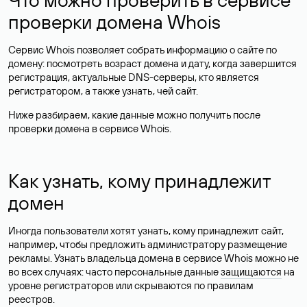
проверки домена Whois
Сервис Whois позволяет собрать информацию о сайте по
домену: посмотреть возраст домена и дату, когда завершится
регистрация, актуальные DNS-серверы, кто является
регистратором, а также узнать, чей сайт.
Ниже разбираем, какие данные можно получить после
проверки домена в сервисе Whois.
Как узнать, кому принадлежит
домен
Иногда пользователи хотят узнать, кому принадлежит сайт,
например, чтобы предложить администратору размещение
рекламы. Узнать владельца домена в сервисе Whois можно не
во всех случаях: часто персональные данные
защищаются
на
уровне регистраторов или скрываются по правилам
реестров.