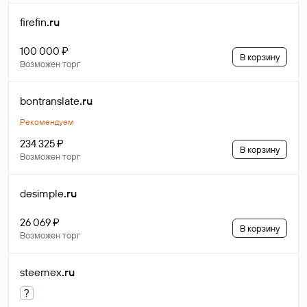
firefin
.ru
100 000 ₽
В корзину
Возможен торг
bontranslate
.ru
Рекомендуем
234 325 ₽
В корзину
Возможен торг
desimple
.ru
26 069 ₽
В корзину
Возможен торг
steemex
.ru
?