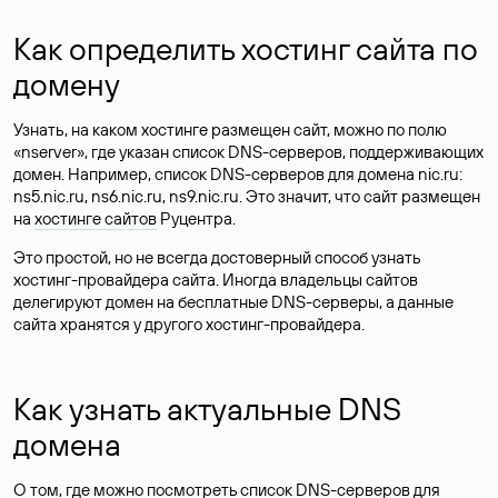
Как определить хостинг сайта по
домену
Узнать, на каком хостинге размещен сайт, можно по полю
«nserver», где указан список DNS-серверов, поддерживающих
домен. Например, список DNS-серверов для домена nic.ru:
ns5.nic.ru, ns6.nic.ru, ns9.nic.ru. Это значит, что сайт размещен
на
хостинге сайтов
Руцентра.
Это простой, но не всегда достоверный способ узнать
хостинг-провайдера сайта. Иногда владельцы сайтов
делегируют домен на бесплатные DNS-серверы, а данные
сайта хранятся у другого хостинг-провайдера.
Как узнать актуальные DNS
домена
О том, где можно посмотреть список DNS-серверов для