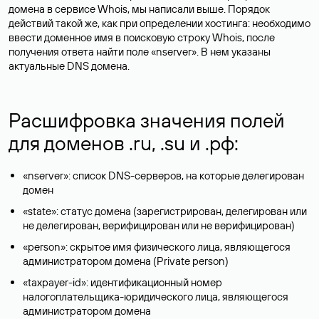
домена в сервисе Whois, мы написали выше. Порядок
действий такой же, как при определении хостинга: необходимо
ввести доменное имя в поисковую строку Whois, после
получения ответа найти поле «nserver». В нем указаны
актуальные DNS домена.
Расшифровка значения полей
для доменов .ru, .su и .рф:
«nserver»: список DNS-серверов, на которые делегирован
домен
«state»: статус домена (зарегистрирован, делегирован или
не делегирован, верифицирован или не верифицирован)
«person»: скрытое имя физического лица, являющегося
администратором домена (Privatе person)
«taxpayer-id»: идентификационный номер
налогоплательщика-юридического лица, являющегося
администратором домена