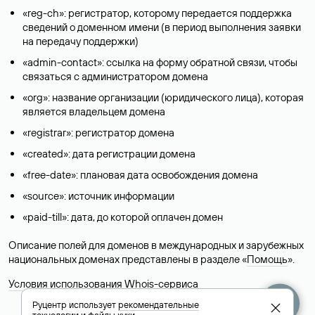
«reg-ch»: регистратор, которому передается поддержка
сведений о доменном имени (в период выполнения заявки
на передачу поддержки)
«admin-contact»: ссылка на форму обратной связи, чтобы
связаться с администратором домена
«org»: название организации (юридического лица), которая
является владельцем домена
«registrar»: регистратор домена
«created»: дата регистрации домена
«free-date»: плановая дата освобождения домена
«source»: источник информации
«paid-till»: дата, до которой оплачен домен
Описание полей для доменов в международных и зарубежных
национальных доменах представлены в разделе «
Помощь
».
Условия использования Whois-сервиса
Руцентр использует
рекомендательные