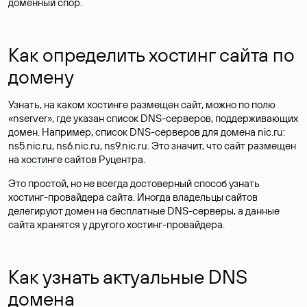
доменный спор.
Как определить хостинг сайта по
домену
Узнать, на каком хостинге размещен сайт, можно по полю
«nserver», где указан список DNS-серверов, поддерживающих
домен. Например, список DNS-серверов для домена nic.ru:
ns5.nic.ru, ns6.nic.ru, ns9.nic.ru. Это значит, что сайт размещен
на
хостинге сайтов
Руцентра.
Это простой, но не всегда достоверный способ узнать
хостинг-провайдера сайта. Иногда владельцы сайтов
делегируют домен на бесплатные DNS-серверы, а данные
сайта хранятся у другого хостинг-провайдера.
Как узнать актуальные DNS
домена