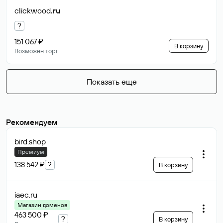
clickwood
.ru
?
151 067 ₽
В корзину
Возможен торг
Показать еще
Рекомендуем
bird
.shop
Премиум
138 542 ₽
?
В корзину
iaec
.ru
Магазин доменов
463 500 ₽
?
В корзину