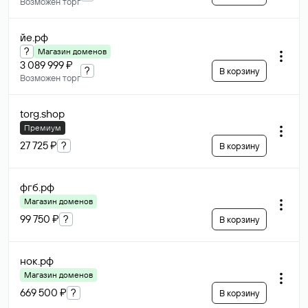
Возможен торг
йе
.рф
?
Магазин доменов
3 089 999 ₽
?
В корзину
Возможен торг
torg
.shop
Премиум
27 725 ₽
?
В корзину
фгб
.рф
Магазин доменов
99 750 ₽
?
В корзину
нок
.рф
Магазин доменов
669 500 ₽
?
В корзину