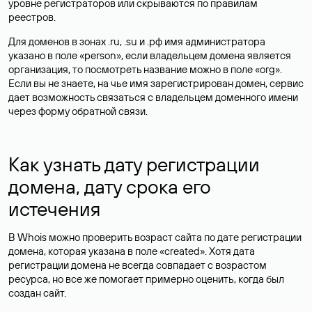
уровне регистраторов или скрываются по правилам
реестров.
Для доменов в зонах .ru, .su и .рф имя администратора
указано в поле «person», если владельцем домена является
организация, то посмотреть название можно в поле «org».
Если вы не знаете, на чье имя зарегистрирован домен, сервис
дает возможность связаться с владельцем доменного имени
через форму обратной связи.
Как узнать дату регистрации
домена, дату срока его
истечения
В Whois можно проверить возраст сайта по дате регистрации
домена, которая указана в поле «created». Хотя дата
регистрации домена не всегда совпадает с возрастом
ресурса, но все же помогает примерно оценить, когда был
создан сайт.