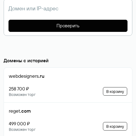
Проверить
Домены с историей
webdesigners
.ru
258 700 ₽
В корзину
Возможен торг
reget
.com
499 000 ₽
В корзину
Возможен торг