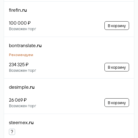
firefin
.ru
100 000 ₽
В корзину
Возможен торг
bontranslate
.ru
Рекомендуем
234 325 ₽
В корзину
Возможен торг
desimple
.ru
26 069 ₽
В корзину
Возможен торг
steemex
.ru
?