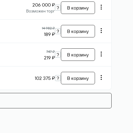
206 000 ₽
?
В корзину
Возможен торг
14 982 ₽
?
В корзину
189 ₽
747 ₽
?
В корзину
219 ₽
102 375 ₽
?
В корзину