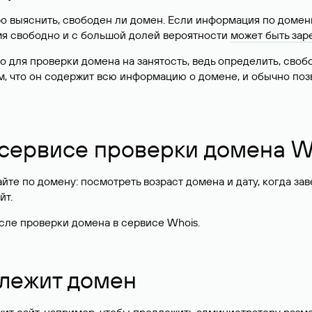
о выяснить, свободен ли домен. Если информация по доменн
имя свободно и с большой долей вероятности
может быть зар
о для проверки домена на занятость, ведь определить, сво
м, что он содержит всю информацию о домене, и обычно поз
 сервисе проверки домена W
те по домену: посмотреть возраст домена и дату, когда за
йт.
сле проверки домена в сервисе Whois.
длежит домен