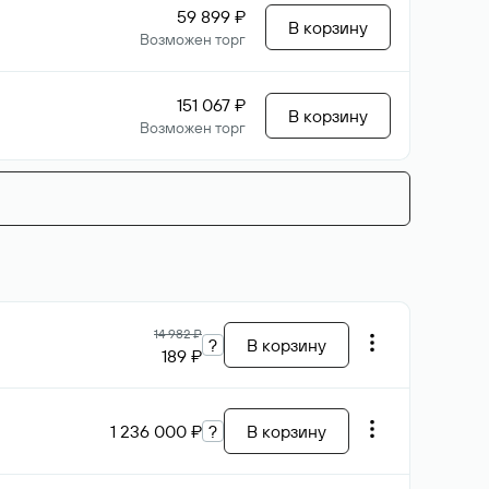
59 899 ₽
В корзину
Возможен торг
151 067 ₽
В корзину
Возможен торг
14 982 ₽
?
В корзину
189 ₽
1 236 000 ₽
?
В корзину