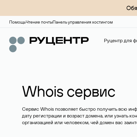
Обя
Помощь
Чтение почты
Панель управления хостингом
Руцентр для ф
Whois сервис
Сервис Whois позволяет быстро получить всю ин
дату регистрации и возраст домена, или узнать ко
организацией или человеком, чей домен вас заинт