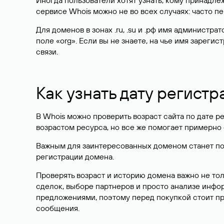
Иногда пользователи хотят узнать, кому принадле
сервисе Whois можно не во всех случаях: часто 
Для доменов в зонах .ru, .su и .рф имя администр
поле «org». Если вы не знаете, на чье имя зарег
связи.
Как узнать дату регистр
В Whois можно проверить возраст сайта по дате ре
возрастом ресурса, но все же помогает примерно 
Важным для заинтересованных доменом станет поле
регистрации домена.
Проверять возраст и историю домена важно не то
сделок, выборе партнеров и просто анализе инф
предложениями, поэтому перед покупкой стоит пр
сообщения.