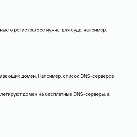
нные о регистраторе нужны для суда, например,
ерживающих домен. Например, список DNS-серверов
делегируют домен на бесплатные DNS-серверы, а