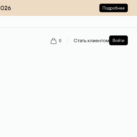
2026
Подробнее
Стать клиентом
Войти
0