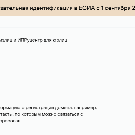
зательная идентификация в ЕСИА с 1 сентября 
излиц и ИП
Руцентр для юрлиц
формацию о регистрации домена, например,
нтакты, по которым можно связаться с
ересовал.