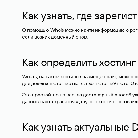
Как узнать, где зареги
С помощью Whois можно найти информацию о регист
если возник доменный спор.
Как определить хостинг
Узнать, на каком хостинге размещен сайт, можно
для домена nic.ru: ns5.nic.ru, ns6.nic.ru, ns9.nic.ru.
Это простой, но не всегда достоверный способ у
данные сайта хранятся у другого хостинг-провайд
Как узнать актуальные