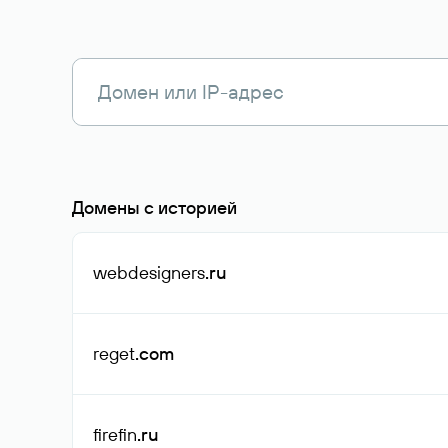
Домены с историей
webdesigners
.ru
reget
.com
firefin
.ru