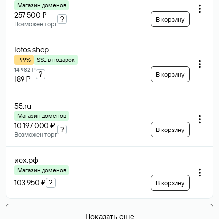
Магазин доменов
257 500 ₽
?
В корзину
Возможен торг
lotos
.shop
-99%
SSL в подарок
14 982 ₽
?
В корзину
189 ₽
55
.ru
Магазин доменов
10 197 000 ₽
?
В корзину
Возможен торг
иох
.рф
Магазин доменов
103 950 ₽
?
В корзину
Показать еще