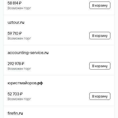
58 814 ₽
В корзину
Возможен торг
uztour
.ru
59 710 ₽
В корзину
Возможен торг
accounting-service
.ru
292 978 ₽
В корзину
Возможен торг
юристмайоров
.рф
52 703 ₽
В корзину
Возможен торг
firefin
.ru