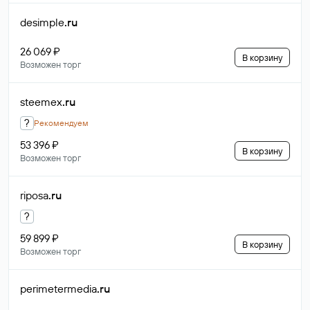
desimple
.ru
26 069 ₽
В корзину
Возможен торг
steemex
.ru
?
Рекомендуем
53 396 ₽
В корзину
Возможен торг
riposa
.ru
?
59 899 ₽
В корзину
Возможен торг
perimetermedia
.ru