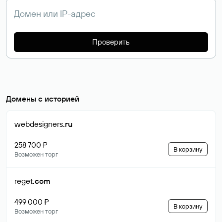
Проверить
Домены с историей
webdesigners
.ru
258 700 ₽
В корзину
Возможен торг
reget
.com
499 000 ₽
В корзину
Возможен торг