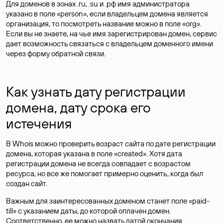
Для доменов в зонах .ru, .su и .рф имя администратора
указано в поле «person», если владельцем домена является
организация, то посмотреть название можно в поле «org».
Если вы не знаете, на чье имя зарегистрирован домен, сервис
дает возможность связаться с владельцем доменного имени
через форму обратной связи.
Как узнать дату регистрации
домена, дату срока его
истечения
В Whois можно проверить возраст сайта по дате регистрации
домена, которая указана в поле «created». Хотя дата
регистрации домена не всегда совпадает с возрастом
ресурса, но все же помогает примерно оценить, когда был
создан сайт.
Важным для заинтересованных доменом станет поле «paid-
till» с указанием даты, до которой оплачен домен.
Соответственно, ее можно назвать датой окончания