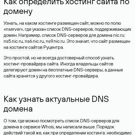
Как определить хостинг сайта по
домену
Узнать, на каком хостинге размещен сайт, можно по полю
«nserver», где указан список DNS-серверов, поддерживающих
домен. Например, список DNS-серверов для домена nic.ru:
ns5.nic.ru, ns6.nic.ru, ns9.nic.ru. Это значит, что сайт размещен
на
хостинге сайтов
Руцентра.
Это простой, но не всегда достоверный способ узнать
хостинг-провайдера сайта. Иногда владельцы сайтов
делегируют домен на бесплатные DNS-серверы, а данные
сайта хранятся у другого хостинг-провайдера.
Как узнать актуальные DNS
домена
О том, где можно посмотреть список DNS-серверов для
домена в сервисе Whois, мы написали выше. Порядок
действий такой же, как при определении хостинга: необходимо