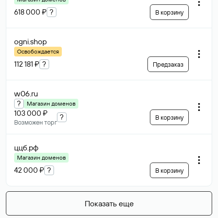
618 000 ₽
?
В корзину
ogni
.shop
Освобождается
112 181 ₽
?
Предзаказ
w06
.ru
?
Магазин доменов
103 000 ₽
?
В корзину
Возможен торг
ццб
.рф
Магазин доменов
42 000 ₽
?
В корзину
Показать еще