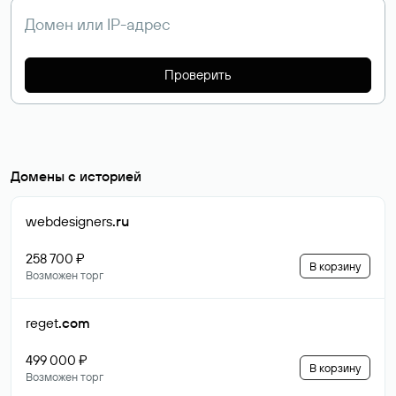
Проверить
Домены с историей
webdesigners
.ru
258 700 ₽
В корзину
Возможен торг
reget
.com
499 000 ₽
В корзину
Возможен торг