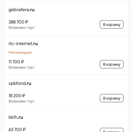
gidrosfera
.ru
388 700 ₽
В корзину
Возможен торг
rtc-internet
.ru
Рекомендуем
11 700 ₽
В корзину
Возможен торг
vpbfond
.ru
18 200 ₽
В корзину
Возможен торг
bklh
.ru
63 700 ₽