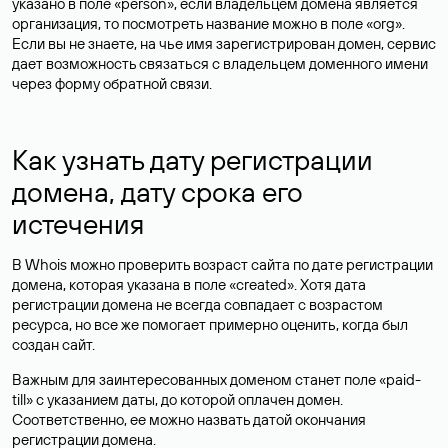
указано в поле «person», если владельцем домена является
организация, то посмотреть название можно в поле «org».
Если вы не знаете, на чье имя зарегистрирован домен, сервис
дает возможность связаться с владельцем доменного имени
через форму обратной связи.
Как узнать дату регистрации
домена, дату срока его
истечения
В Whois можно проверить возраст сайта по дате регистрации
домена, которая указана в поле «created». Хотя дата
регистрации домена не всегда совпадает с возрастом
ресурса, но все же помогает примерно оценить, когда был
создан сайт.
Важным для заинтересованных доменом станет поле «paid-
till» с указанием даты, до которой оплачен домен.
Соответственно, ее можно назвать датой окончания
регистрации домена.