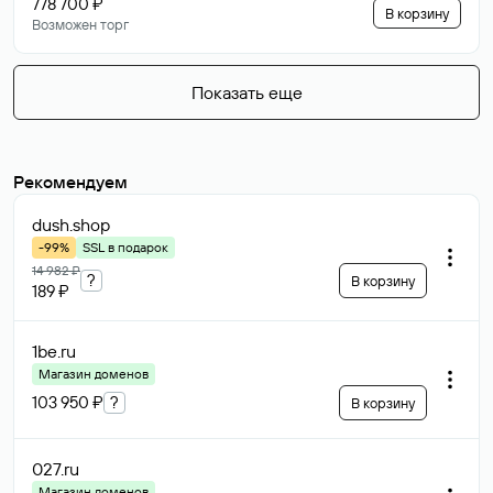
778 700 ₽
В корзину
Возможен торг
Показать еще
Рекомендуем
dush
.shop
-99%
SSL в подарок
14 982 ₽
?
В корзину
189 ₽
1be
.ru
Магазин доменов
103 950 ₽
?
В корзину
027
.ru
Магазин доменов