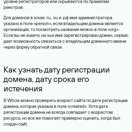
уровне регистраторов или скрываются по правилам
реестров.
Для доменов в зонах .ru, .su и .рф имя администратора
указано в поле «person», если владельцем домена является
организация, то посмотреть название можно в поле «org».
Если вы не знаете, на чье имя зарегистрирован домен, сервис
дает возможность связаться с владельцем доменного имени
через форму обратной связи.
Как узнать дату регистрации
домена, дату срока его
истечения
В Whois можно проверить возраст сайта по дате регистрации
домена, которая указана в поле «created». Хотя дата
регистрации домена не всегда совпадает с возрастом
ресурса, но все же помогает примерно оценить, когда был
создан сайт.