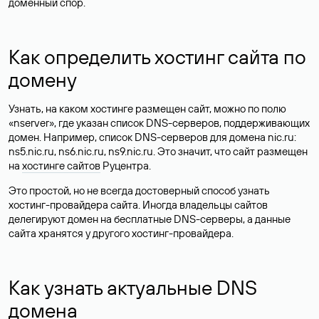
доменный спор.
Как определить хостинг сайта по
домену
Узнать, на каком хостинге размещен сайт, можно по полю
«nserver», где указан список DNS-серверов, поддерживающих
домен. Например, список DNS-серверов для домена nic.ru:
ns5.nic.ru, ns6.nic.ru, ns9.nic.ru. Это значит, что сайт размещен
на
хостинге сайтов
Руцентра.
Это простой, но не всегда достоверный способ узнать
хостинг-провайдера сайта. Иногда владельцы сайтов
делегируют домен на бесплатные DNS-серверы, а данные
сайта хранятся у другого хостинг-провайдера.
Как узнать актуальные DNS
домена