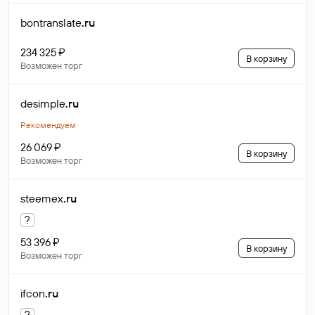
bontranslate
.ru
234 325 ₽
В корзину
Возможен торг
desimple
.ru
Рекомендуем
26 069 ₽
В корзину
Возможен торг
steemex
.ru
?
53 396 ₽
В корзину
Возможен торг
ifcon
.ru
?