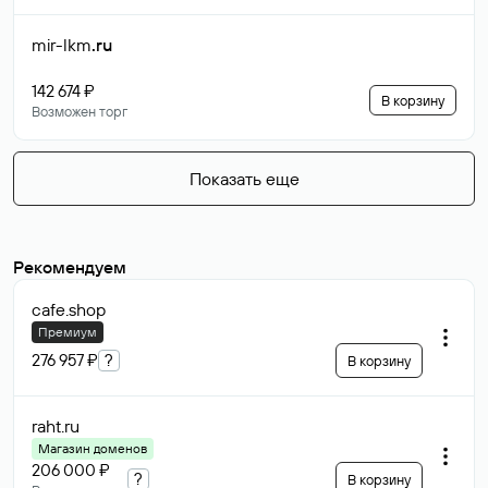
mir-lkm
.ru
142 674 ₽
В корзину
Возможен торг
Показать еще
Рекомендуем
cafe
.shop
Премиум
276 957 ₽
?
В корзину
raht
.ru
Магазин доменов
206 000 ₽
?
В корзину