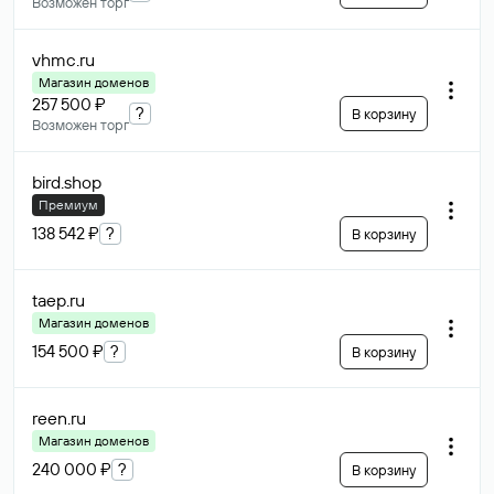
Возможен торг
vhmc
.ru
Магазин доменов
257 500 ₽
?
В корзину
Возможен торг
bird
.shop
Премиум
138 542 ₽
?
В корзину
taep
.ru
Магазин доменов
154 500 ₽
?
В корзину
reen
.ru
Магазин доменов
240 000 ₽
?
В корзину