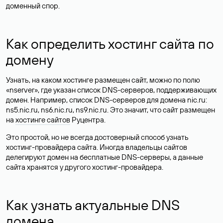
доменный спор.
Как определить хостинг сайта по
домену
Узнать, на каком хостинге размещен сайт, можно по полю
«nserver», где указан список DNS-серверов, поддерживающих
домен. Например, список DNS-серверов для домена nic.ru:
ns5.nic.ru, ns6.nic.ru, ns9.nic.ru. Это значит, что сайт размещен
на
хостинге сайтов
Руцентра.
Это простой, но не всегда достоверный способ узнать
хостинг-провайдера сайта. Иногда владельцы сайтов
делегируют домен на бесплатные DNS-серверы, а данные
сайта хранятся у другого хостинг-провайдера.
Как узнать актуальные DNS
домена