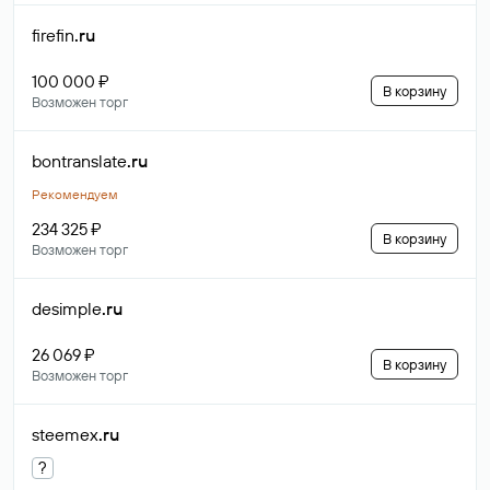
firefin
.ru
100 000 ₽
В корзину
Возможен торг
bontranslate
.ru
Рекомендуем
234 325 ₽
В корзину
Возможен торг
desimple
.ru
26 069 ₽
В корзину
Возможен торг
steemex
.ru
?