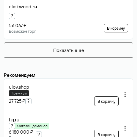
clickwood
.ru
?
151 067 ₽
В корзину
Возможен торг
Показать еще
Рекомендуем
ulov
.shop
Премиум
27 725 ₽
?
В корзину
tig
.ru
?
Магазин доменов
6 180 000 ₽
?
В корзину