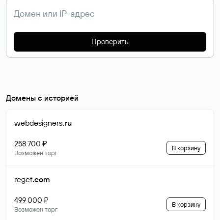
Проверить
Домены с историей
webdesigners
.ru
258 700 ₽
В корзину
Возможен торг
reget
.com
499 000 ₽
В корзину
Возможен торг