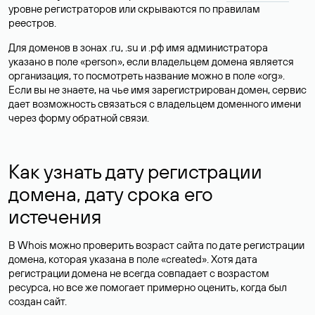
уровне регистраторов или скрываются по правилам
реестров.
Для доменов в зонах .ru, .su и .рф имя администратора
указано в поле «person», если владельцем домена является
организация, то посмотреть название можно в поле «org».
Если вы не знаете, на чье имя зарегистрирован домен, сервис
дает возможность связаться с владельцем доменного имени
через форму обратной связи.
Как узнать дату регистрации
домена, дату срока его
истечения
В Whois можно проверить возраст сайта по дате регистрации
домена, которая указана в поле «created». Хотя дата
регистрации домена не всегда совпадает с возрастом
ресурса, но все же помогает примерно оценить, когда был
создан сайт.