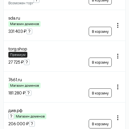
В корзину
Возможен торг
sda
.ru
Магазин доменов
331 403 ₽
?
В корзину
torg
.shop
Премиум
27 725 ₽
?
В корзину
7661
.ru
Магазин доменов
181 280 ₽
?
В корзину
див
.рф
?
Магазин доменов
206 000 ₽
?
В корзину