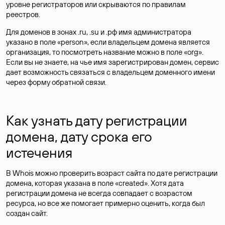
уровне регистраторов или скрываются по правилам
реестров.
Для доменов в зонах .ru, .su и .рф имя администратора
указано в поле «person», если владельцем домена является
организация, то посмотреть название можно в поле «org».
Если вы не знаете, на чье имя зарегистрирован домен, сервис
дает возможность связаться с владельцем доменного имени
через форму обратной связи.
Как узнать дату регистрации
домена, дату срока его
истечения
В Whois можно проверить возраст сайта по дате регистрации
домена, которая указана в поле «created». Хотя дата
регистрации домена не всегда совпадает с возрастом
ресурса, но все же помогает примерно оценить, когда был
создан сайт.