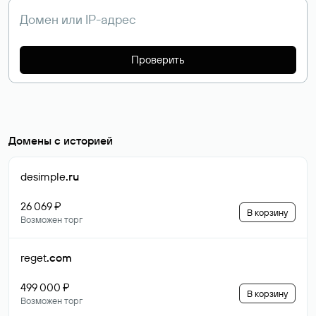
Проверить
Домены с историей
desimple
.ru
26 069 ₽
В корзину
Возможен торг
reget
.com
499 000 ₽
В корзину
Возможен торг