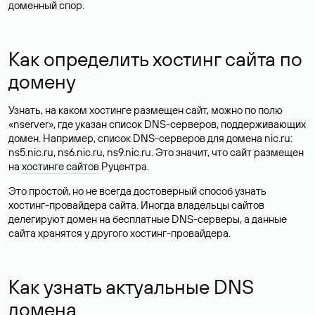
доменный спор.
Как определить хостинг сайта по
домену
Узнать, на каком хостинге размещен сайт, можно по полю
«nserver», где указан список DNS-серверов, поддерживающих
домен. Например, список DNS-серверов для домена nic.ru:
ns5.nic.ru, ns6.nic.ru, ns9.nic.ru. Это значит, что сайт размещен
на
хостинге сайтов
Руцентра.
Это простой, но не всегда достоверный способ узнать
хостинг-провайдера сайта. Иногда владельцы сайтов
делегируют домен на бесплатные DNS-серверы, а данные
сайта хранятся у другого хостинг-провайдера.
Как узнать актуальные DNS
домена