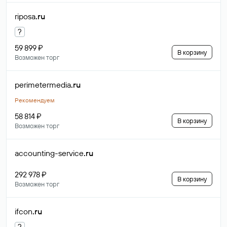
riposa
.ru
?
59 899 ₽
В корзину
Возможен торг
perimetermedia
.ru
Рекомендуем
58 814 ₽
В корзину
Возможен торг
accounting-service
.ru
292 978 ₽
В корзину
Возможен торг
ifcon
.ru
?