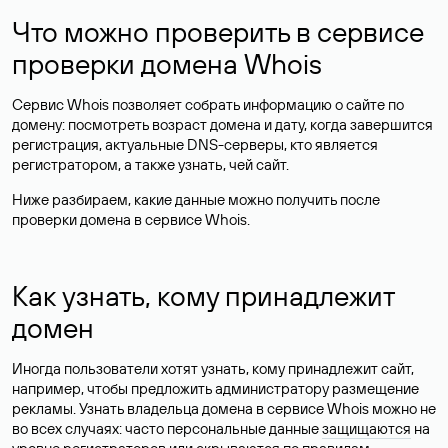
Что можно проверить в сервисе
проверки домена Whois
Сервис Whois позволяет собрать информацию о сайте по
домену: посмотреть возраст домена и дату, когда завершится
регистрация, актуальные DNS-серверы, кто является
регистратором, а также узнать, чей сайт.
Ниже разбираем, какие данные можно получить после
проверки домена в сервисе Whois.
Как узнать, кому принадлежит
домен
Иногда пользователи хотят узнать, кому принадлежит сайт,
например, чтобы предложить администратору размещение
рекламы. Узнать владельца домена в сервисе Whois можно не
во всех случаях: часто персональные данные
защищаются
на