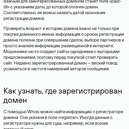
Важным для заинтересованных доменом станет поле «paid-
till» с указанием даты, до которой оплачен домен.
Соответственно, ее можно назвать датой окончания
регистрации домена.
Проверять возраст и историю домена важно не только при
покупке доменного имени, информация о сроках регистрации
домена полезна при совершении сделок, выборе партнеров и
просто анализе информации, размещенной в интернете.
Мошенники часто создают сайты-однодневки с выгодными
предложениями, поэтому перед покупкой стоит проверить
сайт. Недавно зарегистрированный домен — веский повод
усомниться в чистоте намерений авторов сообщения.
Как узнать, где зарегистрирован
домен
С помощью Whois можно найти информацию о регистраторе
домена. Она указана в поле «registrar». Иногда данные о
регистраторе нужны для суда, например, если возник
доменный спор.