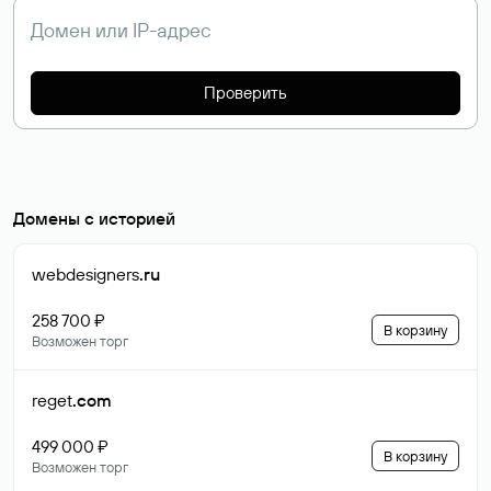
Проверить
Домены с историей
webdesigners
.ru
258 700 ₽
В корзину
Возможен торг
reget
.com
499 000 ₽
В корзину
Возможен торг