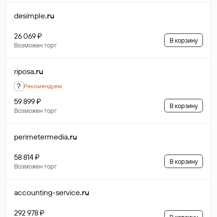
desimple
.ru
26 069 ₽
В корзину
Возможен торг
riposa
.ru
?
Рекомендуем
59 899 ₽
В корзину
Возможен торг
perimetermedia
.ru
58 814 ₽
В корзину
Возможен торг
accounting-service
.ru
292 978 ₽