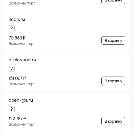
В корзину
Возможен торг
ifcon
.ru
?
70 868 ₽
В корзину
Возможен торг
clickwood
.ru
?
151 067 ₽
В корзину
Возможен торг
open-gis
.ru
?
122 787 ₽
В корзину
Возможен торг