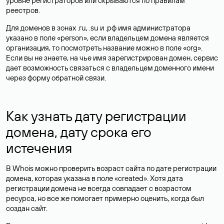
уровне регистраторов или скрываются по правилам
реестров.
Для доменов в зонах .ru, .su и .рф имя администратора
указано в поле «person», если владельцем домена является
организация, то посмотреть название можно в поле «org».
Если вы не знаете, на чье имя зарегистрирован домен, сервис
дает возможность связаться с владельцем доменного имени
через форму обратной связи.
Как узнать дату регистрации
домена, дату срока его
истечения
В Whois можно проверить возраст сайта по дате регистрации
домена, которая указана в поле «created». Хотя дата
регистрации домена не всегда совпадает с возрастом
ресурса, но все же помогает примерно оценить, когда был
создан сайт.