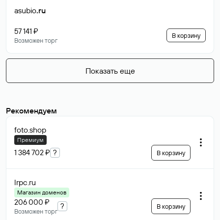
asubio
.ru
57 141 ₽
В корзину
Возможен торг
Показать еще
Рекомендуем
foto
.shop
Премиум
1 384 702 ₽
?
В корзину
lrpc
.ru
Магазин доменов
206 000 ₽
?
В корзину
Возможен торг