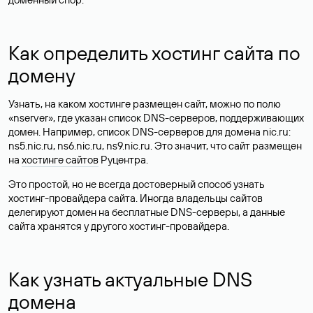
Как определить хостинг сайта по
домену
Узнать, на каком хостинге размещен сайт, можно по полю
«nserver», где указан список DNS-серверов, поддерживающих
домен. Например, список DNS-серверов для домена nic.ru:
ns5.nic.ru, ns6.nic.ru, ns9.nic.ru. Это значит, что сайт размещен
на
хостинге сайтов
Руцентра.
Это простой, но не всегда достоверный способ узнать
хостинг-провайдера сайта. Иногда владельцы сайтов
делегируют домен на бесплатные DNS-серверы, а данные
сайта хранятся у другого хостинг-провайдера.
Как узнать актуальные DNS
домена