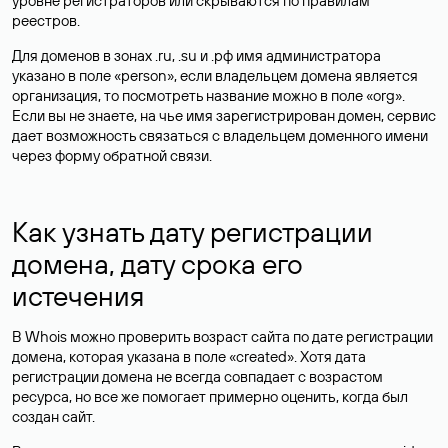
уровне регистраторов или скрываются по правилам
реестров.
Для доменов в зонах .ru, .su и .рф имя администратора
указано в поле «person», если владельцем домена является
организация, то посмотреть название можно в поле «org».
Если вы не знаете, на чье имя зарегистрирован домен, сервис
дает возможность связаться с владельцем доменного имени
через форму обратной связи.
Как узнать дату регистрации
домена, дату срока его
истечения
В Whois можно проверить возраст сайта по дате регистрации
домена, которая указана в поле «created». Хотя дата
регистрации домена не всегда совпадает с возрастом
ресурса, но все же помогает примерно оценить, когда был
создан сайт.