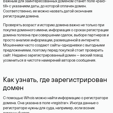
Важным для заинтересованных доменом станет поле «paid-
till» с указанием даты, до которой оплачен домен.
Соответственно, ее можно назвать датой окончания
регистрации домена.
Проверять возраст и историю домена важно не только при
покупке доменного имени, информация о сроках регистрации
домена полезна при совершении сделок, выборе партнеров и
просто анализе информации, размещенной в интернете.
Мошенники часто создают сайты-однодневки с выгодными
предложениями, поэтому перед покупкой стоит проверить
сайт. Недавно зарегистрированный домен — веский повод
усомниться в чистоте намерений авторов сообщения.
Как узнать, где зарегистрирован
домен
С помощью Whois можно найти информацию о регистраторе
домена. Она указана в поле «registrar». Иногда данные о
регистраторе нужны для суда, например, если возник
доменный спор.