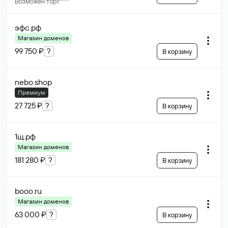
Возможен торг
эфс
.рф
Магазин доменов
99 750 ₽
?
В корзину
nebo
.shop
Премиум
27 725 ₽
?
В корзину
1щ
.рф
Магазин доменов
181 280 ₽
?
В корзину
booo
.ru
Магазин доменов
63 000 ₽
?
В корзину