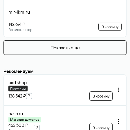
mir-lkm
.ru
142 674 ₽
В корзину
Возможен торг
Показать еще
Рекомендуем
bird
.shop
Премиум
138 542 ₽
?
В корзину
pasb
.ru
Магазин доменов
463 500 ₽
?
В корзину