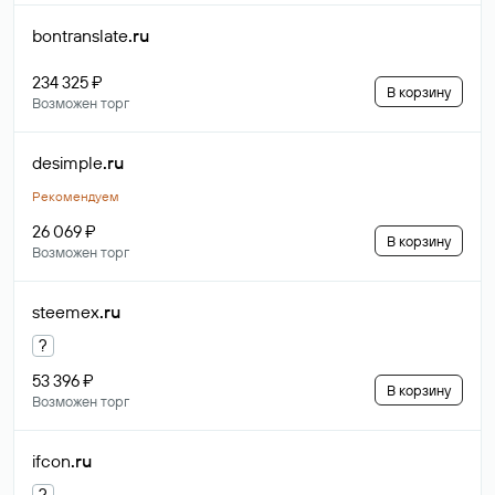
bontranslate
.ru
234 325 ₽
В корзину
Возможен торг
desimple
.ru
Рекомендуем
26 069 ₽
В корзину
Возможен торг
steemex
.ru
?
53 396 ₽
В корзину
Возможен торг
ifcon
.ru
?