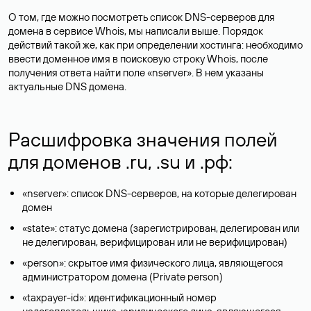
О том, где можно посмотреть список DNS-серверов для
домена в сервисе Whois, мы написали выше. Порядок
действий такой же, как при определении хостинга: необходимо
ввести доменное имя в поисковую строку Whois, после
получения ответа найти поле «nserver». В нем указаны
актуальные DNS домена.
Расшифровка значения полей
для доменов .ru, .su и .рф:
«nserver»: список DNS-серверов, на которые делегирован
домен
«state»: статус домена (зарегистрирован, делегирован или
не делегирован, верифицирован или не верифицирован)
«person»: скрытое имя физического лица, являющегося
администратором домена (Privatе person)
«taxpayer-id»: идентификационный номер