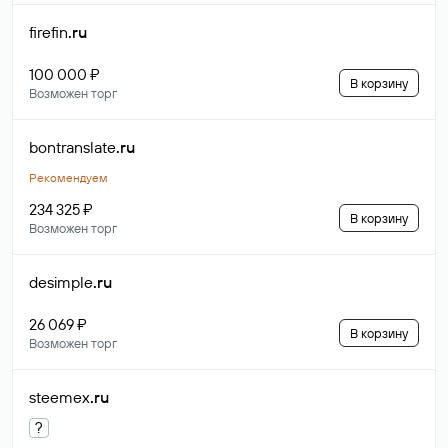
firefin
.ru
100 000 ₽
В корзину
Возможен торг
bontranslate
.ru
Рекомендуем
234 325 ₽
В корзину
Возможен торг
desimple
.ru
26 069 ₽
В корзину
Возможен торг
steemex
.ru
?