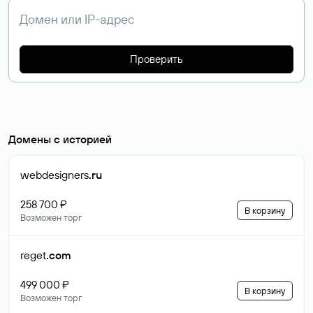
Проверить
Домены с историей
webdesigners
.ru
258 700 ₽
В корзину
Возможен торг
reget
.com
499 000 ₽
В корзину
Возможен торг