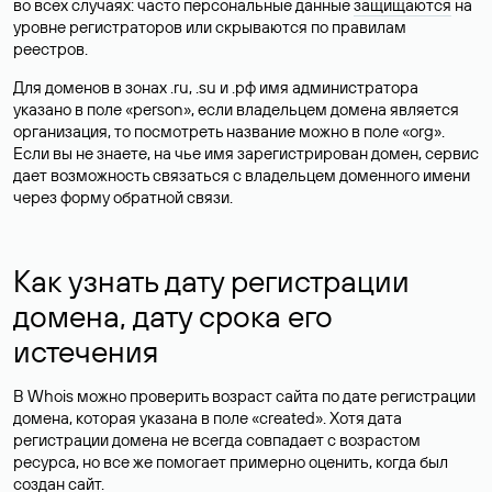
во всех случаях: часто персональные данные
защищаются
на
уровне регистраторов или скрываются по правилам
реестров.
Для доменов в зонах .ru, .su и .рф имя администратора
указано в поле «person», если владельцем домена является
организация, то посмотреть название можно в поле «org».
Если вы не знаете, на чье имя зарегистрирован домен, сервис
дает возможность связаться с владельцем доменного имени
через форму обратной связи.
Как узнать дату регистрации
домена, дату срока его
истечения
В Whois можно проверить возраст сайта по дате регистрации
домена, которая указана в поле «created». Хотя дата
регистрации домена не всегда совпадает с возрастом
ресурса, но все же помогает примерно оценить, когда был
создан сайт.