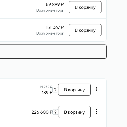
59 899 ₽
В корзину
Возможен торг
151 067 ₽
В корзину
Возможен торг
14 982 ₽
?
В корзину
189 ₽
226 600 ₽
?
В корзину