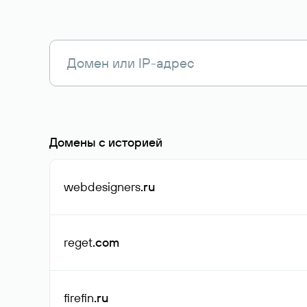
Домены с историей
webdesigners
.ru
reget
.com
firefin
.ru