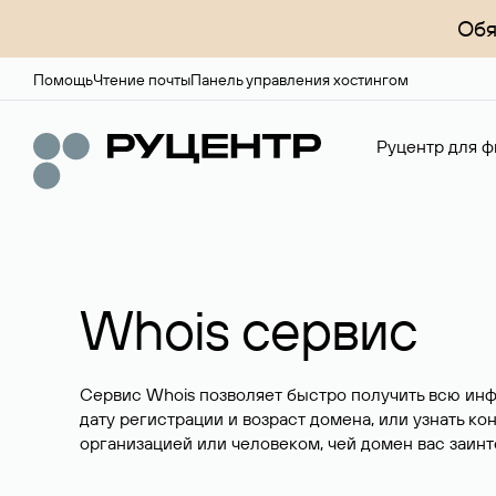
Обя
Помощь
Чтение почты
Панель управления хостингом
Руцентр для ф
Whois сервис
Сервис Whois позволяет быстро получить всю ин
дату регистрации и возраст домена, или узнать ко
организацией или человеком, чей домен вас заинт