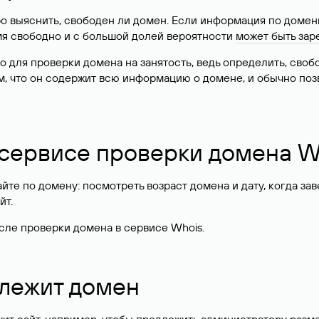
о выяснить, свободен ли домен. Если информация по доменн
имя свободно и с большой долей вероятности
может быть зар
о для проверки домена на занятость, ведь определить, сво
м, что он содержит всю информацию о домене, и обычно поз
 сервисе проверки домена W
те по домену: посмотреть возраст домена и дату, когда за
йт.
сле проверки домена в сервисе Whois.
длежит домен