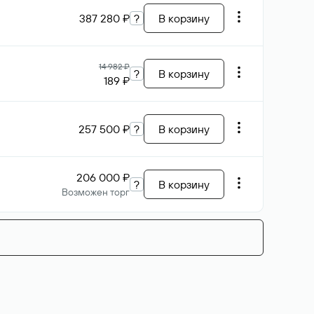
387 280 ₽
?
В корзину
14 982 ₽
?
В корзину
189 ₽
257 500 ₽
?
В корзину
206 000 ₽
?
В корзину
Возможен торг