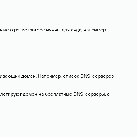
нные о регистраторе нужны для суда, например,
ерживающих домен. Например, список DNS-серверов
делегируют домен на бесплатные DNS-серверы, а