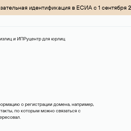
зательная идентификация в ЕСИА с 1 сентября 
излиц и ИП
Руцентр для юрлиц
формацию о регистрации домена, например,
нтакты, по которым можно связаться с
ересовал.