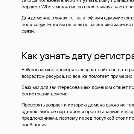
Иногда пользователи хотят узнать, кому принадле
сервисе Whois можно не во всех случаях: часто 
Для доменов в зонах .ru, .su и .рф имя администр
поле «org». Если вы не знаете, на чье имя зарег
связи.
Как узнать дату регистр
В Whois можно проверить возраст сайта по дате ре
возрастом ресурса, но все же помогает примерно 
Важным для заинтересованных доменом станет поле
регистрации домена.
Проверять возраст и историю домена важно не то
сделок, выборе партнеров и просто анализе инф
предложениями, поэтому перед покупкой стоит пр
сообщения.