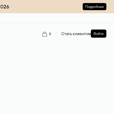
2026
Подробнее
Стать клиентом
Войти
0