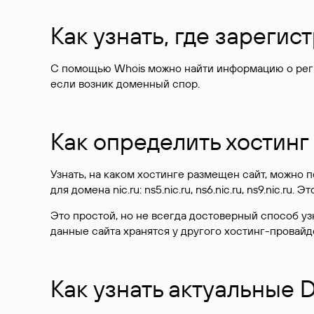
Как узнать, где зареги
С помощью Whois можно найти информацию о регист
если возник доменный спор.
Как определить хостинг
Узнать, на каком хостинге размещен сайт, можно
для домена nic.ru: ns5.nic.ru, ns6.nic.ru, ns9.nic.ru.
Это простой, но не всегда достоверный способ у
данные сайта хранятся у другого хостинг-провайд
Как узнать актуальные