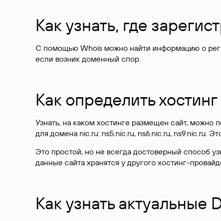
Как узнать, где зареги
С помощью Whois можно найти информацию о регист
если возник доменный спор.
Как определить хостинг
Узнать, на каком хостинге размещен сайт, можно
для домена nic.ru: ns5.nic.ru, ns6.nic.ru, ns9.nic.ru.
Это простой, но не всегда достоверный способ у
данные сайта хранятся у другого хостинг-провайд
Как узнать актуальные