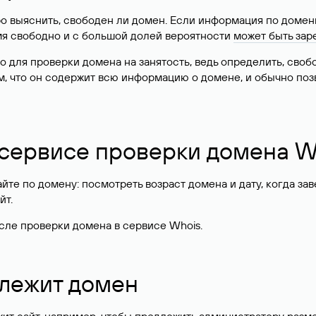
о выяснить, свободен ли домен. Если информация по доменн
имя свободно и с большой долей вероятности
может быть зар
о для проверки домена на занятость, ведь определить, сво
м, что он содержит всю информацию о домене, и обычно поз
 сервисе проверки домена W
те по домену: посмотреть возраст домена и дату, когда за
йт.
сле проверки домена в сервисе Whois.
длежит домен