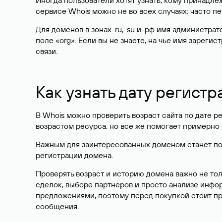
Иногда пользователи хотят узнать, кому принадле
сервисе Whois можно не во всех случаях: часто 
Для доменов в зонах .ru, .su и .рф имя администр
поле «org». Если вы не знаете, на чье имя зарег
связи.
Как узнать дату регистр
В Whois можно проверить возраст сайта по дате ре
возрастом ресурса, но все же помогает примерно 
Важным для заинтересованных доменом станет поле
регистрации домена.
Проверять возраст и историю домена важно не то
сделок, выборе партнеров и просто анализе инф
предложениями, поэтому перед покупкой стоит пр
сообщения.