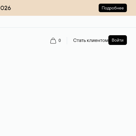
2026
Подробнее
Стать клиентом
Войти
0