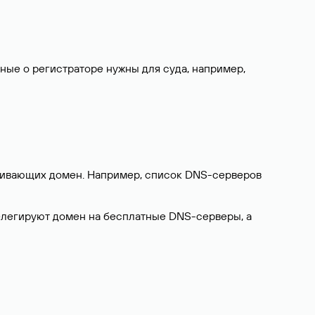
нные о регистраторе нужны для суда, например,
ерживающих домен. Например, список DNS-серверов
делегируют домен на бесплатные DNS-серверы, а