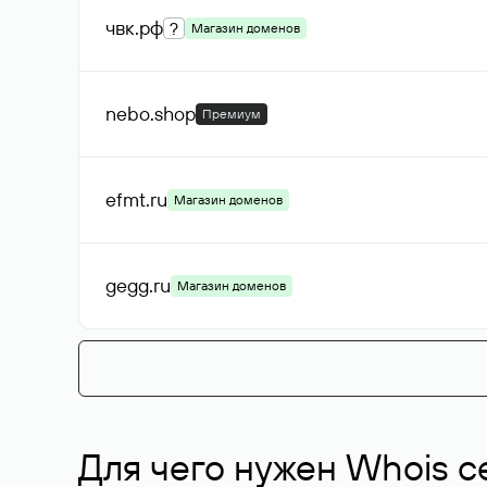
чвк
.рф
?
Магазин доменов
nebo
.shop
Премиум
efmt
.ru
Магазин доменов
gegg
.ru
Магазин доменов
Для чего нужен Whois с