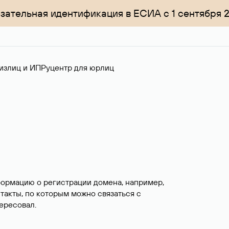
зательная идентификация в ЕСИА с 1 сентября 
излиц и ИП
Руцентр для юрлиц
формацию о регистрации домена, например,
нтакты, по которым можно связаться с
ересовал.