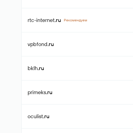
rtc-internet
.ru
Рекомендуем
vpbfond
.ru
bklh
.ru
primeks
.ru
oculist
.ru