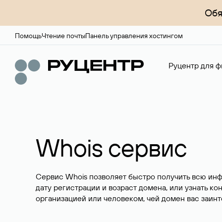
Обя
Помощь
Чтение почты
Панель управления хостингом
Руцентр для ф
Whois сервис
Сервис Whois позволяет быстро получить всю ин
дату регистрации и возраст домена, или узнать ко
организацией или человеком, чей домен вас заинт