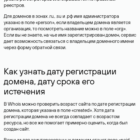
реестров.
Для доменов в зонах .ru, .su и .рф имя администратора
указано в поле «person», если владельцем домена является
организация, то посмотреть название можно в поле «org».
Если вы не знаете, на чье имя зарегистрирован домен, сервис
дает возможность связаться с владельцем доменного имени
через форму обратной связи.
Как узнать дату регистрации
домена, дату срока его
истечения
В Whois можно проверить возраст сайта по дате регистрации
домена, которая указана в поле «created». Хотя дата
регистрации домена не всегда совпадает с возрастом
ресурса, но все же помогает примерно оценить, когда был
создан сайт.
Важным для заинтересованных доменом станет поле «paid-