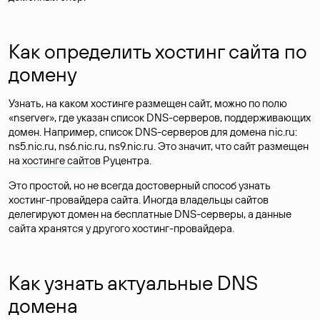
Как определить хостинг сайта по
домену
Узнать, на каком хостинге размещен сайт, можно по полю
«nserver», где указан список DNS-серверов, поддерживающих
домен. Например, список DNS-серверов для домена nic.ru:
ns5.nic.ru, ns6.nic.ru, ns9.nic.ru. Это значит, что сайт размещен
на
хостинге сайтов
Руцентра.
Это простой, но не всегда достоверный способ узнать
хостинг-провайдера сайта. Иногда владельцы сайтов
делегируют домен на бесплатные DNS-серверы, а данные
сайта хранятся у другого хостинг-провайдера.
Как узнать актуальные DNS
домена