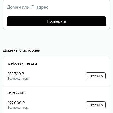
Проверить
Домены с историей
webdesigners
.ru
258 700 ₽
В корзину
Возможен торг
reget
.com
499 000 ₽
В корзину
Возможен торг