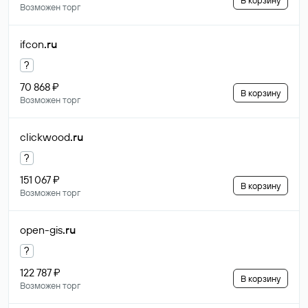
В корзину
Возможен торг
ifcon
.ru
?
70 868 ₽
В корзину
Возможен торг
clickwood
.ru
?
151 067 ₽
В корзину
Возможен торг
open-gis
.ru
?
122 787 ₽
В корзину
Возможен торг