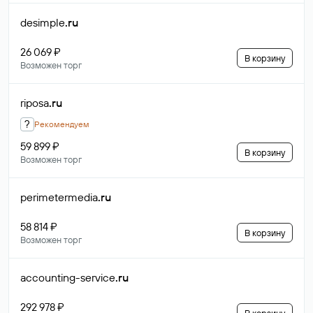
desimple
.ru
26 069 ₽
В корзину
Возможен торг
riposa
.ru
?
Рекомендуем
59 899 ₽
В корзину
Возможен торг
perimetermedia
.ru
58 814 ₽
В корзину
Возможен торг
accounting-service
.ru
292 978 ₽