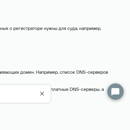
нные о регистраторе нужны для суда, например,
ерживающих домен. Например, список DNS-серверов
делегируют домен на бесплатные DNS-серверы, а