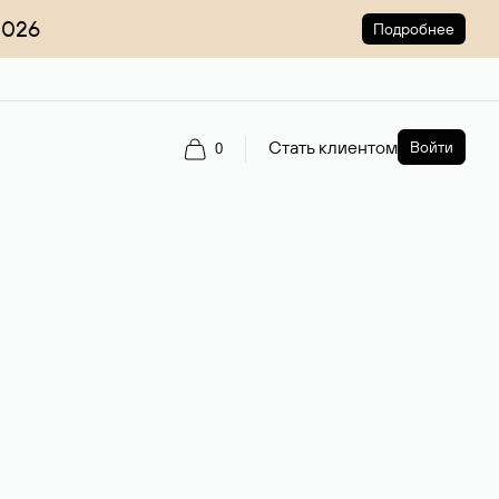
2026
Подробнее
Стать клиентом
Войти
0