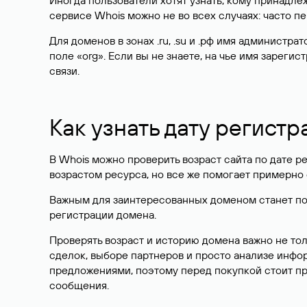
Иногда пользователи хотят узнать, кому принадле
сервисе Whois можно не во всех случаях: часто 
Для доменов в зонах .ru, .su и .рф имя администр
поле «org». Если вы не знаете, на чье имя зарег
связи.
Как узнать дату регистр
В Whois можно проверить возраст сайта по дате ре
возрастом ресурса, но все же помогает примерно 
Важным для заинтересованных доменом станет поле
регистрации домена.
Проверять возраст и историю домена важно не то
сделок, выборе партнеров и просто анализе инф
предложениями, поэтому перед покупкой стоит пр
сообщения.