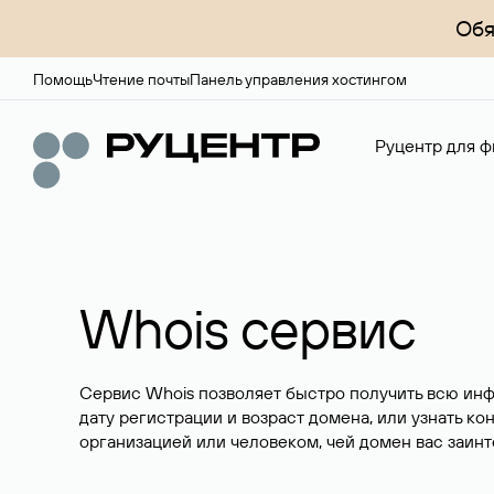
Обя
Помощь
Чтение почты
Панель управления хостингом
Руцентр для ф
Whois сервис
Сервис Whois позволяет быстро получить всю ин
дату регистрации и возраст домена, или узнать ко
организацией или человеком, чей домен вас заинт