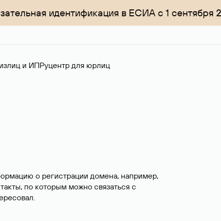
зательная идентификация в ЕСИА с 1 сентября 
излиц и ИП
Руцентр для юрлиц
формацию о регистрации домена, например,
нтакты, по которым можно связаться с
ересовал.