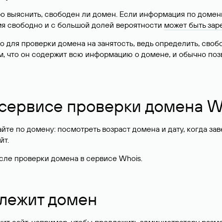
о выяснить, свободен ли домен. Если информация по доменн
имя свободно и с большой долей вероятности
может быть зар
о для проверки домена на занятость, ведь определить, сво
м, что он содержит всю информацию о домене, и обычно поз
 сервисе проверки домена W
те по домену: посмотреть возраст домена и дату, когда за
йт.
сле проверки домена в сервисе Whois.
длежит домен