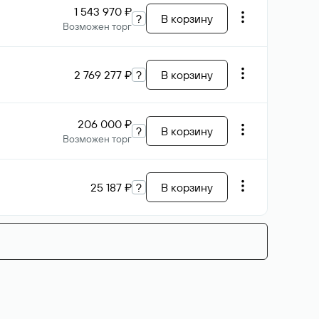
1 543 970 ₽
?
В корзину
Возможен торг
2 769 277 ₽
?
В корзину
206 000 ₽
?
В корзину
Возможен торг
25 187 ₽
?
В корзину