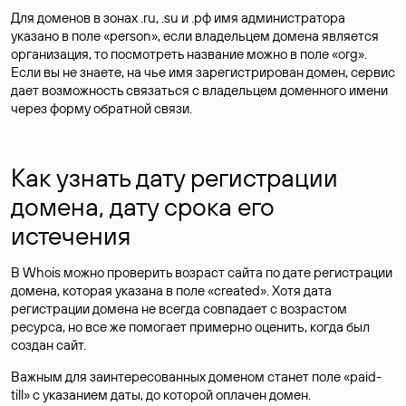
Для доменов в зонах .ru, .su и .рф имя администратора
указано в поле «person», если владельцем домена является
организация, то посмотреть название можно в поле «org».
Если вы не знаете, на чье имя зарегистрирован домен, сервис
дает возможность связаться с владельцем доменного имени
через форму обратной связи.
Как узнать дату регистрации
домена, дату срока его
истечения
В Whois можно проверить возраст сайта по дате регистрации
домена, которая указана в поле «created». Хотя дата
регистрации домена не всегда совпадает с возрастом
ресурса, но все же помогает примерно оценить, когда был
создан сайт.
Важным для заинтересованных доменом станет поле «paid-
till» с указанием даты, до которой оплачен домен.