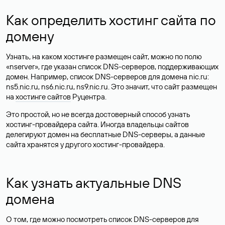
Как определить хостинг сайта по
домену
Узнать, на каком хостинге размещен сайт, можно по полю
«nserver», где указан список DNS-серверов, поддерживающих
домен. Например, список DNS-серверов для домена nic.ru:
ns5.nic.ru, ns6.nic.ru, ns9.nic.ru. Это значит, что сайт размещен
на
хостинге сайтов
Руцентра.
Это простой, но не всегда достоверный способ узнать
хостинг-провайдера сайта. Иногда владельцы сайтов
делегируют домен на бесплатные DNS-серверы, а данные
сайта хранятся у другого хостинг-провайдера.
Как узнать актуальные DNS
домена
О том, где можно посмотреть список DNS-серверов для