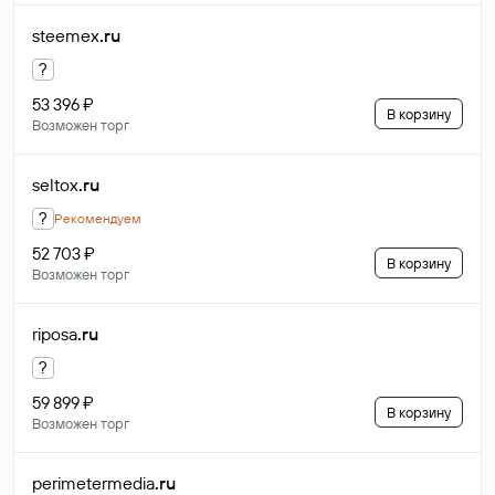
steemex
.ru
?
53 396 ₽
В корзину
Возможен торг
seltox
.ru
?
Рекомендуем
52 703 ₽
В корзину
Возможен торг
riposa
.ru
?
59 899 ₽
В корзину
Возможен торг
perimetermedia
.ru