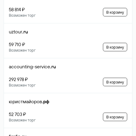
58 814 ₽
В корзину
Возможен торг
uztour
.ru
59 710 ₽
В корзину
Возможен торг
accounting-service
.ru
292 978 ₽
В корзину
Возможен торг
юристмайоров
.рф
52 703 ₽
В корзину
Возможен торг