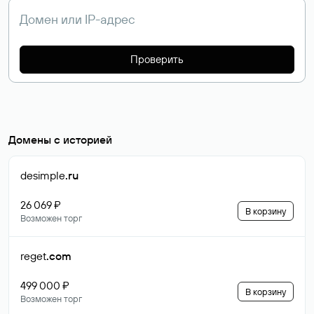
Проверить
Домены с историей
desimple
.ru
26 069 ₽
В корзину
Возможен торг
reget
.com
499 000 ₽
В корзину
Возможен торг