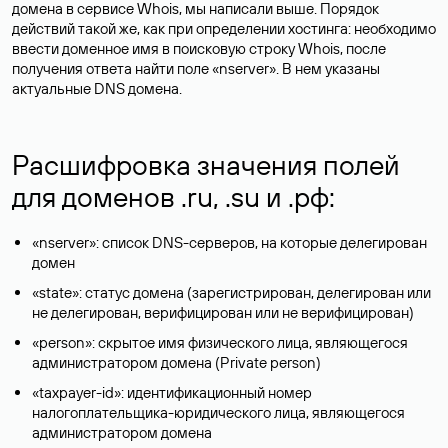
домена в сервисе Whois, мы написали выше. Порядок
действий такой же, как при определении хостинга: необходимо
ввести доменное имя в поисковую строку Whois, после
получения ответа найти поле «nserver». В нем указаны
актуальные DNS домена.
Расшифровка значения полей
для доменов .ru, .su и .рф:
«nserver»: список DNS-серверов, на которые делегирован
домен
«state»: статус домена (зарегистрирован, делегирован или
не делегирован, верифицирован или не верифицирован)
«person»: скрытое имя физического лица, являющегося
администратором домена (Privatе person)
«taxpayer-id»: идентификационный номер
налогоплательщика-юридического лица, являющегося
администратором домена