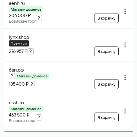
aenh
.ru
Магазин доменов
206 000 ₽
?
В корзину
Возможен торг
lynx
.shop
Премиум
276 957 ₽
?
В корзину
бап
.рф
?
Магазин доменов
185 400 ₽
?
В корзину
nssh
.ru
Магазин доменов
463 500 ₽
?
В корзину
Возможен торг