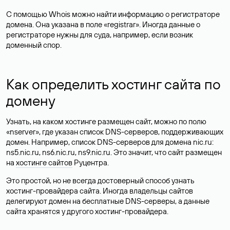
С помощью Whois можно найти информацию о регистраторе
домена. Она указана в поле «registrar». Иногда данные о
регистраторе нужны для суда, например, если возник
доменный спор.
Как определить хостинг сайта по
домену
Узнать, на каком хостинге размещен сайт, можно по полю
«nserver», где указан список DNS-серверов, поддерживающих
домен. Например, список DNS-серверов для домена nic.ru:
ns5.nic.ru, ns6.nic.ru, ns9.nic.ru. Это значит, что сайт размещен
на
хостинге сайтов
Руцентра.
Это простой, но не всегда достоверный способ узнать
хостинг-провайдера сайта. Иногда владельцы сайтов
делегируют домен на бесплатные DNS-серверы, а данные
сайта хранятся у другого хостинг-провайдера.