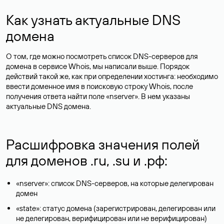
Как узнать актуальные DNS
домена
О том, где можно посмотреть список DNS-серверов для
домена в сервисе Whois, мы написали выше. Порядок
действий такой же, как при определении хостинга: необходимо
ввести доменное имя в поисковую строку Whois, после
получения ответа найти поле «nserver». В нем указаны
актуальные DNS домена.
Расшифровка значения полей
для доменов .ru, .su и .рф:
«nserver»: список DNS-серверов, на которые делегирован
домен
«state»: статус домена (зарегистрирован, делегирован или
не делегирован, верифицирован или не верифицирован)