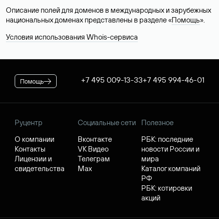
Описание полей для доменов в международных и зарубежных
национальных доменах представлены в разделе «
Помощь
».
Условия использования Whois-сервиса
+7 495 009-13-33
+7 495 994-46-01
Помощь
Руцентр
Социальные сети
Полезное
О компании
Вконтакте
РБК: последние
Контакты
VK Видео
новости России и
Лицензии и
Телеграм
мира
свидетельства
Max
Каталог компаний
РФ
РБК: котировки
акций