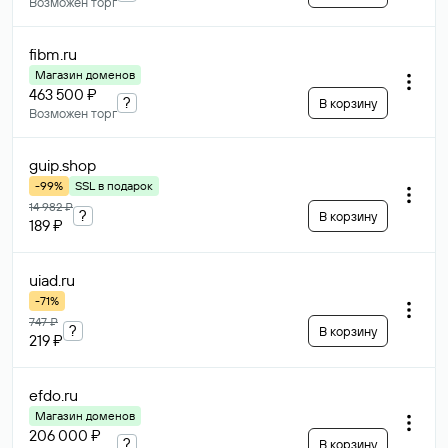
Возможен торг
fibm
.ru
Магазин доменов
463 500 ₽
?
В корзину
Возможен торг
guip
.shop
-99%
SSL в подарок
14 982 ₽
?
В корзину
189 ₽
uiad
.ru
-71%
747 ₽
?
В корзину
219 ₽
efdo
.ru
Магазин доменов
206 000 ₽
?
В корзину