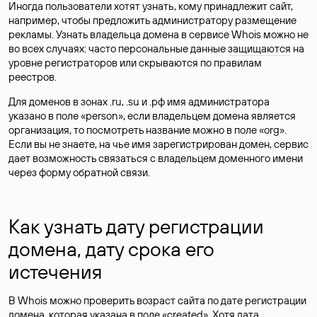
Иногда пользователи хотят узнать, кому принадлежит сайт,
например, чтобы предложить администратору размещение
рекламы. Узнать владельца домена в сервисе Whois можно не
во всех случаях: часто персональные данные
защищаются
на
уровне регистраторов или скрываются по правилам
реестров.
Для доменов в зонах .ru, .su и .рф имя администратора
указано в поле «person», если владельцем домена является
организация, то посмотреть название можно в поле «org».
Если вы не знаете, на чье имя зарегистрирован домен, сервис
дает возможность связаться с владельцем доменного имени
через форму обратной связи.
Как узнать дату регистрации
домена, дату срока его
истечения
В Whois можно проверить возраст сайта по дате регистрации
домена, которая указана в поле «created». Хотя дата