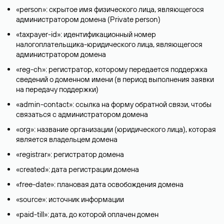
«person»: скрытое имя физического лица, являющегося
администратором домена (Privatе person)
«taxpayer-id»: идентификационный номер
налогоплательщика-юридического лица, являющегося
администратором домена
«reg-ch»: регистратор, которому передается поддержка
сведений о доменном имени (в период выполнения заявки
на передачу поддержки)
«admin-contact»: ссылка на форму обратной связи, чтобы
связаться с администратором домена
«org»: название организации (юридического лица), которая
является владельцем домена
«registrar»: регистратор домена
«created»: дата регистрации домена
«free-date»: плановая дата освобождения домена
«source»: источник информации
«paid-till»: дата, до которой оплачен домен