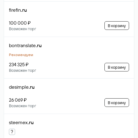
firefin
.ru
100 000 ₽
В корзину
Возможен торг
bontranslate
.ru
Рекомендуем
234 325 ₽
В корзину
Возможен торг
desimple
.ru
26 069 ₽
В корзину
Возможен торг
steemex
.ru
?