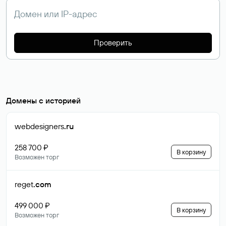
Проверить
Домены с историей
webdesigners
.ru
258 700 ₽
В корзину
Возможен торг
reget
.com
499 000 ₽
В корзину
Возможен торг