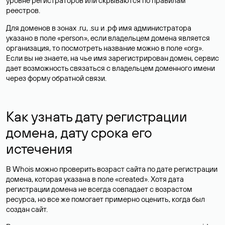
уровне регистраторов или скрываются по правилам
реестров.
Для доменов в зонах .ru, .su и .рф имя администратора
указано в поле «person», если владельцем домена является
организация, то посмотреть название можно в поле «org».
Если вы не знаете, на чье имя зарегистрирован домен, сервис
дает возможность связаться с владельцем доменного имени
через форму обратной связи.
Как узнать дату регистрации
домена, дату срока его
истечения
В Whois можно проверить возраст сайта по дате регистрации
домена, которая указана в поле «created». Хотя дата
регистрации домена не всегда совпадает с возрастом
ресурса, но все же помогает примерно оценить, когда был
создан сайт.