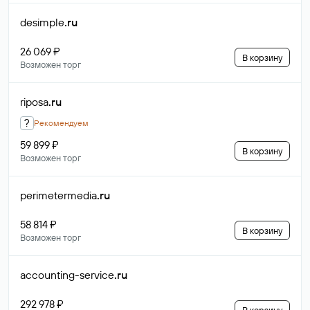
desimple
.ru
26 069 ₽
В корзину
Возможен торг
riposa
.ru
?
Рекомендуем
59 899 ₽
В корзину
Возможен торг
perimetermedia
.ru
58 814 ₽
В корзину
Возможен торг
accounting-service
.ru
292 978 ₽