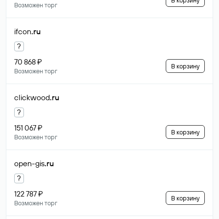
В корзину
Возможен торг
ifcon
.ru
?
70 868 ₽
В корзину
Возможен торг
clickwood
.ru
?
151 067 ₽
В корзину
Возможен торг
open-gis
.ru
?
122 787 ₽
В корзину
Возможен торг