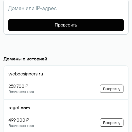
Проверить
Домены с историей
webdesigners
.ru
258 700 ₽
В корзину
Возможен торг
reget
.com
499 000 ₽
В корзину
Возможен торг