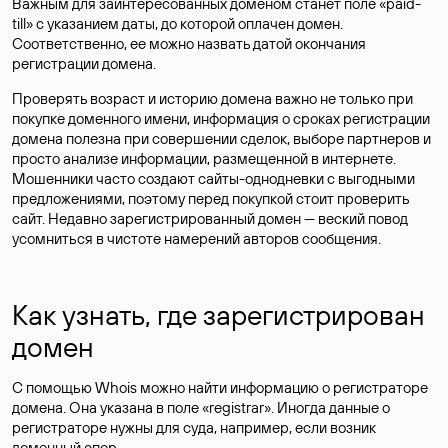
Важным для заинтересованных доменом станет поле «paid-
till» с указанием даты, до которой оплачен домен.
Соответственно, ее можно назвать датой окончания
регистрации домена.
Проверять возраст и историю домена важно не только при
покупке доменного имени, информация о сроках регистрации
домена полезна при совершении сделок, выборе партнеров и
просто анализе информации, размещенной в интернете.
Мошенники часто создают сайты-однодневки с выгодными
предложениями, поэтому перед покупкой стоит проверить
сайт. Недавно зарегистрированный домен — веский повод
усомниться в чистоте намерений авторов сообщения.
Как узнать, где зарегистрирован
домен
С помощью Whois можно найти информацию о регистраторе
домена. Она указана в поле «registrar». Иногда данные о
регистраторе нужны для суда, например, если возник
доменный спор.