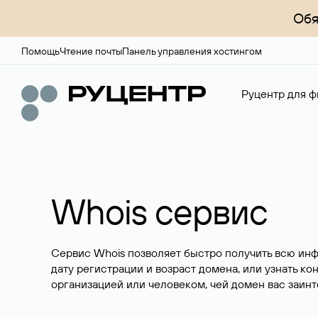
Обя
Помощь
Чтение почты
Панель управления хостингом
Руцентр для ф
Whois сервис
Сервис Whois позволяет быстро получить всю ин
дату регистрации и возраст домена, или узнать ко
организацией или человеком, чей домен вас заинт