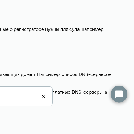
нные о регистраторе нужны для суда, например,
ерживающих домен. Например, список DNS-серверов
делегируют домен на бесплатные DNS-серверы, а