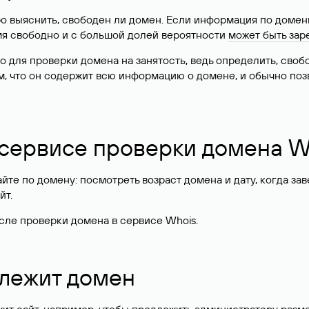
о выяснить, свободен ли домен. Если информация по доменн
имя свободно и с большой долей вероятности
может быть зар
о для проверки домена на занятость, ведь определить, сво
м, что он содержит всю информацию о домене, и обычно поз
 сервисе проверки домена W
те по домену: посмотреть возраст домена и дату, когда за
йт.
сле проверки домена в сервисе Whois.
длежит домен