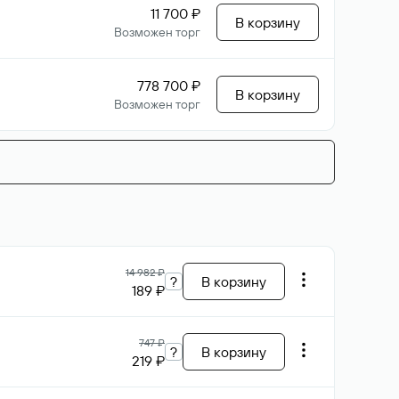
11 700 ₽
В корзину
Возможен торг
778 700 ₽
В корзину
Возможен торг
14 982 ₽
?
В корзину
189 ₽
747 ₽
?
В корзину
219 ₽