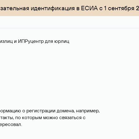
зательная идентификация в ЕСИА с 1 сентября 
излиц и ИП
Руцентр для юрлиц
формацию о регистрации домена, например,
нтакты, по которым можно связаться с
ересовал.