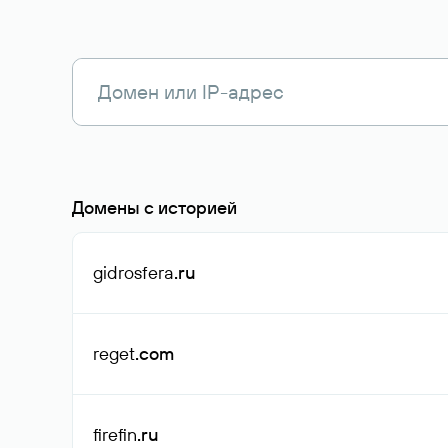
Домены с историей
gidrosfera
.ru
reget
.com
firefin
.ru