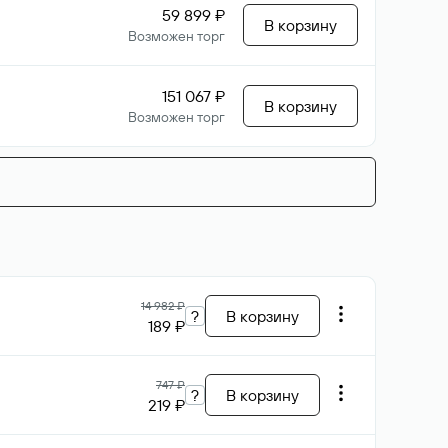
59 899 ₽
В корзину
Возможен торг
151 067 ₽
В корзину
Возможен торг
14 982 ₽
?
В корзину
189 ₽
747 ₽
?
В корзину
219 ₽