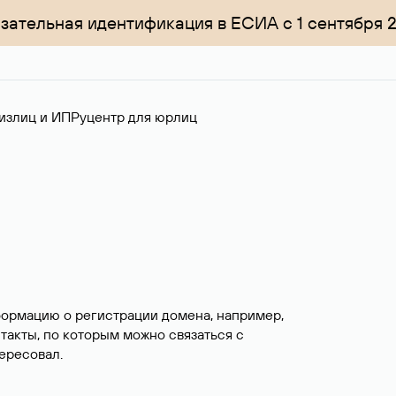
зательная идентификация в ЕСИА с 1 сентября 
излиц и ИП
Руцентр для юрлиц
формацию о регистрации домена, например,
нтакты, по которым можно связаться с
ересовал.