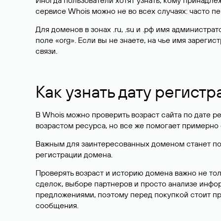
Иногда пользователи хотят узнать, кому принадле
сервисе Whois можно не во всех случаях: часто 
Для доменов в зонах .ru, .su и .рф имя администр
поле «org». Если вы не знаете, на чье имя зарег
связи.
Как узнать дату регистр
В Whois можно проверить возраст сайта по дате ре
возрастом ресурса, но все же помогает примерно 
Важным для заинтересованных доменом станет поле
регистрации домена.
Проверять возраст и историю домена важно не то
сделок, выборе партнеров и просто анализе инф
предложениями, поэтому перед покупкой стоит пр
сообщения.