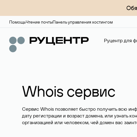
Обя
Помощь
Чтение почты
Панель управления хостингом
Руцентр для ф
Whois сервис
Сервис Whois позволяет быстро получить всю ин
дату регистрации и возраст домена, или узнать ко
организацией или человеком, чей домен вас заинт