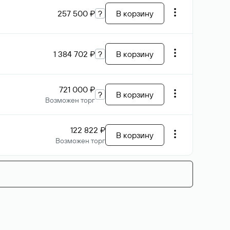
257 500 ₽
?
В корзину
1 384 702 ₽
?
В корзину
721 000 ₽
?
В корзину
Возможен торг
122 822 ₽
В корзину
Возможен торг