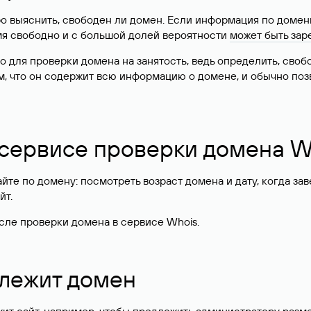
о выяснить, свободен ли домен. Если информация по доменн
имя свободно и с большой долей вероятности
может быть зар
о для проверки домена на занятость, ведь определить, сво
м, что он содержит всю информацию о домене, и обычно поз
 сервисе проверки домена W
те по домену: посмотреть возраст домена и дату, когда за
йт.
сле проверки домена в сервисе Whois.
длежит домен