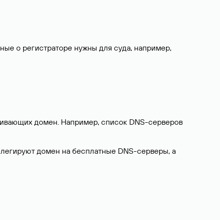
нные о регистраторе нужны для суда, например,
ерживающих домен. Например, список DNS-серверов
делегируют домен на бесплатные DNS-серверы, а