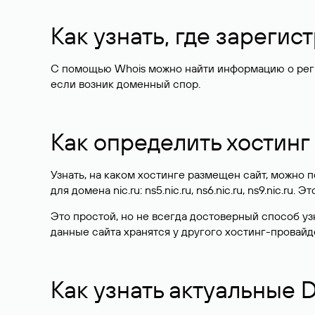
Как узнать, где зареги
С помощью Whois можно найти информацию о регист
если возник доменный спор.
Как определить хостинг
Узнать, на каком хостинге размещен сайт, можно
для домена nic.ru: ns5.nic.ru, ns6.nic.ru, ns9.nic.ru.
Это простой, но не всегда достоверный способ у
данные сайта хранятся у другого хостинг-провайд
Как узнать актуальные