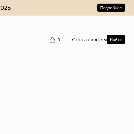
2026
Подробнее
Стать клиентом
Войти
0