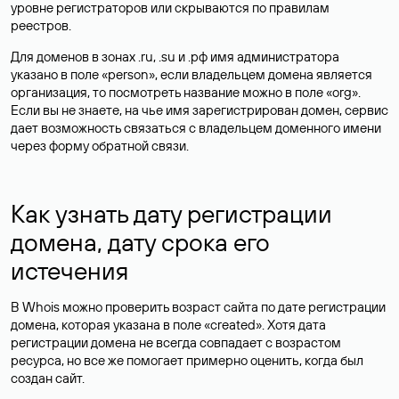
уровне регистраторов или скрываются по правилам
реестров.
Для доменов в зонах .ru, .su и .рф имя администратора
указано в поле «person», если владельцем домена является
организация, то посмотреть название можно в поле «org».
Если вы не знаете, на чье имя зарегистрирован домен, сервис
дает возможность связаться с владельцем доменного имени
через форму обратной связи.
Как узнать дату регистрации
домена, дату срока его
истечения
В Whois можно проверить возраст сайта по дате регистрации
домена, которая указана в поле «created». Хотя дата
регистрации домена не всегда совпадает с возрастом
ресурса, но все же помогает примерно оценить, когда был
создан сайт.