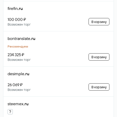
firefin
.ru
100 000 ₽
В корзину
Возможен торг
bontranslate
.ru
Рекомендуем
234 325 ₽
В корзину
Возможен торг
desimple
.ru
26 069 ₽
В корзину
Возможен торг
steemex
.ru
?