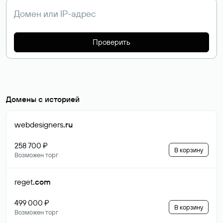
Проверить
Домены с историей
webdesigners
.ru
258 700 ₽
В корзину
Возможен торг
reget
.com
499 000 ₽
В корзину
Возможен торг