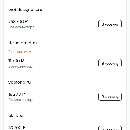
webdesigners
.ru
258 700 ₽
В корзину
Возможен торг
rtc-internet
.ru
Рекомендуем
11 700 ₽
В корзину
Возможен торг
vpbfond
.ru
18 200 ₽
В корзину
Возможен торг
bklh
.ru
63 700 ₽