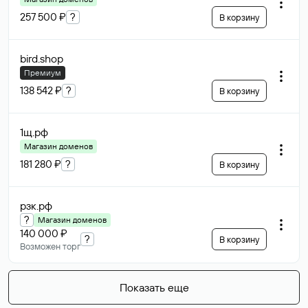
257 500 ₽
?
В корзину
bird
.shop
Премиум
138 542 ₽
?
В корзину
1щ
.рф
Магазин доменов
181 280 ₽
?
В корзину
рзк
.рф
?
Магазин доменов
140 000 ₽
?
В корзину
Возможен торг
Показать еще