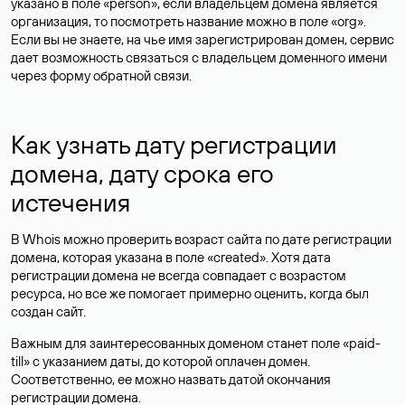
указано в поле «person», если владельцем домена является
организация, то посмотреть название можно в поле «org».
Если вы не знаете, на чье имя зарегистрирован домен, сервис
дает возможность связаться с владельцем доменного имени
через форму обратной связи.
Как узнать дату регистрации
домена, дату срока его
истечения
В Whois можно проверить возраст сайта по дате регистрации
домена, которая указана в поле «created». Хотя дата
регистрации домена не всегда совпадает с возрастом
ресурса, но все же помогает примерно оценить, когда был
создан сайт.
Важным для заинтересованных доменом станет поле «paid-
till» с указанием даты, до которой оплачен домен.
Соответственно, ее можно назвать датой окончания
регистрации домена.