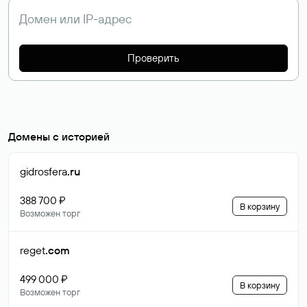
Проверить
Домены с историей
gidrosfera
.ru
388 700 ₽
В корзину
Возможен торг
reget
.com
499 000 ₽
В корзину
Возможен торг