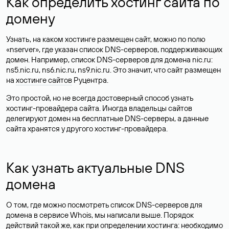
Как определить хостинг сайта по
домену
Узнать, на каком хостинге размещен сайт, можно по полю
«nserver», где указан список DNS-серверов, поддерживающих
домен. Например, список DNS-серверов для домена nic.ru:
ns5.nic.ru, ns6.nic.ru, ns9.nic.ru. Это значит, что сайт размещен
на
хостинге сайтов
Руцентра.
Это простой, но не всегда достоверный способ узнать
хостинг-провайдера сайта. Иногда владельцы сайтов
делегируют домен на бесплатные DNS-серверы, а данные
сайта хранятся у другого хостинг-провайдера.
Как узнать актуальные DNS
домена
О том, где можно посмотреть список DNS-серверов для
домена в сервисе Whois, мы написали выше. Порядок
действий такой же, как при определении хостинга: необходимо