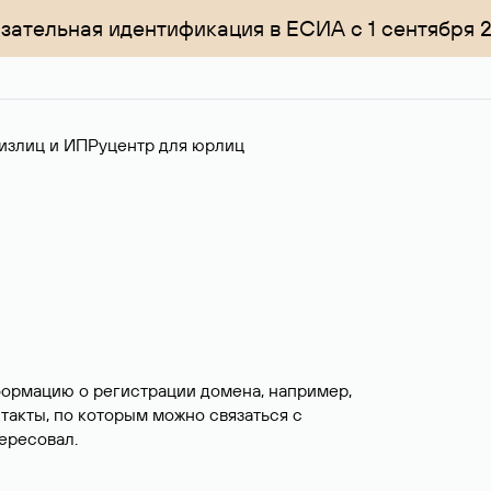
зательная идентификация в ЕСИА с 1 сентября 
излиц и ИП
Руцентр для юрлиц
формацию о регистрации домена, например,
нтакты, по которым можно связаться с
ересовал.