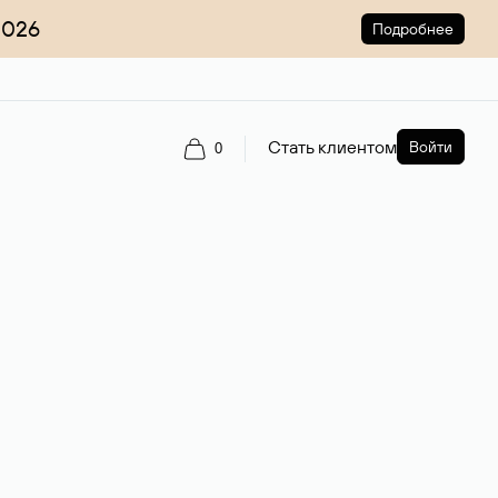
2026
Подробнее
Стать клиентом
Войти
0