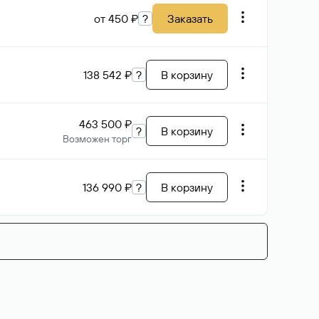
от 450 ₽
?
Заказать
138 542 ₽
?
В корзину
463 500 ₽
?
В корзину
Возможен торг
136 990 ₽
?
В корзину