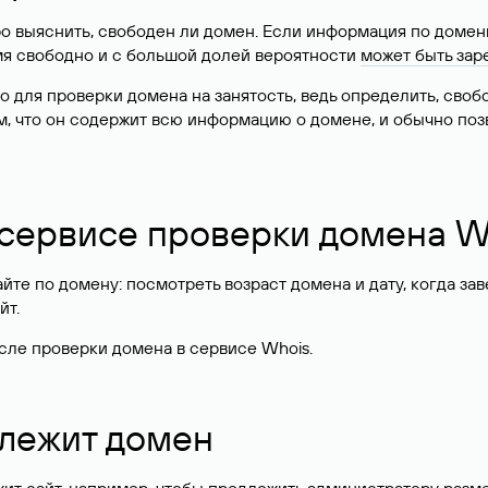
о выяснить, свободен ли домен. Если информация по доменн
имя свободно и с большой долей вероятности
может быть зар
о для проверки домена на занятость, ведь определить, сво
м, что он содержит всю информацию о домене, и обычно поз
 сервисе проверки домена W
те по домену: посмотреть возраст домена и дату, когда за
йт.
сле проверки домена в сервисе Whois.
длежит домен