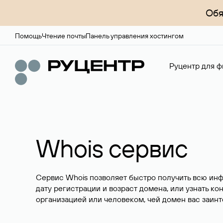
Обя
Помощь
Чтение почты
Панель управления хостингом
Руцентр для ф
Whois сервис
Сервис Whois позволяет быстро получить всю ин
дату регистрации и возраст домена, или узнать ко
организацией или человеком, чей домен вас заинт