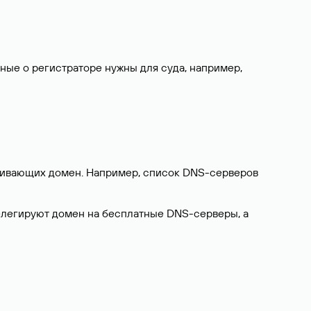
нные о регистраторе нужны для суда, например,
ерживающих домен. Например, список DNS-серверов
делегируют домен на бесплатные DNS-серверы, а