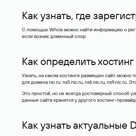
Как узнать, где зареги
С помощью Whois можно найти информацию о регист
если возник доменный спор.
Как определить хостинг
Узнать, на каком хостинге размещен сайт, можно
для домена nic.ru: ns5.nic.ru, ns6.nic.ru, ns9.nic.ru.
Это простой, но не всегда достоверный способ у
данные сайта хранятся у другого хостинг-провайд
Как узнать актуальные