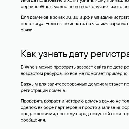
Иногда пользователи хотят узнать, кому принадле
сервисе Whois можно не во всех случаях: часто 
Для доменов в зонах .ru, .su и .рф имя администр
поле «org». Если вы не знаете, на чье имя зарег
связи.
Как узнать дату регистр
В Whois можно проверить возраст сайта по дате ре
возрастом ресурса, но все же помогает примерно 
Важным для заинтересованных доменом станет поле
регистрации домена.
Проверять возраст и историю домена важно не то
сделок, выборе партнеров и просто анализе инф
предложениями, поэтому перед покупкой стоит пр
сообщения.