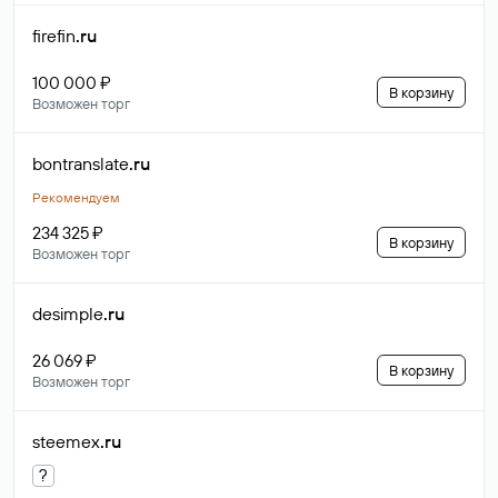
firefin
.ru
100 000 ₽
В корзину
Возможен торг
bontranslate
.ru
Рекомендуем
234 325 ₽
В корзину
Возможен торг
desimple
.ru
26 069 ₽
В корзину
Возможен торг
steemex
.ru
?