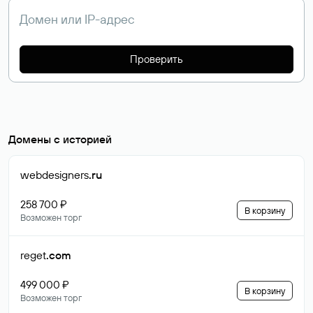
Проверить
Домены с историей
webdesigners
.ru
258 700 ₽
В корзину
Возможен торг
reget
.com
499 000 ₽
В корзину
Возможен торг