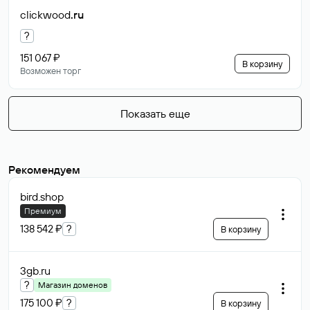
clickwood
.ru
?
151 067 ₽
В корзину
Возможен торг
Показать еще
Рекомендуем
bird
.shop
Премиум
138 542 ₽
?
В корзину
3gb
.ru
?
Магазин доменов
175 100 ₽
?
В корзину