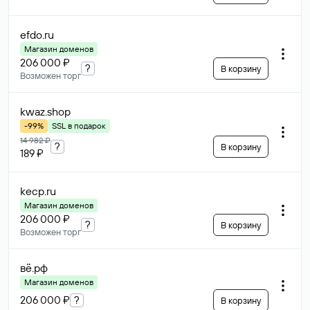
efdo
.ru
Магазин доменов
206 000 ₽
?
В корзину
Возможен торг
kwaz
.shop
-99%
SSL в подарок
14 982 ₽
?
В корзину
189 ₽
kecp
.ru
Магазин доменов
206 000 ₽
?
В корзину
Возможен торг
вё
.рф
Магазин доменов
206 000 ₽
?
В корзину