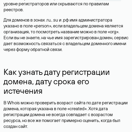
уровне регистраторов или скрываются по правилам
реестров.
Для доменов в зонах .ru, .su и .рф имя администратора
указано в поле «person», если владельцем домена является
организация, то посмотреть название можно в поле «org».
Если вы не знаете, на чье имя зарегистрирован домен, сервис
дает возможность связаться с владельцем доменного имени
через форму обратной связи.
Как узнать дату регистрации
домена, дату срока его
истечения
В Whois можно проверить возраст сайта по дате регистрации
домена, которая указана в поле «created». Хотя дата
регистрации домена не всегда совпадает с возрастом
ресурса, но все же помогает примерно оценить, когда был
создан сайт.