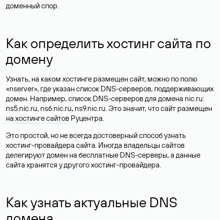
доменный спор.
Как определить хостинг сайта по
домену
Узнать, на каком хостинге размещен сайт, можно по полю
«nserver», где указан список DNS-серверов, поддерживающих
домен. Например, список DNS-серверов для домена nic.ru:
ns5.nic.ru, ns6.nic.ru, ns9.nic.ru. Это значит, что сайт размещен
на
хостинге сайтов
Руцентра.
Это простой, но не всегда достоверный способ узнать
хостинг-провайдера сайта. Иногда владельцы сайтов
делегируют домен на бесплатные DNS-серверы, а данные
сайта хранятся у другого хостинг-провайдера.
Как узнать актуальные DNS
домена