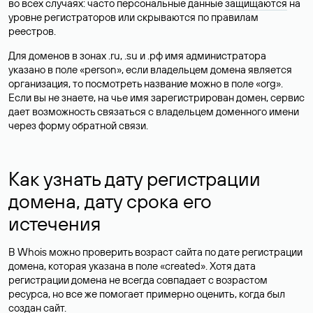
во всех случаях: часто персональные данные
защищаются
на
уровне регистраторов или скрываются по правилам
реестров.
Для доменов в зонах .ru, .su и .рф имя администратора
указано в поле «person», если владельцем домена является
организация, то посмотреть название можно в поле «org».
Если вы не знаете, на чье имя зарегистрирован домен, сервис
дает возможность связаться с владельцем доменного имени
через форму обратной связи.
Как узнать дату регистрации
домена, дату срока его
истечения
В Whois можно проверить возраст сайта по дате регистрации
домена, которая указана в поле «created». Хотя дата
регистрации домена не всегда совпадает с возрастом
ресурса, но все же помогает примерно оценить, когда был
создан сайт.