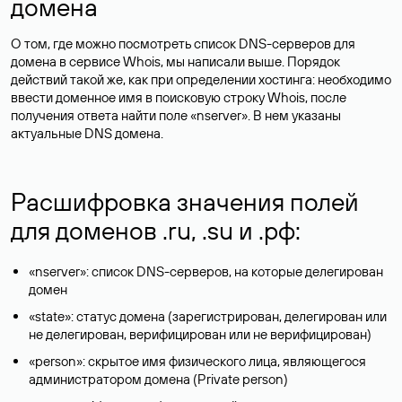
домена
О том, где можно посмотреть список DNS-серверов для
домена в сервисе Whois, мы написали выше. Порядок
действий такой же, как при определении хостинга: необходимо
ввести доменное имя в поисковую строку Whois, после
получения ответа найти поле «nserver». В нем указаны
актуальные DNS домена.
Расшифровка значения полей
для доменов .ru, .su и .рф:
«nserver»: список DNS-серверов, на которые делегирован
домен
«state»: статус домена (зарегистрирован, делегирован или
не делегирован, верифицирован или не верифицирован)
«person»: скрытое имя физического лица, являющегося
администратором домена (Privatе person)