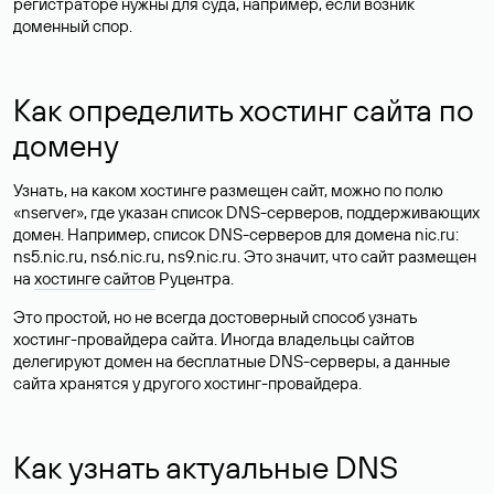
регистраторе нужны для суда, например, если возник
доменный спор.
Как определить хостинг сайта по
домену
Узнать, на каком хостинге размещен сайт, можно по полю
«nserver», где указан список DNS-серверов, поддерживающих
домен. Например, список DNS-серверов для домена nic.ru:
ns5.nic.ru, ns6.nic.ru, ns9.nic.ru. Это значит, что сайт размещен
на
хостинге сайтов
Руцентра.
Это простой, но не всегда достоверный способ узнать
хостинг-провайдера сайта. Иногда владельцы сайтов
делегируют домен на бесплатные DNS-серверы, а данные
сайта хранятся у другого хостинг-провайдера.
Как узнать актуальные DNS