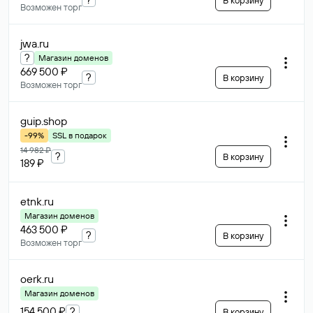
В корзину
Возможен торг
jwa
.ru
?
Магазин доменов
669 500 ₽
?
В корзину
Возможен торг
guip
.shop
-99%
SSL в подарок
14 982 ₽
?
В корзину
189 ₽
etnk
.ru
Магазин доменов
463 500 ₽
?
В корзину
Возможен торг
oerk
.ru
Магазин доменов
154 500 ₽
?
В корзину