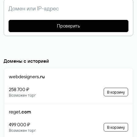
Проверить
Домены с историей
webdesigners
.ru
258 700 ₽
В корзину
Возможен торг
reget
.com
499 000 ₽
В корзину
Возможен торг