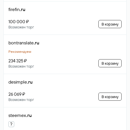
firefin
.ru
100 000 ₽
В корзину
Возможен торг
bontranslate
.ru
Рекомендуем
234 325 ₽
В корзину
Возможен торг
desimple
.ru
26 069 ₽
В корзину
Возможен торг
steemex
.ru
?