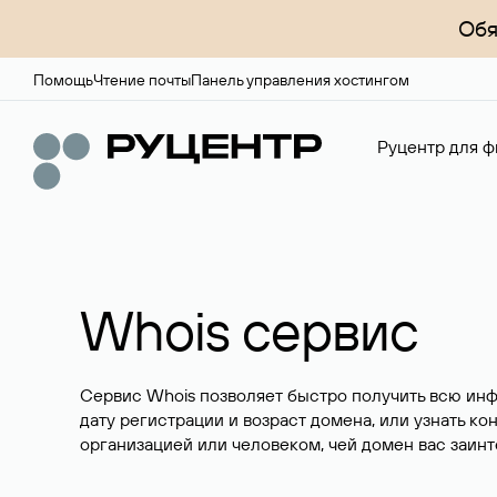
Обя
Помощь
Чтение почты
Панель управления хостингом
Руцентр для ф
Whois сервис
Сервис Whois позволяет быстро получить всю ин
дату регистрации и возраст домена, или узнать ко
организацией или человеком, чей домен вас заинт