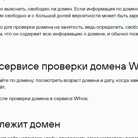
о выяснить, свободен ли домен. Если информация по доменн
имя свободно и с большой долей вероятности
может быть зар
о для проверки домена на занятость, ведь определить, сво
м, что он содержит всю информацию о домене, и обычно поз
 сервисе проверки домена W
те по домену: посмотреть возраст домена и дату, когда за
йт.
сле проверки домена в сервисе Whois.
длежит домен