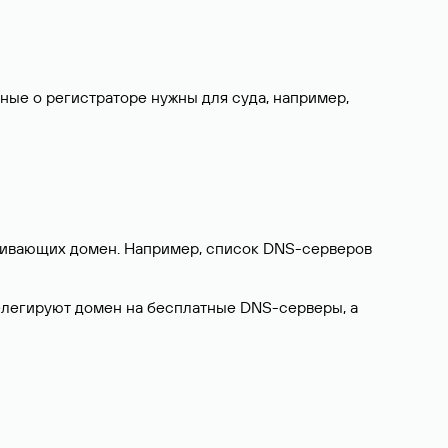
нные о регистраторе нужны для суда, например,
ерживающих домен. Например, список DNS-серверов
делегируют домен на бесплатные DNS-серверы, а