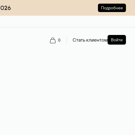
2026
Подробнее
Стать клиентом
Войти
0