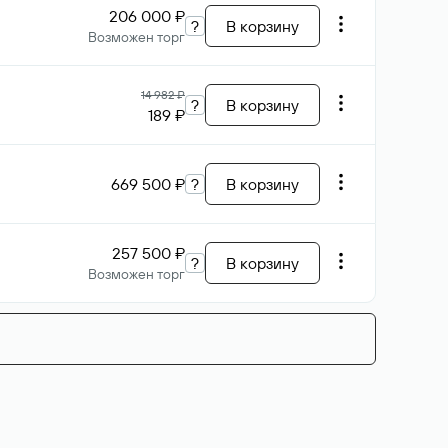
206 000 ₽
?
В корзину
Возможен торг
14 982 ₽
?
В корзину
189 ₽
669 500 ₽
?
В корзину
257 500 ₽
?
В корзину
Возможен торг