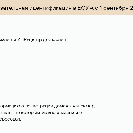
зательная идентификация в ЕСИА с 1 сентября 
излиц и ИП
Руцентр для юрлиц
формацию о регистрации домена, например,
нтакты, по которым можно связаться с
ересовал.