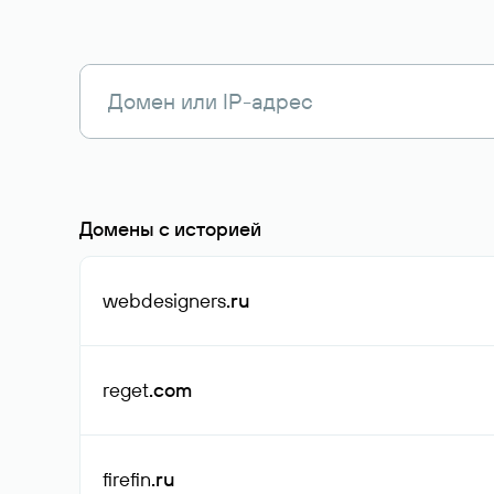
Домены с историей
webdesigners
.ru
reget
.com
firefin
.ru