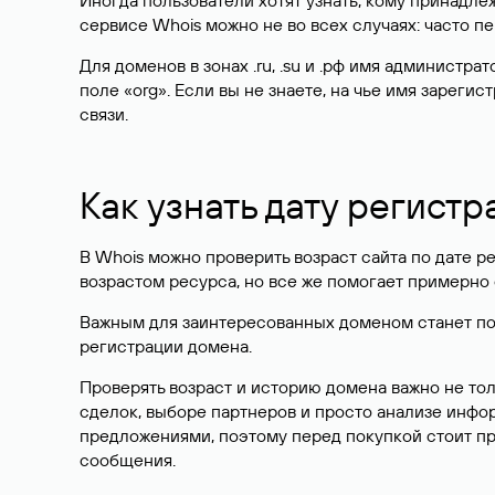
Иногда пользователи хотят узнать, кому принадле
сервисе Whois можно не во всех случаях: часто 
Для доменов в зонах .ru, .su и .рф имя администр
поле «org». Если вы не знаете, на чье имя зарег
связи.
Как узнать дату регистр
В Whois можно проверить возраст сайта по дате ре
возрастом ресурса, но все же помогает примерно 
Важным для заинтересованных доменом станет поле
регистрации домена.
Проверять возраст и историю домена важно не то
сделок, выборе партнеров и просто анализе инф
предложениями, поэтому перед покупкой стоит пр
сообщения.