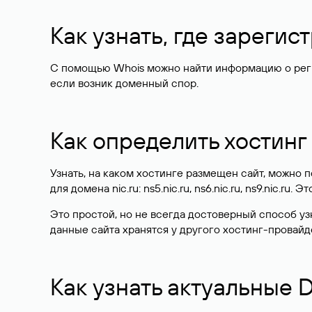
Как узнать, где зареги
С помощью Whois можно найти информацию о регист
если возник доменный спор.
Как определить хостинг
Узнать, на каком хостинге размещен сайт, можно
для домена nic.ru: ns5.nic.ru, ns6.nic.ru, ns9.nic.ru.
Это простой, но не всегда достоверный способ у
данные сайта хранятся у другого хостинг-провайд
Как узнать актуальные