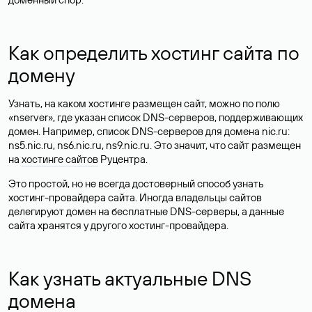
Как определить хостинг сайта по
домену
Узнать, на каком хостинге размещен сайт, можно по полю
«nserver», где указан список DNS-серверов, поддерживающих
домен. Например, список DNS-серверов для домена nic.ru:
ns5.nic.ru, ns6.nic.ru, ns9.nic.ru. Это значит, что сайт размещен
на
хостинге сайтов
Руцентра.
Это простой, но не всегда достоверный способ узнать
хостинг-провайдера сайта. Иногда владельцы сайтов
делегируют домен на бесплатные DNS-серверы, а данные
сайта хранятся у другого хостинг-провайдера.
Как узнать актуальные DNS
домена