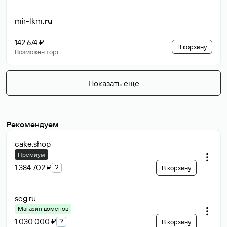
mir-lkm
.ru
142 674 ₽
В корзину
Возможен торг
Показать еще
Рекомендуем
cake
.shop
Премиум
1 384 702 ₽
?
В корзину
scg
.ru
Магазин доменов
1 030 000 ₽
?
В корзину