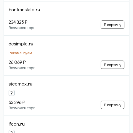
bontranslate
.ru
234 325 ₽
В корзину
Возможен торг
desimple
.ru
Рекомендуем
26 069 ₽
В корзину
Возможен торг
steemex
.ru
?
53 396 ₽
В корзину
Возможен торг
ifcon
.ru
?