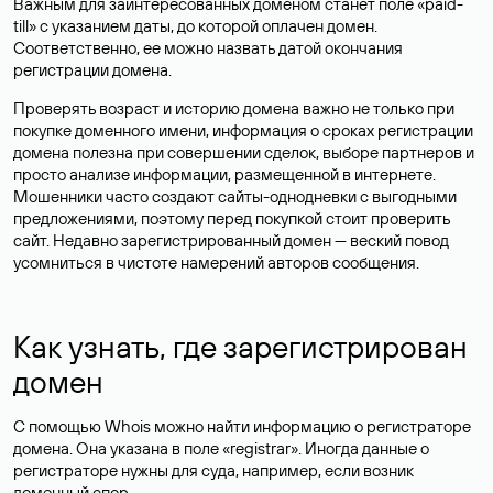
Важным для заинтересованных доменом станет поле «paid-
till» с указанием даты, до которой оплачен домен.
Соответственно, ее можно назвать датой окончания
регистрации домена.
Проверять возраст и историю домена важно не только при
покупке доменного имени, информация о сроках регистрации
домена полезна при совершении сделок, выборе партнеров и
просто анализе информации, размещенной в интернете.
Мошенники часто создают сайты-однодневки с выгодными
предложениями, поэтому перед покупкой стоит проверить
сайт. Недавно зарегистрированный домен — веский повод
усомниться в чистоте намерений авторов сообщения.
Как узнать, где зарегистрирован
домен
С помощью Whois можно найти информацию о регистраторе
домена. Она указана в поле «registrar». Иногда данные о
регистраторе нужны для суда, например, если возник
доменный спор.