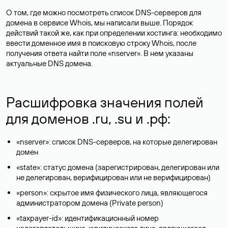
О том, где можно посмотреть список DNS-серверов для
домена в сервисе Whois, мы написали выше. Порядок
действий такой же, как при определении хостинга: необходимо
ввести доменное имя в поисковую строку Whois, после
получения ответа найти поле «nserver». В нем указаны
актуальные DNS домена.
Расшифровка значения полей
для доменов .ru, .su и .рф:
«nserver»: список DNS-серверов, на которые делегирован
домен
«state»: статус домена (зарегистрирован, делегирован или
не делегирован, верифицирован или не верифицирован)
«person»: скрытое имя физического лица, являющегося
администратором домена (Privatе person)
«taxpayer-id»: идентификационный номер