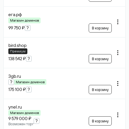
ега
.рф
Магазин доменов
99 750 ₽
?
В корзину
bird
.shop
Премиум
138 542 ₽
?
В корзину
3gb
.ru
?
Магазин доменов
175 100 ₽
?
В корзину
ynel
.ru
Магазин доменов
9 579 000 ₽
?
В корзину
Возможен торг