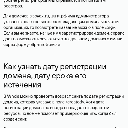
уровне регистраторов или скрываются по правилам
реестров.
Для доменов в зонах .ru, .su и .рф имя администратора
указано в поле «person», если владельцем домена является
организация, то посмотреть название можно в поле «org».
Если вы не знаете, на чье имя зарегистрирован домен, сервис
дает возможность связаться с владельцем доменного имени
через форму обратной связи.
Как узнать дату регистрации
домена, дату срока его
истечения
В Whois можно проверить возраст сайта по дате регистрации
домена, которая указана в поле «created». Хотя дата
регистрации домена не всегда совпадает с возрастом
ресурса, но все же помогает примерно оценить, когда был
создан сайт.