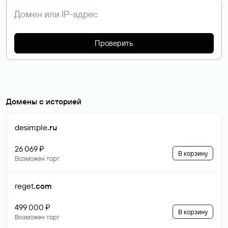
Проверить
Домены с историей
desimple
.ru
26 069 ₽
В корзину
Возможен торг
reget
.com
499 000 ₽
В корзину
Возможен торг