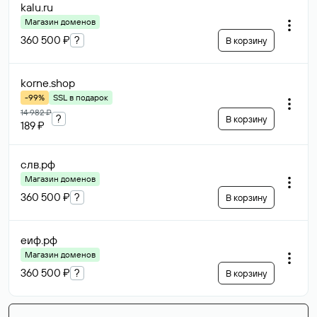
kalu
.ru
Магазин доменов
360 500 ₽
?
В корзину
korne
.shop
-99%
SSL в подарок
14 982 ₽
?
В корзину
189 ₽
слв
.рф
Магазин доменов
360 500 ₽
?
В корзину
еиф
.рф
Магазин доменов
360 500 ₽
?
В корзину