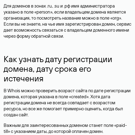
Для доменов в зонах .ru, .su и .рф имя администратора
указано в поле «person», если владельцем домена является
организация, то посмотреть название можно в поле «org».
Если вы не знаете, на чье имя зарегистрирован домен, сервис
дает возможность связаться с владельцем доменного имени
через форму обратной связи.
Как узнать дату регистрации
домена, дату срока его
истечения
В Whois можно проверить возраст сайта по дате регистрации
домена, которая указана в поле «created». Хотя дата
регистрации домена не всегда совпадает с возрастом
ресурса, но все же помогает примерно оценить, когда был
создан сайт.
Важным для заинтересованных доменом станет поле «paid-
till» с указанием даты, до которой оплачен домен.