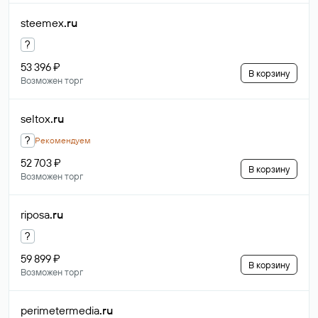
steemex
.ru
?
53 396 ₽
В корзину
Возможен торг
seltox
.ru
?
Рекомендуем
52 703 ₽
В корзину
Возможен торг
riposa
.ru
?
59 899 ₽
В корзину
Возможен торг
perimetermedia
.ru