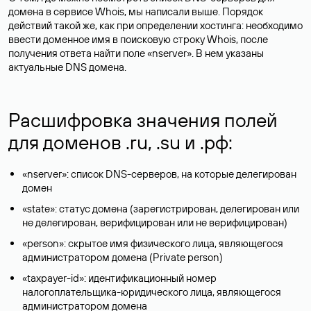
домена в сервисе Whois, мы написали выше. Порядок
действий такой же, как при определении хостинга: необходимо
ввести доменное имя в поисковую строку Whois, после
получения ответа найти поле «nserver». В нем указаны
актуальные DNS домена.
Расшифровка значения полей
для доменов .ru, .su и .рф:
«nserver»: список DNS-серверов, на которые делегирован
домен
«state»: статус домена (зарегистрирован, делегирован или
не делегирован, верифицирован или не верифицирован)
«person»: скрытое имя физического лица, являющегося
администратором домена (Privatе person)
«taxpayer-id»: идентификационный номер
налогоплательщика-юридического лица, являющегося
администратором домена