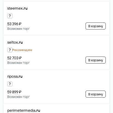
steemex
.ru
?
53 396 ₽
В корзину
Возможен торг
seltox
.ru
?
Рекомендуем
52 703 ₽
В корзину
Возможен торг
riposa
.ru
?
59 899 ₽
В корзину
Возможен торг
perimetermedia
.ru