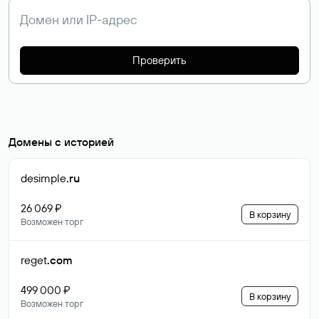
Проверить
Домены с историей
desimple
.ru
26 069 ₽
В корзину
Возможен торг
reget
.com
499 000 ₽
В корзину
Возможен торг