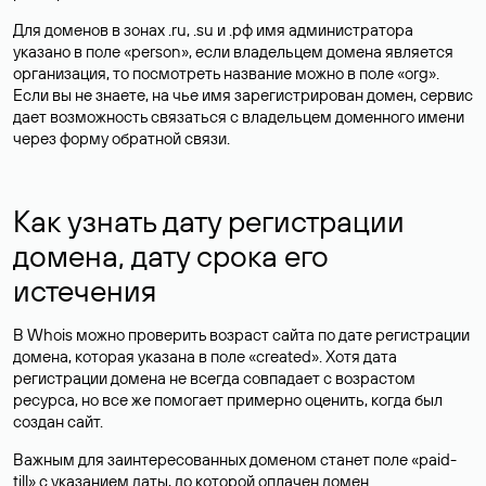
Для доменов в зонах .ru, .su и .рф имя администратора
указано в поле «person», если владельцем домена является
организация, то посмотреть название можно в поле «org».
Если вы не знаете, на чье имя зарегистрирован домен, сервис
дает возможность связаться с владельцем доменного имени
через форму обратной связи.
Как узнать дату регистрации
домена, дату срока его
истечения
В Whois можно проверить возраст сайта по дате регистрации
домена, которая указана в поле «created». Хотя дата
регистрации домена не всегда совпадает с возрастом
ресурса, но все же помогает примерно оценить, когда был
создан сайт.
Важным для заинтересованных доменом станет поле «paid-
till» с указанием даты, до которой оплачен домен.