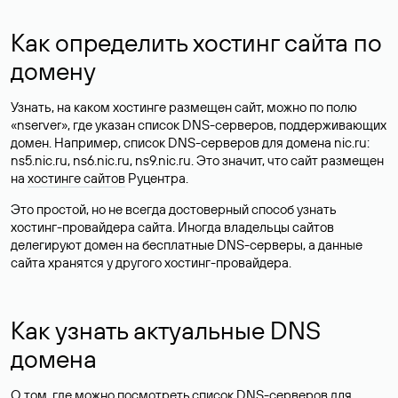
Как определить хостинг сайта по
домену
Узнать, на каком хостинге размещен сайт, можно по полю
«nserver», где указан список DNS-серверов, поддерживающих
домен. Например, список DNS-серверов для домена nic.ru:
ns5.nic.ru, ns6.nic.ru, ns9.nic.ru. Это значит, что сайт размещен
на
хостинге сайтов
Руцентра.
Это простой, но не всегда достоверный способ узнать
хостинг-провайдера сайта. Иногда владельцы сайтов
делегируют домен на бесплатные DNS-серверы, а данные
сайта хранятся у другого хостинг-провайдера.
Как узнать актуальные DNS
домена
О том, где можно посмотреть список DNS-серверов для