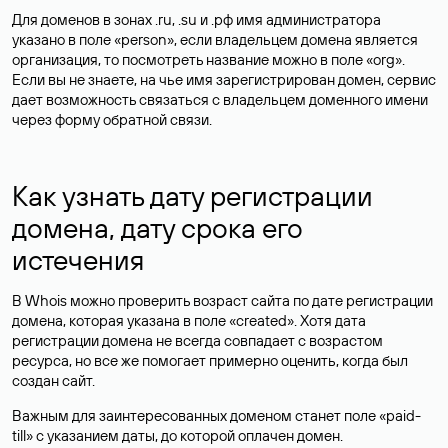
Для доменов в зонах .ru, .su и .рф имя администратора
указано в поле «person», если владельцем домена является
организация, то посмотреть название можно в поле «org».
Если вы не знаете, на чье имя зарегистрирован домен, сервис
дает возможность связаться с владельцем доменного имени
через форму обратной связи.
Как узнать дату регистрации
домена, дату срока его
истечения
В Whois можно проверить возраст сайта по дате регистрации
домена, которая указана в поле «created». Хотя дата
регистрации домена не всегда совпадает с возрастом
ресурса, но все же помогает примерно оценить, когда был
создан сайт.
Важным для заинтересованных доменом станет поле «paid-
till» с указанием даты, до которой оплачен домен.