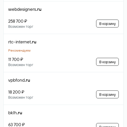
webdesigners
.ru
258 700 ₽
В корзину
Возможен торг
rtc-internet
.ru
Рекомендуем
11 700 ₽
В корзину
Возможен торг
vpbfond
.ru
18 200 ₽
В корзину
Возможен торг
bklh
.ru
63 700 ₽