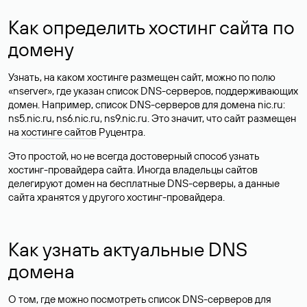
Как определить хостинг сайта по
домену
Узнать, на каком хостинге размещен сайт, можно по полю
«nserver», где указан список DNS-серверов, поддерживающих
домен. Например, список DNS-серверов для домена nic.ru:
ns5.nic.ru, ns6.nic.ru, ns9.nic.ru. Это значит, что сайт размещен
на
хостинге сайтов
Руцентра.
Это простой, но не всегда достоверный способ узнать
хостинг-провайдера сайта. Иногда владельцы сайтов
делегируют домен на бесплатные DNS-серверы, а данные
сайта хранятся у другого хостинг-провайдера.
Как узнать актуальные DNS
домена
О том, где можно посмотреть список DNS-серверов для