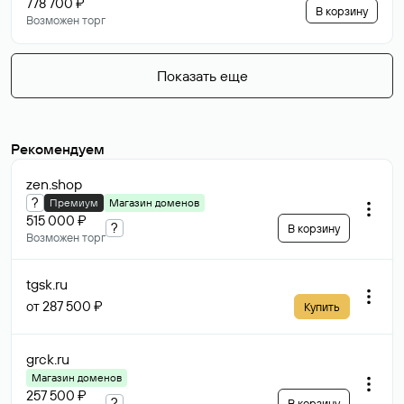
778 700 ₽
В корзину
Возможен торг
Показать еще
Рекомендуем
zen
.shop
?
Премиум
Магазин доменов
515 000 ₽
?
В корзину
Возможен торг
tgsk
.ru
от 287 500 ₽
Купить
grck
.ru
Магазин доменов
257 500 ₽
?
В корзину