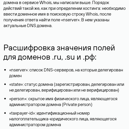
домена в сервисе Whois, мы написали выше. Порядок
действий такой же, как при определении хостинга: необходимо
ввести доменное имя в поисковую строку Whois, после
получения ответа найти поле «nserver». В нем указаны
актуальные DNS домена.
Расшифровка значения полей
для доменов .ru, .su и .рф:
«nserver»: список DNS-серверов, на которые делегирован
домен
«state»: статус домена (зарегистрирован, делегирован или
не делегирован, верифицирован или не верифицирован)
«person»: скрытое имя физического лица, являющегося
администратором домена (Privatе person)
«taxpayer-id»: идентификационный номер
налогоплательщика-юридического лица, являющегося
администратором домена