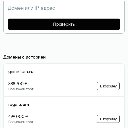
Проверить
Домены с историей
gidrosfera
.ru
388 700 ₽
В корзину
Возможен торг
reget
.com
499 000 ₽
В корзину
Возможен торг