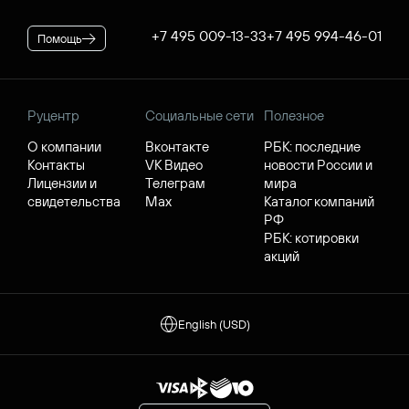
+7 495 009-13-33
+7 495 994-46-01
Помощь
Руцентр
Социальные сети
Полезное
О компании
Вконтакте
РБК: последние
Контакты
VK Видео
новости России и
Лицензии и
Телеграм
мира
свидетельства
Max
Каталог компаний
РФ
РБК: котировки
акций
English (USD)