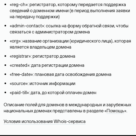
«reg-ch»: регистратор, которому передается поддержка
сведений о доменном имени (в период выполнения заявки
на передачу поддержки)
«admin-contact»: ссылка на форму обратной связи, чтобы
связаться с администратором домена
«org»: название организации (юридического лица), которая
является владельцем домена
«registrar»: регистратор домена
«created»: дата регистрации домена
«free-date»: плановая дата освобождения домена
«source»: источник информации
«paid-till»: дата, до которой оплачен домен
Описание полей для доменов в международных и зарубежных
национальных доменах представлены в разделе «
Помощь
».
Условия использования Whois-сервиса