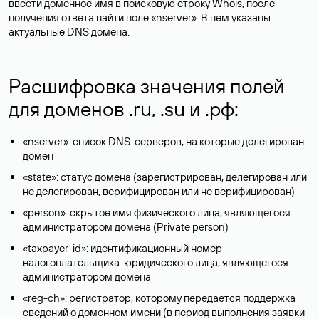
ввести доменное имя в поисковую строку Whois, после
получения ответа найти поле «nserver». В нем указаны
актуальные DNS домена.
Расшифровка значения полей
для доменов .ru, .su и .рф:
«nserver»: список DNS-серверов, на которые делегирован
домен
«state»: статус домена (зарегистрирован, делегирован или
не делегирован, верифицирован или не верифицирован)
«person»: скрытое имя физического лица, являющегося
администратором домена (Privatе person)
«taxpayer-id»: идентификационный номер
налогоплательщика-юридического лица, являющегося
администратором домена
«reg-ch»: регистратор, которому передается поддержка
сведений о доменном имени (в период выполнения заявки