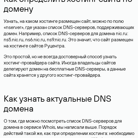
домену
Узнать, на каком хостинге размещен сайт, можно по полю
«nserver», где указан список DNS-серверов, поддерживающих
домен. Например, список DNS-серверов для домена nic.ru:
ns5.nic.ru, ns6.nic.ru, ns9.nic.ru. Это значит, что сайт размещен
на
хостинге сайтов
Руцентра.
Это простой, но не всегда достоверный способ узнать
хостинг-провайдера сайта. Иногда владельцы сайтов
делегируют домен на бесплатные DNS-серверы, а данные
сайта хранятся у другого хостинг-провайдера.
Как узнать актуальные DNS
домена
О том, где можно посмотреть список DNS-серверов для
домена в сервисе Whois, мы написали выше. Порядок
действий такой же, как при определении хостинга: необходимо