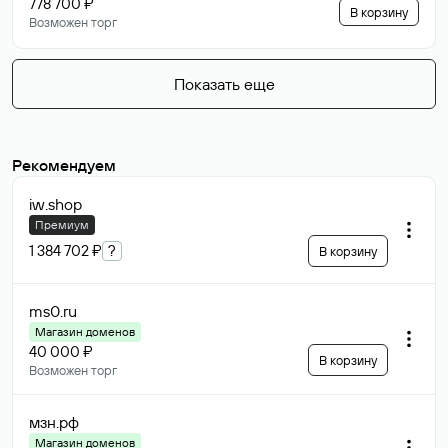
778 700 ₽
В корзину
Возможен торг
Показать еще
Рекомендуем
iw
.shop
Премиум
1 384 702 ₽
?
В корзину
ms0
.ru
Магазин доменов
40 000 ₽
В корзину
Возможен торг
мзн
.рф
Магазин доменов