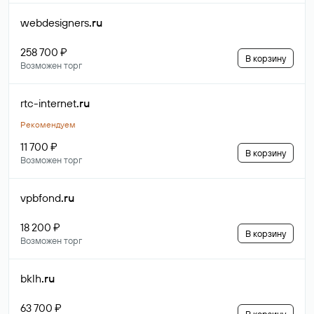
webdesigners
.ru
258 700 ₽
В корзину
Возможен торг
rtc-internet
.ru
Рекомендуем
11 700 ₽
В корзину
Возможен торг
vpbfond
.ru
18 200 ₽
В корзину
Возможен торг
bklh
.ru
63 700 ₽