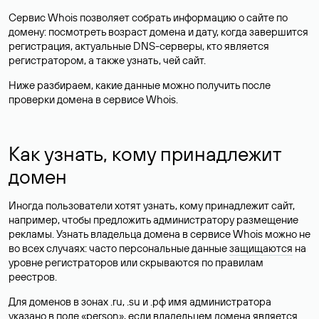
Сервис Whois позволяет собрать информацию о сайте по
домену: посмотреть возраст домена и дату, когда завершится
регистрация, актуальные DNS-серверы, кто является
регистратором, а также узнать, чей сайт.
Ниже разбираем, какие данные можно получить после
проверки домена в сервисе Whois.
Как узнать, кому принадлежит
домен
Иногда пользователи хотят узнать, кому принадлежит сайт,
например, чтобы предложить администратору размещение
рекламы. Узнать владельца домена в сервисе Whois можно не
во всех случаях: часто персональные данные
защищаются
на
уровне регистраторов или скрываются по правилам
реестров.
Для доменов в зонах .ru, .su и .рф имя администратора
указано в поле «person», если владельцем домена является