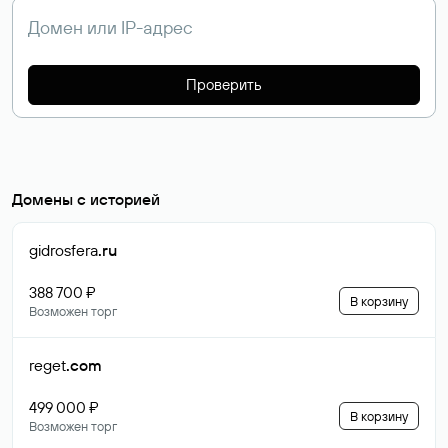
Проверить
Домены с историей
gidrosfera
.ru
388 700 ₽
В корзину
Возможен торг
reget
.com
499 000 ₽
В корзину
Возможен торг