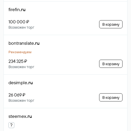
firefin
.ru
100 000 ₽
В корзину
Возможен торг
bontranslate
.ru
Рекомендуем
234 325 ₽
В корзину
Возможен торг
desimple
.ru
26 069 ₽
В корзину
Возможен торг
steemex
.ru
?