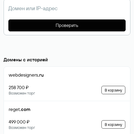
Проверить
Домены с историей
webdesigners
.ru
258 700 ₽
В корзину
Возможен торг
reget
.com
499 000 ₽
В корзину
Возможен торг