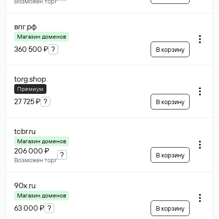
Возможен торг
впг
.рф
Магазин доменов
360 500 ₽
?
В корзину
torg
.shop
Премиум
27 725 ₽
?
В корзину
tcbr
.ru
Магазин доменов
206 000 ₽
?
В корзину
Возможен торг
90x
.ru
Магазин доменов
63 000 ₽
?
В корзину