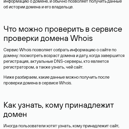
информацию о домене, и обычно позволяет получить данные
об истории домена и его владельце.
Что можно проверить в сервисе
проверки домена Whois
Сервис Whois позволяет собрать информацию о сайте по
домену: посмотреть возраст домена и дату, когда завершится
регистрация, актуальные DNS-серверы, кто является
регистратором, а также узнать, чей сайт.
Ниже разбираем, какие данные можно получить после
проверки домена в сервисе Whois.
Как узнать, кому принадлежит
домен
Иногда пользователи хотят узнать, кому принадлежит сайт,