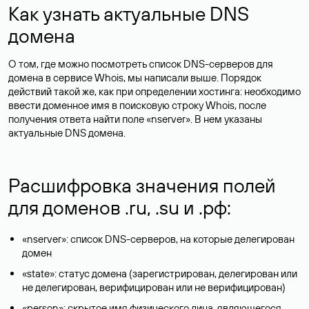
Как узнать актуальные DNS
домена
О том, где можно посмотреть список DNS-серверов для
домена в сервисе Whois, мы написали выше. Порядок
действий такой же, как при определении хостинга: необходимо
ввести доменное имя в поисковую строку Whois, после
получения ответа найти поле «nserver». В нем указаны
актуальные DNS домена.
Расшифровка значения полей
для доменов .ru, .su и .рф:
«nserver»: список DNS-серверов, на которые делегирован
домен
«state»: статус домена (зарегистрирован, делегирован или
не делегирован, верифицирован или не верифицирован)
«person»: скрытое имя физического лица, являющегося