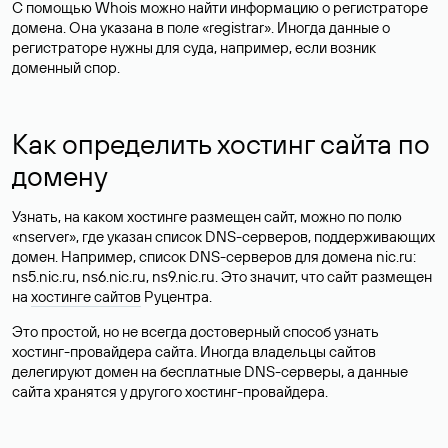
С помощью Whois можно найти информацию о регистраторе
домена. Она указана в поле «registrar». Иногда данные о
регистраторе нужны для суда, например, если возник
доменный спор.
Как определить хостинг сайта по
домену
Узнать, на каком хостинге размещен сайт, можно по полю
«nserver», где указан список DNS-серверов, поддерживающих
домен. Например, список DNS-серверов для домена nic.ru:
ns5.nic.ru, ns6.nic.ru, ns9.nic.ru. Это значит, что сайт размещен
на
хостинге сайтов
Руцентра.
Это простой, но не всегда достоверный способ узнать
хостинг-провайдера сайта. Иногда владельцы сайтов
делегируют домен на бесплатные DNS-серверы, а данные
сайта хранятся у другого хостинг-провайдера.