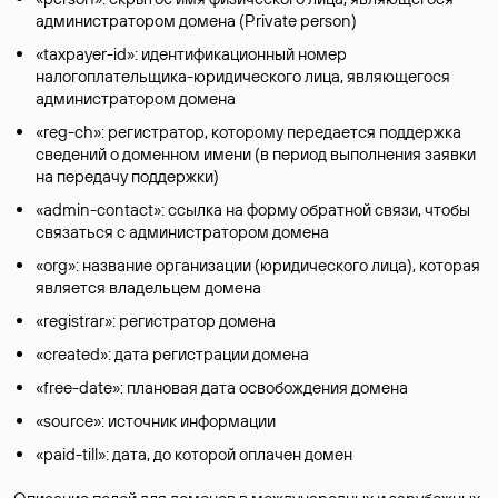
администратором домена (Privatе person)
«taxpayer-id»: идентификационный номер
налогоплательщика-юридического лица, являющегося
администратором домена
«reg-ch»: регистратор, которому передается поддержка
сведений о доменном имени (в период выполнения заявки
на передачу поддержки)
«admin-contact»: ссылка на форму обратной связи, чтобы
связаться с администратором домена
«org»: название организации (юридического лица), которая
является владельцем домена
«registrar»: регистратор домена
«created»: дата регистрации домена
«free-date»: плановая дата освобождения домена
«source»: источник информации
«paid-till»: дата, до которой оплачен домен