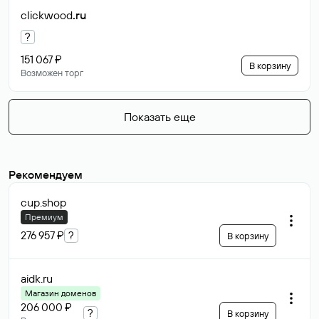
clickwood
.ru
?
151 067 ₽
В корзину
Возможен торг
Показать еще
Рекомендуем
cup
.shop
Премиум
276 957 ₽
?
В корзину
aidk
.ru
Магазин доменов
206 000 ₽
?
В корзину