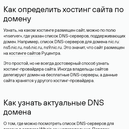
Как определить хостинг сайта по
домену
Узнать, на каком хостинге размещен сайт, можно по полю
«nserver», где указан список DNS-серверов, поддерживающих
домен. Например, список DNS-серверов для домена nic.ru:
ns5.nic.ru, ns6.nic.ru, ns9.nic.ru. Это значит, что сайт размещен
на
хостинге сайтов
Руцентра.
Это простой, но не всегда достоверный способ узнать
хостинг-провайдера сайта. Иногда владельцы сайтов
делегируют домен на бесплатные DNS-серверы, а данные
сайта хранятся у другого хостинг-провайдера.
Как узнать актуальные DNS
домена
О том, где можно посмотреть список DNS-серверов для