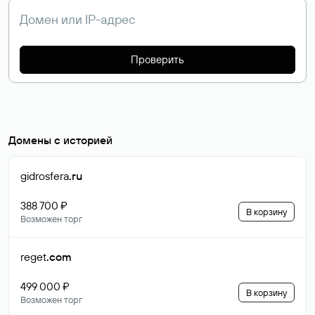
Проверить
Домены с историей
gidrosfera
.ru
388 700 ₽
В корзину
Возможен торг
reget
.com
499 000 ₽
В корзину
Возможен торг