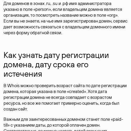
Для доменов в зонах .ru, .su и .рф имя администратора
указано в поле «person», если владельцем домена является
организация, то посмотреть название можно в поле «org».
Если вы не знаете, на чье имя зарегистрирован домен, сервис
дает возможность связаться с владельцем доменного имени
через форму обратной связи.
Как узнать дату регистрации
домена, дату срока его
истечения
В Whois можно проверить возраст сайта по дате регистрации
домена, которая указана в поле «created». Хотя дата
регистрации домена не всегда совпадает с возрастом
ресурса, но все же помогает примерно оценить, когда был
создан сайт.
Важным для заинтересованных доменом станет поле «paid-
till» с указанием даты, до которой оплачен домен.
Соответственно, ее можно назвать датой окончания