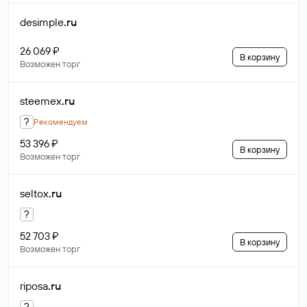
desimple
.ru
26 069 ₽
В корзину
Возможен торг
steemex
.ru
?
Рекомендуем
53 396 ₽
В корзину
Возможен торг
seltox
.ru
?
52 703 ₽
В корзину
Возможен торг
riposa
.ru
?