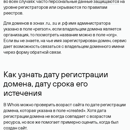
во всех случаях: часто персональные данные
защищаются
на
уровне регистраторов или скрываются по правилам
реестров.
Для доменов в зонах .ru, .su и .рф имя администратора
указано в поле «person», если владельцем домена является
организация, то посмотреть название можно в поле «org».
Если вы не знаете, на чье имя зарегистрирован домен, сервис
дает возможность связаться с владельцем доменного имени
через форму обратной связи.
Как узнать дату регистрации
домена, дату срока его
истечения
В Whois можно проверить возраст сайта по дате регистрации
домена, которая указана в поле «created». Хотя дата
регистрации домена не всегда совпадает с возрастом
ресурса, но все же помогает примерно оценить, когда был
создан сайт.