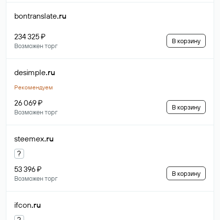
bontranslate
.ru
234 325 ₽
В корзину
Возможен торг
desimple
.ru
Рекомендуем
26 069 ₽
В корзину
Возможен торг
steemex
.ru
?
53 396 ₽
В корзину
Возможен торг
ifcon
.ru
?