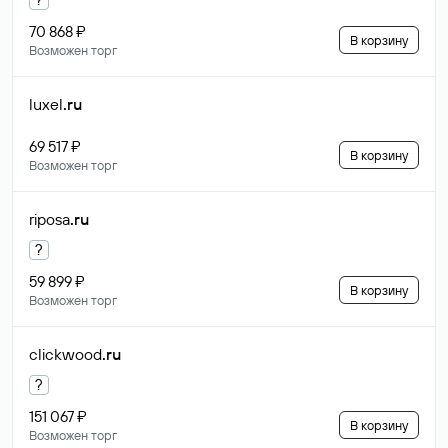
70 868 ₽
В корзину
Возможен торг
luxel
.ru
69 517 ₽
В корзину
Возможен торг
riposa
.ru
?
59 899 ₽
В корзину
Возможен торг
clickwood
.ru
?
151 067 ₽
В корзину
Возможен торг