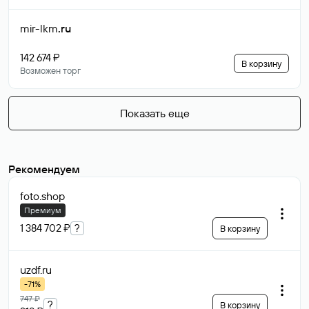
mir-lkm
.ru
142 674 ₽
В корзину
Возможен торг
Показать еще
Рекомендуем
foto
.shop
Премиум
1 384 702 ₽
?
В корзину
uzdf
.ru
-71%
747 ₽
?
В корзину