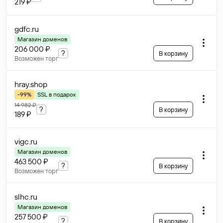
219 ₽
gdfc
.ru
Магазин доменов
206 000 ₽
?
В корзину
Возможен торг
hray
.shop
-99%
SSL в подарок
14 982 ₽
?
В корзину
189 ₽
vigc
.ru
Магазин доменов
463 500 ₽
?
В корзину
Возможен торг
slhc
.ru
Магазин доменов
257 500 ₽
?
В корзину