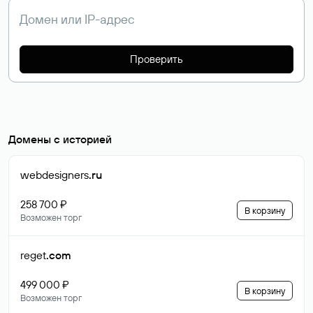
Проверить
Домены с историей
webdesigners
.ru
258 700 ₽
В корзину
Возможен торг
reget
.com
499 000 ₽
В корзину
Возможен торг