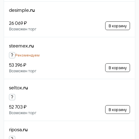
desimple
.ru
26 069 ₽
В корзину
Возможен торг
steemex
.ru
?
Рекомендуем
53 396 ₽
В корзину
Возможен торг
seltox
.ru
?
52 703 ₽
В корзину
Возможен торг
riposa
.ru
?