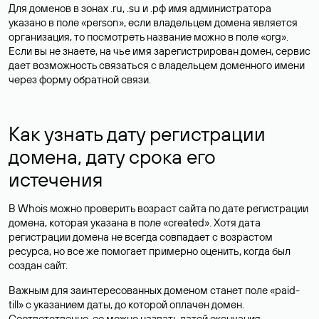
Для доменов в зонах .ru, .su и .рф имя администратора
указано в поле «person», если владельцем домена является
организация, то посмотреть название можно в поле «org».
Если вы не знаете, на чье имя зарегистрирован домен, сервис
дает возможность связаться с владельцем доменного имени
через форму обратной связи.
Как узнать дату регистрации
домена, дату срока его
истечения
В Whois можно проверить возраст сайта по дате регистрации
домена, которая указана в поле «created». Хотя дата
регистрации домена не всегда совпадает с возрастом
ресурса, но все же помогает примерно оценить, когда был
создан сайт.
Важным для заинтересованных доменом станет поле «paid-
till» с указанием даты, до которой оплачен домен.
Соответственно, ее можно назвать датой окончания