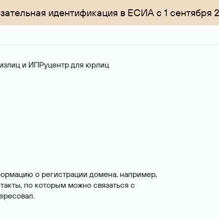
зательная идентификация в ЕСИА с 1 сентября 
излиц и ИП
Руцентр для юрлиц
формацию о регистрации домена, например,
нтакты, по которым можно связаться с
ересовал.