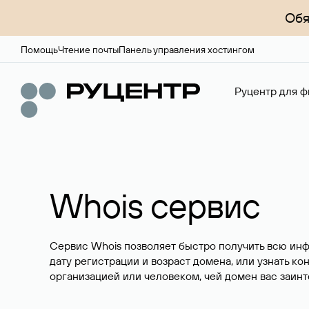
Обя
Помощь
Чтение почты
Панель управления хостингом
Руцентр для ф
Whois сервис
Сервис Whois позволяет быстро получить всю ин
дату регистрации и возраст домена, или узнать ко
организацией или человеком, чей домен вас заинт