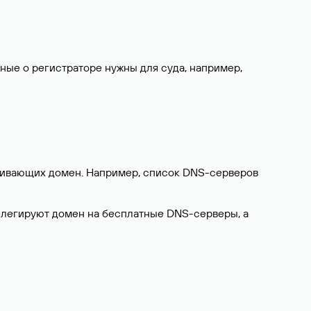
нные о регистраторе нужны для суда, например,
ерживающих домен. Например, список DNS-серверов
делегируют домен на бесплатные DNS-серверы, а