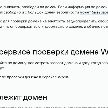
о выяснить, свободен ли домен. Если информация по доменн
имя свободно и с большой долей вероятности
может быть зар
о для проверки домена на занятость, ведь определить, сво
м, что он содержит всю информацию о домене, и обычно поз
 сервисе проверки домена W
те по домену: посмотреть возраст домена и дату, когда за
йт.
сле проверки домена в сервисе Whois.
длежит домен