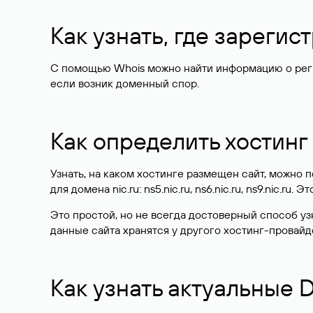
Как узнать, где зареги
С помощью Whois можно найти информацию о регист
если возник доменный спор.
Как определить хостинг
Узнать, на каком хостинге размещен сайт, можно
для домена nic.ru: ns5.nic.ru, ns6.nic.ru, ns9.nic.ru.
Это простой, но не всегда достоверный способ у
данные сайта хранятся у другого хостинг-провайд
Как узнать актуальные