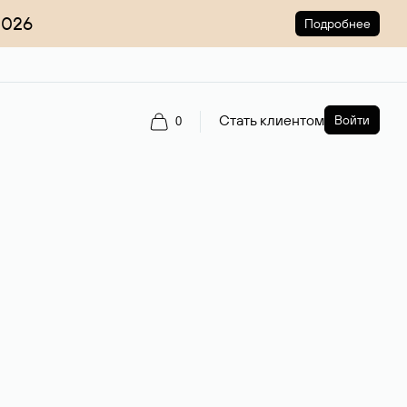
2026
Подробнее
Стать клиентом
Войти
0