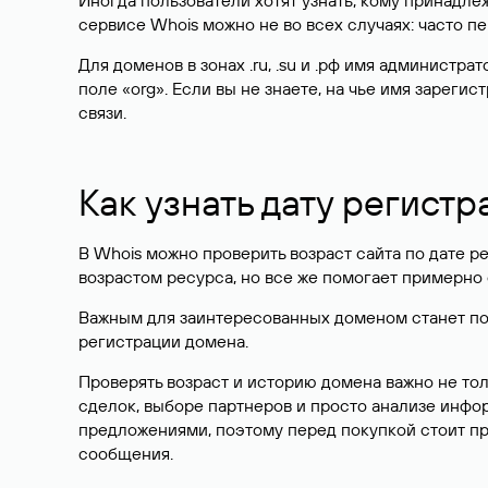
Иногда пользователи хотят узнать, кому принадле
сервисе Whois можно не во всех случаях: часто 
Для доменов в зонах .ru, .su и .рф имя администр
поле «org». Если вы не знаете, на чье имя зарег
связи.
Как узнать дату регистр
В Whois можно проверить возраст сайта по дате ре
возрастом ресурса, но все же помогает примерно 
Важным для заинтересованных доменом станет поле
регистрации домена.
Проверять возраст и историю домена важно не то
сделок, выборе партнеров и просто анализе инф
предложениями, поэтому перед покупкой стоит пр
сообщения.