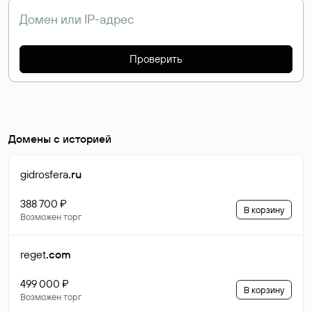
Проверить
Домены с историей
gidrosfera
.ru
388 700 ₽
В корзину
Возможен торг
reget
.com
499 000 ₽
В корзину
Возможен торг