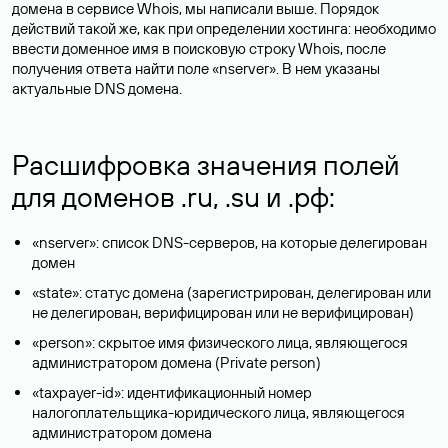
домена в сервисе Whois, мы написали выше. Порядок
действий такой же, как при определении хостинга: необходимо
ввести доменное имя в поисковую строку Whois, после
получения ответа найти поле «nserver». В нем указаны
актуальные DNS домена.
Расшифровка значения полей
для доменов .ru, .su и .рф:
«nserver»: список DNS-серверов, на которые делегирован
домен
«state»: статус домена (зарегистрирован, делегирован или
не делегирован, верифицирован или не верифицирован)
«person»: скрытое имя физического лица, являющегося
администратором домена (Privatе person)
«taxpayer-id»: идентификационный номер
налогоплательщика-юридического лица, являющегося
администратором домена