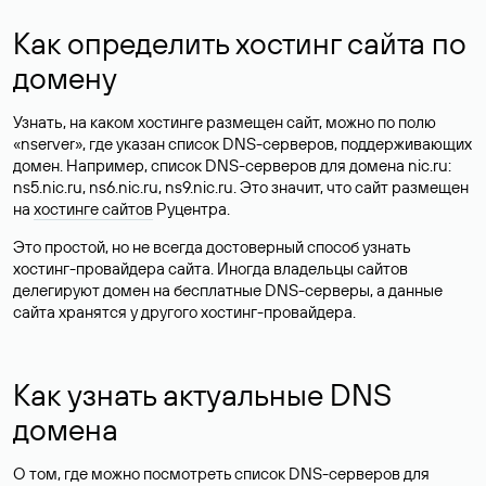
Как определить хостинг сайта по
домену
Узнать, на каком хостинге размещен сайт, можно по полю
«nserver», где указан список DNS-серверов, поддерживающих
домен. Например, список DNS-серверов для домена nic.ru:
ns5.nic.ru, ns6.nic.ru, ns9.nic.ru. Это значит, что сайт размещен
на
хостинге сайтов
Руцентра.
Это простой, но не всегда достоверный способ узнать
хостинг-провайдера сайта. Иногда владельцы сайтов
делегируют домен на бесплатные DNS-серверы, а данные
сайта хранятся у другого хостинг-провайдера.
Как узнать актуальные DNS
домена
О том, где можно посмотреть список DNS-серверов для