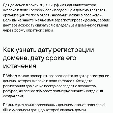
Для доменов в зонах .ru, .su и .рф имя администратора
указано в поле «person», если владельцем домена является
организация, то посмотреть название можно в поле «org».
Если вы не знаете, на чье имя зарегистрирован домен, сервис
дает возможность связаться с владельцем доменного имени
через форму обратной связи.
Как узнать дату регистрации
домена, дату срока его
истечения
В Whois можно проверить возраст сайта по дате регистрации
домена, которая указана в поле «created». Хотя дата
регистрации домена не всегда совпадает с возрастом
ресурса, но все же помогает примерно оценить, когда был
создан сайт.
Важным для заинтересованных доменом станет поле «paid-
till» с указанием даты, до которой оплачен домен.