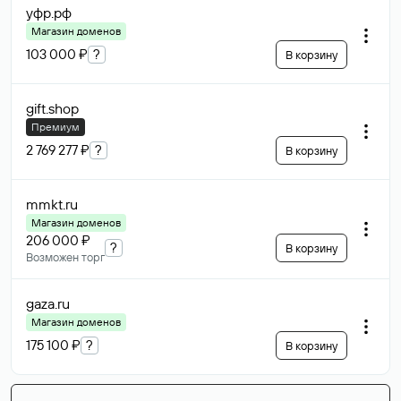
уфр
.рф
Магазин доменов
103 000 ₽
?
В корзину
gift
.shop
Премиум
2 769 277 ₽
?
В корзину
mmkt
.ru
Магазин доменов
206 000 ₽
?
В корзину
Возможен торг
gaza
.ru
Магазин доменов
175 100 ₽
?
В корзину