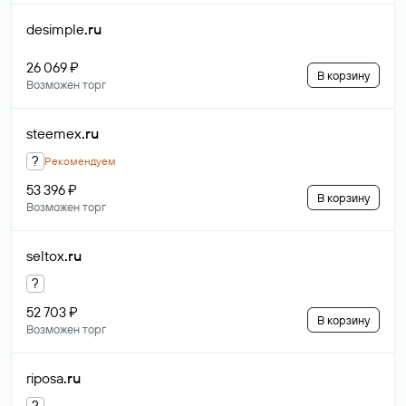
desimple
.ru
26 069 ₽
В корзину
Возможен торг
steemex
.ru
?
Рекомендуем
53 396 ₽
В корзину
Возможен торг
seltox
.ru
?
52 703 ₽
В корзину
Возможен торг
riposa
.ru
?