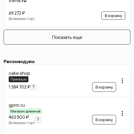
thime
.ru
69 272 ₽
В корзину
Возможен торг
Показать еще
Рекомендуем
cake
.shop
Премиум
1 384 702 ₽
?
В корзину
gprm
.ru
Магазин доменов
463 500 ₽
?
В корзину
Возможен торг