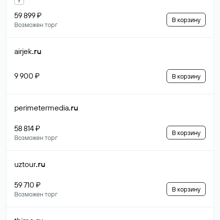
59 899 ₽
В корзину
Возможен торг
airjek
.ru
9 900 ₽
В корзину
perimetermedia
.ru
58 814 ₽
В корзину
Возможен торг
uztour
.ru
59 710 ₽
В корзину
Возможен торг