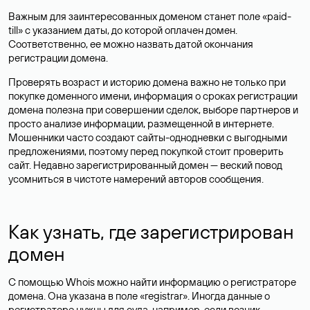
Важным для заинтересованных доменом станет поле «paid-
till» с указанием даты, до которой оплачен домен.
Соответственно, ее можно назвать датой окончания
регистрации домена.
Проверять возраст и историю домена важно не только при
покупке доменного имени, информация о сроках регистрации
домена полезна при совершении сделок, выборе партнеров и
просто анализе информации, размещенной в интернете.
Мошенники часто создают сайты-однодневки с выгодными
предложениями, поэтому перед покупкой стоит проверить
сайт. Недавно зарегистрированный домен — веский повод
усомниться в чистоте намерений авторов сообщения.
Как узнать, где зарегистрирован
домен
С помощью Whois можно найти информацию о регистраторе
домена. Она указана в поле «registrar». Иногда данные о
регистраторе нужны для суда, например, если возник