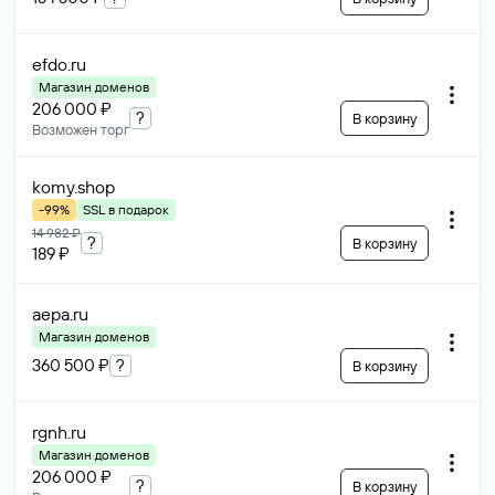
efdo
.ru
Магазин доменов
206 000 ₽
?
В корзину
Возможен торг
komy
.shop
-99%
SSL в подарок
14 982 ₽
?
В корзину
189 ₽
aepa
.ru
Магазин доменов
360 500 ₽
?
В корзину
rgnh
.ru
Магазин доменов
206 000 ₽
?
В корзину