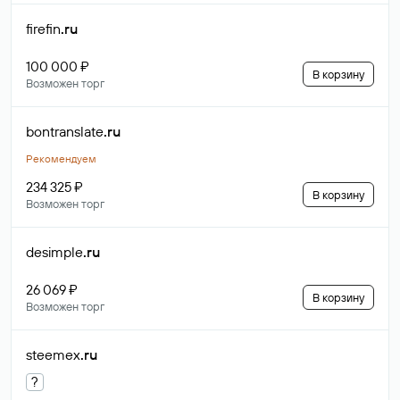
firefin
.ru
100 000 ₽
В корзину
Возможен торг
bontranslate
.ru
Рекомендуем
234 325 ₽
В корзину
Возможен торг
desimple
.ru
26 069 ₽
В корзину
Возможен торг
steemex
.ru
?