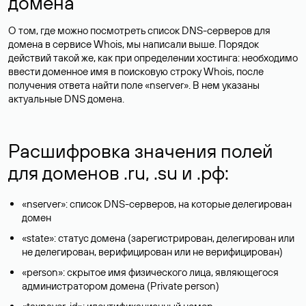
домена
О том, где можно посмотреть список DNS-серверов для
домена в сервисе Whois, мы написали выше. Порядок
действий такой же, как при определении хостинга: необходимо
ввести доменное имя в поисковую строку Whois, после
получения ответа найти поле «nserver». В нем указаны
актуальные DNS домена.
Расшифровка значения полей
для доменов .ru, .su и .рф:
«nserver»: список DNS-серверов, на которые делегирован
домен
«state»: статус домена (зарегистрирован, делегирован или
не делегирован, верифицирован или не верифицирован)
«person»: скрытое имя физического лица, являющегося
администратором домена (Privatе person)