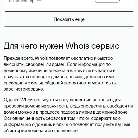
Возможен торг
Показать еще
Для чего нужен Whois сервис
Прежде всего, Whois позволяет бесплатно и быстро
выяснить, свободен ли домен. Если информация по
доменному имени не внесена в whois и не выдается в
результатах проверки домена, значит, доменное имя
свободно и с большой долей вероятности
может быть
зарегистрировано
.
Однако Whois пользуется популярностью не только для
проверки домена на занятость, ведь определить, свободен ли
домен можно и в процессе подбора имени в доменной зоне.
Основная ценность сервиса в том, что он содержит всю
информацию о домене, и обычно позволяет получить данные
об истории домена и его владельце.