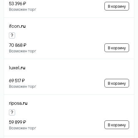
53 396 ₽
В корзину
Возможен торг
ifcon
.ru
?
70 868 ₽
В корзину
Возможен торг
luxel
.ru
69 517 ₽
В корзину
Возможен торг
riposa
.ru
?
59 899 ₽
В корзину
Возможен торг