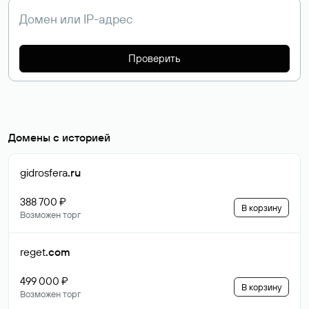
Проверить
Домены с историей
gidrosfera
.ru
388 700 ₽
В корзину
Возможен торг
reget
.com
499 000 ₽
В корзину
Возможен торг