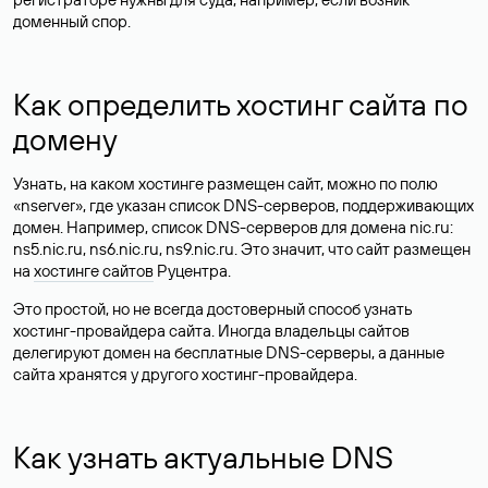
доменный спор.
Как определить хостинг сайта по
домену
Узнать, на каком хостинге размещен сайт, можно по полю
«nserver», где указан список DNS-серверов, поддерживающих
домен. Например, список DNS-серверов для домена nic.ru:
ns5.nic.ru, ns6.nic.ru, ns9.nic.ru. Это значит, что сайт размещен
на
хостинге сайтов
Руцентра.
Это простой, но не всегда достоверный способ узнать
хостинг-провайдера сайта. Иногда владельцы сайтов
делегируют домен на бесплатные DNS-серверы, а данные
сайта хранятся у другого хостинг-провайдера.
Как узнать актуальные DNS