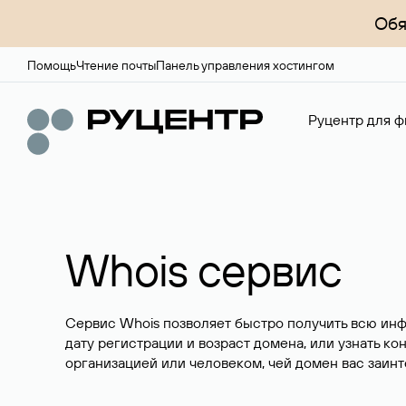
Обя
Помощь
Чтение почты
Панель управления хостингом
Руцентр для ф
Whois сервис
Сервис Whois позволяет быстро получить всю ин
дату регистрации и возраст домена, или узнать ко
организацией или человеком, чей домен вас заинт