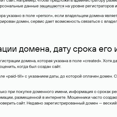
жит сайт, например, чтобы предложить администратору разм
персональные данные
защищаются
на уровне регистраторов 
атора указано в поле «person», если владельцем домена явля
истрирован домен, сервис дает возможность связаться с вла
ации домена, дату срока его
гистрации домена, которая указана в поле «created». Хотя д
оценить, когда был создан сайт.
 «paid-till» с указанием даты, до которой оплачен домен. 
лько при покупке доменного имени, информация о сроках р
ормации, размещенной в интернете. Мошенники часто созда
оверить сайт. Недавно зарегистрированный домен — веский