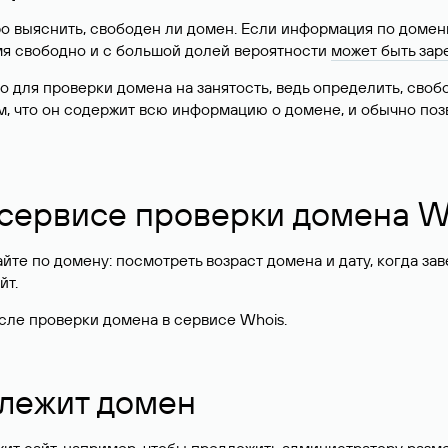
о выяснить, свободен ли домен. Если информация по доменн
имя свободно и с большой долей вероятности
может быть зар
о для проверки домена на занятость, ведь определить, сво
м, что он содержит всю информацию о домене, и обычно поз
 сервисе проверки домена W
те по домену: посмотреть возраст домена и дату, когда за
йт.
сле проверки домена в сервисе Whois.
длежит домен