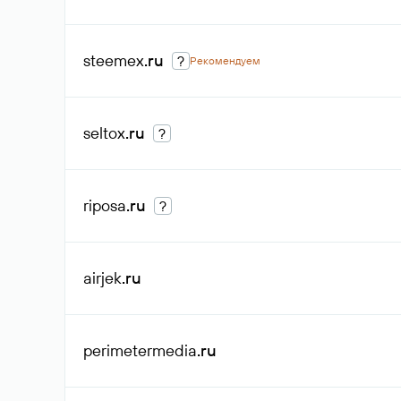
steemex
.ru
?
Рекомендуем
seltox
.ru
?
riposa
.ru
?
airjek
.ru
perimetermedia
.ru