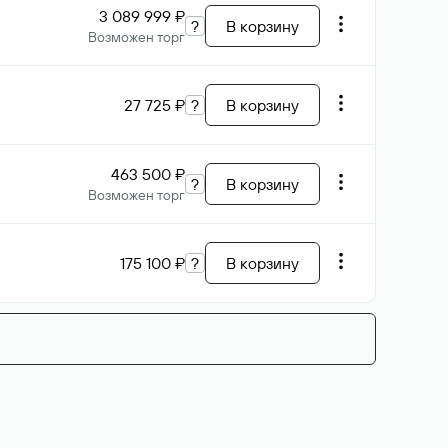
3 089 999 ₽
?
В корзину
Возможен торг
27 725 ₽
?
В корзину
463 500 ₽
?
В корзину
Возможен торг
175 100 ₽
?
В корзину