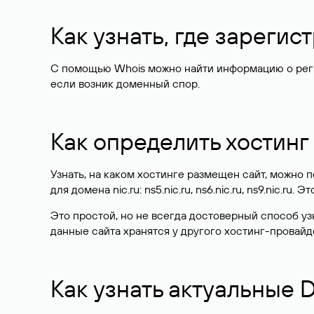
Как узнать, где зареги
С помощью Whois можно найти информацию о регист
если возник доменный спор.
Как определить хостинг
Узнать, на каком хостинге размещен сайт, можно
для домена nic.ru: ns5.nic.ru, ns6.nic.ru, ns9.nic.ru.
Это простой, но не всегда достоверный способ у
данные сайта хранятся у другого хостинг-провайд
Как узнать актуальные