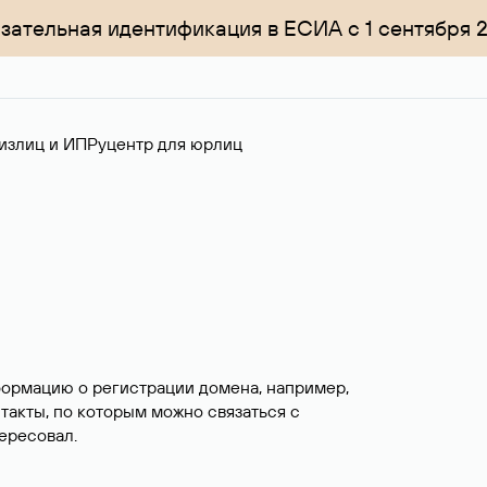
зательная идентификация в ЕСИА с 1 сентября 
излиц и ИП
Руцентр для юрлиц
формацию о регистрации домена, например,
нтакты, по которым можно связаться с
ересовал.