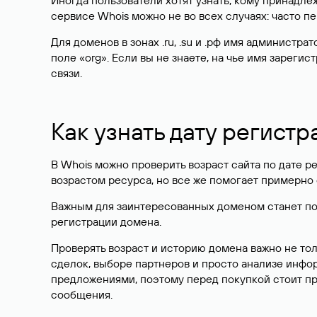
Иногда пользователи хотят узнать, кому принадле
сервисе Whois можно не во всех случаях: часто 
Для доменов в зонах .ru, .su и .рф имя администр
поле «org». Если вы не знаете, на чье имя зарег
связи.
Как узнать дату регистр
В Whois можно проверить возраст сайта по дате ре
возрастом ресурса, но все же помогает примерно 
Важным для заинтересованных доменом станет поле
регистрации домена.
Проверять возраст и историю домена важно не то
сделок, выборе партнеров и просто анализе инф
предложениями, поэтому перед покупкой стоит пр
сообщения.