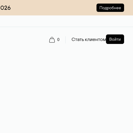
2026
Подробнее
Стать клиентом
Войти
0