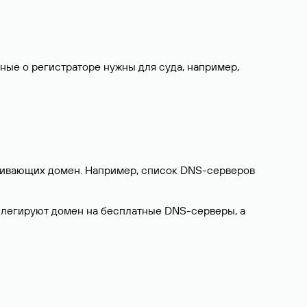
нные о регистраторе нужны для суда, например,
ерживающих домен. Например, список DNS-серверов
делегируют домен на бесплатные DNS-серверы, а