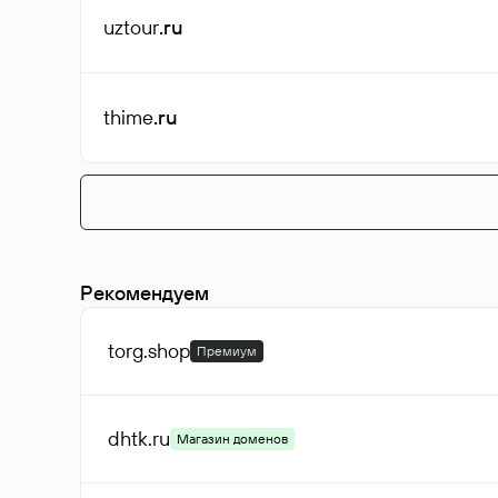
uztour
.ru
thime
.ru
Рекомендуем
torg
.shop
Премиум
dhtk
.ru
Магазин доменов