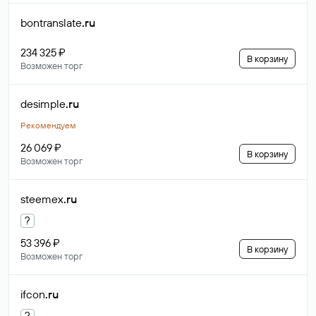
bontranslate
.ru
234 325 ₽
В корзину
Возможен торг
desimple
.ru
Рекомендуем
26 069 ₽
В корзину
Возможен торг
steemex
.ru
?
53 396 ₽
В корзину
Возможен торг
ifcon
.ru
?