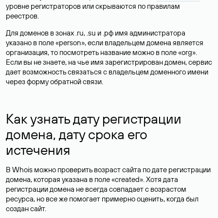
уровне регистраторов или скрываются по правилам
реестров.
Для доменов в зонах .ru, .su и .рф имя администратора
указано в поле «person», если владельцем домена является
организация, то посмотреть название можно в поле «org».
Если вы не знаете, на чье имя зарегистрирован домен, сервис
дает возможность связаться с владельцем доменного имени
через форму обратной связи.
Как узнать дату регистрации
домена, дату срока его
истечения
В Whois можно проверить возраст сайта по дате регистрации
домена, которая указана в поле «created». Хотя дата
регистрации домена не всегда совпадает с возрастом
ресурса, но все же помогает примерно оценить, когда был
создан сайт.