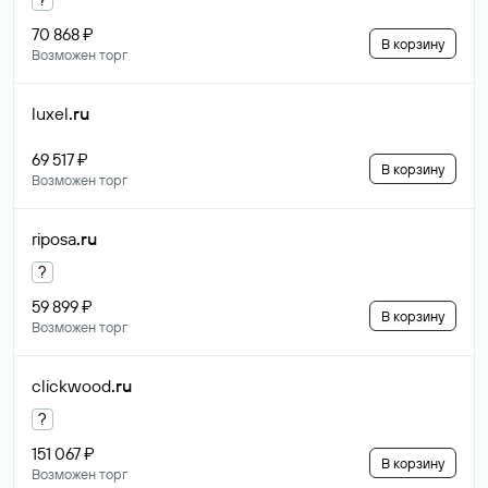
70 868 ₽
В корзину
Возможен торг
luxel
.ru
69 517 ₽
В корзину
Возможен торг
riposa
.ru
?
59 899 ₽
В корзину
Возможен торг
clickwood
.ru
?
151 067 ₽
В корзину
Возможен торг