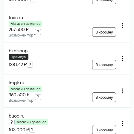
fnim
.ru
Магазин доменов
257 500 ₽
?
В корзину
Возможен торг
bird
.shop
Премиум
138 542 ₽
?
В корзину
lmgk
.ru
Магазин доменов
360 500 ₽
?
В корзину
Возможен торг
buoc
.ru
?
Магазин доменов
103 000 ₽
?
В корзину