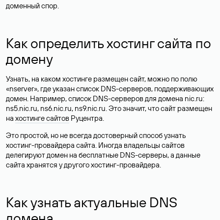
доменный спор.
Как определить хостинг сайта по
домену
Узнать, на каком хостинге размещен сайт, можно по полю
«nserver», где указан список DNS-серверов, поддерживающих
домен. Например, список DNS-серверов для домена nic.ru:
ns5.nic.ru, ns6.nic.ru, ns9.nic.ru. Это значит, что сайт размещен
на
хостинге сайтов
Руцентра.
Это простой, но не всегда достоверный способ узнать
хостинг-провайдера сайта. Иногда владельцы сайтов
делегируют домен на бесплатные DNS-серверы, а данные
сайта хранятся у другого хостинг-провайдера.
Как узнать актуальные DNS
домена