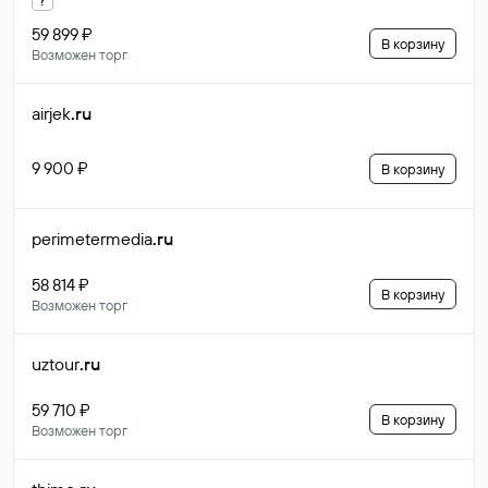
59 899 ₽
В корзину
Возможен торг
airjek
.ru
9 900 ₽
В корзину
perimetermedia
.ru
58 814 ₽
В корзину
Возможен торг
uztour
.ru
59 710 ₽
В корзину
Возможен торг