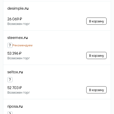
desimple
.ru
26 069 ₽
В корзину
Возможен торг
steemex
.ru
?
Рекомендуем
53 396 ₽
В корзину
Возможен торг
seltox
.ru
?
52 703 ₽
В корзину
Возможен торг
riposa
.ru
?