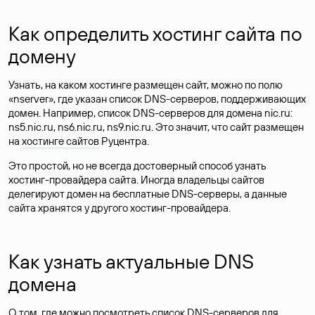
Как определить хостинг сайта по
домену
Узнать, на каком хостинге размещен сайт, можно по полю
«nserver», где указан список DNS-серверов, поддерживающих
домен. Например, список DNS-серверов для домена nic.ru:
ns5.nic.ru, ns6.nic.ru, ns9.nic.ru. Это значит, что сайт размещен
на
хостинге сайтов
Руцентра.
Это простой, но не всегда достоверный способ узнать
хостинг-провайдера сайта. Иногда владельцы сайтов
делегируют домен на бесплатные DNS-серверы, а данные
сайта хранятся у другого хостинг-провайдера.
Как узнать актуальные DNS
домена
О том, где можно посмотреть список DNS-серверов для