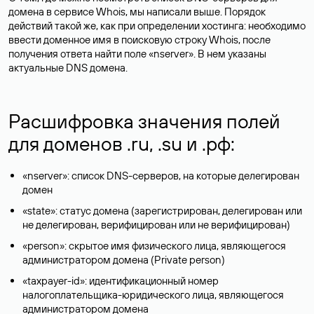
домена в сервисе Whois, мы написали выше. Порядок
действий такой же, как при определении хостинга: необходимо
ввести доменное имя в поисковую строку Whois, после
получения ответа найти поле «nserver». В нем указаны
актуальные DNS домена.
Расшифровка значения полей
для доменов .ru, .su и .рф:
«nserver»: список DNS-серверов, на которые делегирован
домен
«state»: статус домена (зарегистрирован, делегирован или
не делегирован, верифицирован или не верифицирован)
«person»: скрытое имя физического лица, являющегося
администратором домена (Privatе person)
«taxpayer-id»: идентификационный номер
налогоплательщика-юридического лица, являющегося
администратором домена