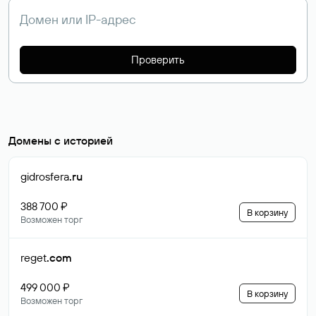
Проверить
Домены с историей
gidrosfera
.ru
388 700 ₽
В корзину
Возможен торг
reget
.com
499 000 ₽
В корзину
Возможен торг