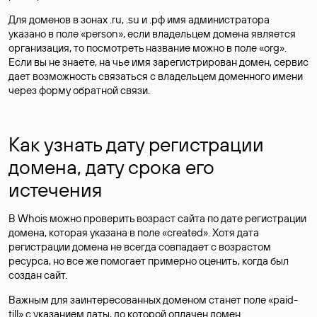
Для доменов в зонах .ru, .su и .рф имя администратора
указано в поле «person», если владельцем домена является
организация, то посмотреть название можно в поле «org».
Если вы не знаете, на чье имя зарегистрирован домен, сервис
дает возможность связаться с владельцем доменного имени
через форму обратной связи.
Как узнать дату регистрации
домена, дату срока его
истечения
В Whois можно проверить возраст сайта по дате регистрации
домена, которая указана в поле «created». Хотя дата
регистрации домена не всегда совпадает с возрастом
ресурса, но все же помогает примерно оценить, когда был
создан сайт.
Важным для заинтересованных доменом станет поле «paid-
till» с указанием даты, до которой оплачен домен.