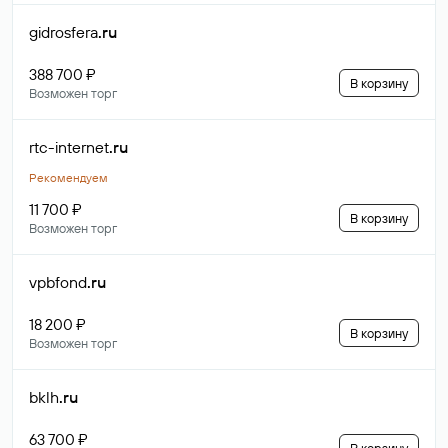
gidrosfera
.ru
388 700 ₽
В корзину
Возможен торг
rtc-internet
.ru
Рекомендуем
11 700 ₽
В корзину
Возможен торг
vpbfond
.ru
18 200 ₽
В корзину
Возможен торг
bklh
.ru
63 700 ₽