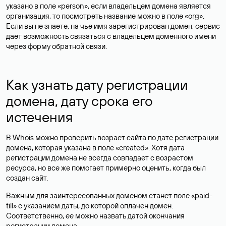
указано в поле «person», если владельцем домена является
организация, то посмотреть название можно в поле «org».
Если вы не знаете, на чье имя зарегистрирован домен, сервис
дает возможность связаться с владельцем доменного имени
через форму обратной связи.
Как узнать дату регистрации
домена, дату срока его
истечения
В Whois можно проверить возраст сайта по дате регистрации
домена, которая указана в поле «created». Хотя дата
регистрации домена не всегда совпадает с возрастом
ресурса, но все же помогает примерно оценить, когда был
создан сайт.
Важным для заинтересованных доменом станет поле «paid-
till» с указанием даты, до которой оплачен домен.
Соответственно, ее можно назвать датой окончания
регистрации домена.