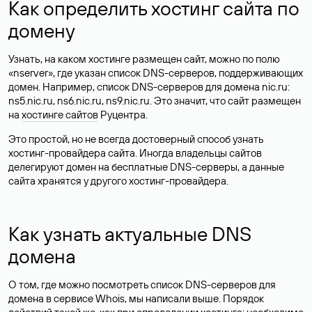
Как определить хостинг сайта по
домену
Узнать, на каком хостинге размещен сайт, можно по полю
«nserver», где указан список DNS-серверов, поддерживающих
домен. Например, список DNS-серверов для домена nic.ru:
ns5.nic.ru, ns6.nic.ru, ns9.nic.ru. Это значит, что сайт размещен
на
хостинге сайтов
Руцентра.
Это простой, но не всегда достоверный способ узнать
хостинг-провайдера сайта. Иногда владельцы сайтов
делегируют домен на бесплатные DNS-серверы, а данные
сайта хранятся у другого хостинг-провайдера.
Как узнать актуальные DNS
домена
О том, где можно посмотреть список DNS-серверов для
домена в сервисе Whois, мы написали выше. Порядок