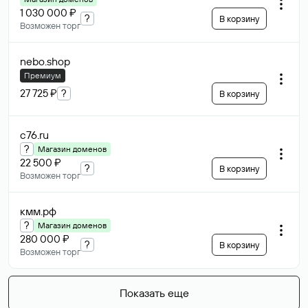
1 030 000 ₽
?
В корзину
Возможен торг
nebo
.shop
Премиум
27 725 ₽
?
В корзину
c76
.ru
?
Магазин доменов
22 500 ₽
?
В корзину
Возможен торг
кмм
.рф
?
Магазин доменов
280 000 ₽
?
В корзину
Возможен торг
Показать еще