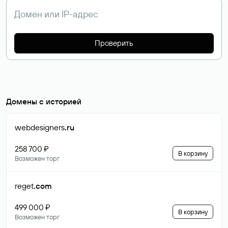
Проверить
Домены с историей
webdesigners
.ru
258 700 ₽
В корзину
Возможен торг
reget
.com
499 000 ₽
В корзину
Возможен торг