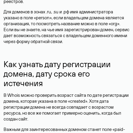
реестров.
Для доменов в зонах .ru, .su и .рф имя администратора
указано в поле «person», если владельцем домена является
организация, то посмотреть название можно в поле «org».
Если вы не знаете, на чье имя зарегистрирован домен, сервис
дает возможность связаться с владельцем доменного имени
через форму обратной связи.
Как узнать дату регистрации
домена, дату срока его
истечения
В Whois можно проверить возраст сайта по дате регистрации
домена, которая указана в поле «created». Хотя дата
регистрации домена не всегда совпадает с возрастом
ресурса, но все же помогает примерно оценить, когда был
создан сайт.
Важным для заинтересованных доменом станет поле «paid-