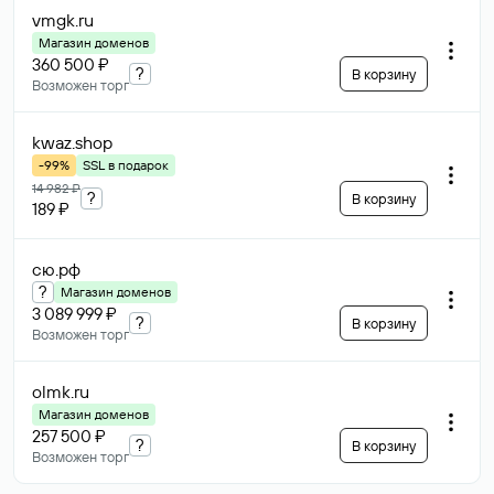
vmgk
.ru
Магазин доменов
360 500 ₽
?
В корзину
Возможен торг
kwaz
.shop
-99%
SSL в подарок
14 982 ₽
?
В корзину
189 ₽
сю
.рф
?
Магазин доменов
3 089 999 ₽
?
В корзину
Возможен торг
olmk
.ru
Магазин доменов
257 500 ₽
?
В корзину
Возможен торг