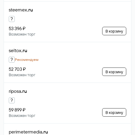
steemex
.ru
?
53 396 ₽
В корзину
Возможен торг
seltox
.ru
?
Рекомендуем
52 703 ₽
В корзину
Возможен торг
riposa
.ru
?
59 899 ₽
В корзину
Возможен торг
perimetermedia
.ru