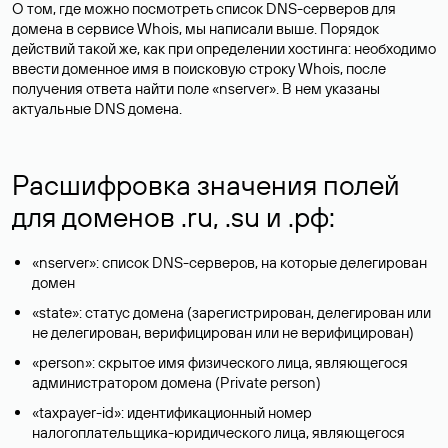
О том, где можно посмотреть список DNS-серверов для
домена в сервисе Whois, мы написали выше. Порядок
действий такой же, как при определении хостинга: необходимо
ввести доменное имя в поисковую строку Whois, после
получения ответа найти поле «nserver». В нем указаны
актуальные DNS домена.
Расшифровка значения полей
для доменов .ru, .su и .рф:
«nserver»: список DNS-серверов, на которые делегирован
домен
«state»: статус домена (зарегистрирован, делегирован или
не делегирован, верифицирован или не верифицирован)
«person»: скрытое имя физического лица, являющегося
администратором домена (Privatе person)
«taxpayer-id»: идентификационный номер
налогоплательщика-юридического лица, являющегося