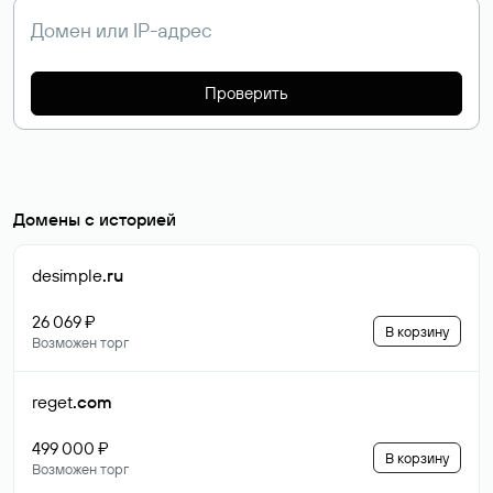
Проверить
Домены с историей
desimple
.ru
26 069 ₽
В корзину
Возможен торг
reget
.com
499 000 ₽
В корзину
Возможен торг