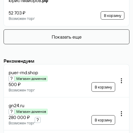
юристмайоров
.рф
52 703 ₽
В корзину
Возможен торг
Показать еще
Рекомендуем
puer-rnd
.shop
?
Магазин доменов
500 ₽
В корзину
Возможен торг
gn24
.ru
?
Магазин доменов
280 000 ₽
?
В корзину
Возможен торг