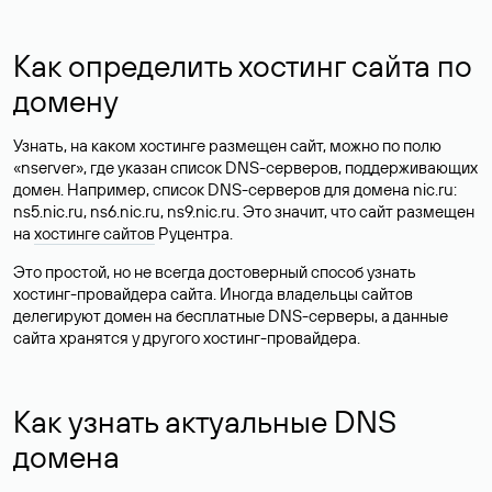
Как определить хостинг сайта по
домену
Узнать, на каком хостинге размещен сайт, можно по полю
«nserver», где указан список DNS-серверов, поддерживающих
домен. Например, список DNS-серверов для домена nic.ru:
ns5.nic.ru, ns6.nic.ru, ns9.nic.ru. Это значит, что сайт размещен
на
хостинге сайтов
Руцентра.
Это простой, но не всегда достоверный способ узнать
хостинг-провайдера сайта. Иногда владельцы сайтов
делегируют домен на бесплатные DNS-серверы, а данные
сайта хранятся у другого хостинг-провайдера.
Как узнать актуальные DNS
домена