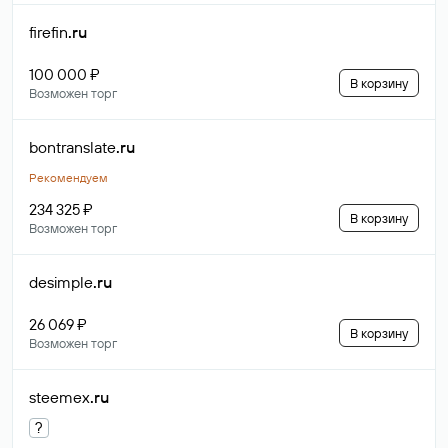
firefin
.ru
100 000 ₽
В корзину
Возможен торг
bontranslate
.ru
Рекомендуем
234 325 ₽
В корзину
Возможен торг
desimple
.ru
26 069 ₽
В корзину
Возможен торг
steemex
.ru
?