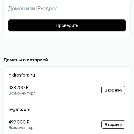
Проверить
Домены с историей
gidrosfera
.ru
388 700 ₽
В корзину
Возможен торг
reget
.com
499 000 ₽
В корзину
Возможен торг