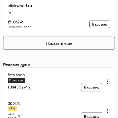
clickwood
.ru
?
151 067 ₽
В корзину
Возможен торг
Показать еще
Рекомендуем
foto
.shop
Премиум
1 384 702 ₽
?
В корзину
dpbl
.ru
-71%
747 ₽
?
В корзину