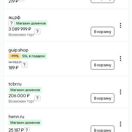
219 ₽
ац
.рф
?
Магазин доменов
3 089 999 ₽
?
В корзину
Возможен торг
guip
.shop
-99%
SSL в подарок
14 982 ₽
?
В корзину
189 ₽
tcbr
.ru
Магазин доменов
206 000 ₽
?
В корзину
Возможен торг
henn
.ru
Магазин доменов
25 187 ₽
?
В корзину