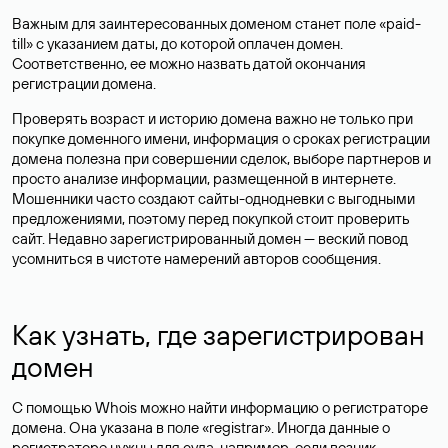
Важным для заинтересованных доменом станет поле «paid-
till» с указанием даты, до которой оплачен домен.
Соответственно, ее можно назвать датой окончания
регистрации домена.
Проверять возраст и историю домена важно не только при
покупке доменного имени, информация о сроках регистрации
домена полезна при совершении сделок, выборе партнеров и
просто анализе информации, размещенной в интернете.
Мошенники часто создают сайты-однодневки с выгодными
предложениями, поэтому перед покупкой стоит проверить
сайт. Недавно зарегистрированный домен — веский повод
усомниться в чистоте намерений авторов сообщения.
Как узнать, где зарегистрирован
домен
С помощью Whois можно найти информацию о регистраторе
домена. Она указана в поле «registrar». Иногда данные о
регистраторе нужны для суда, например, если возник