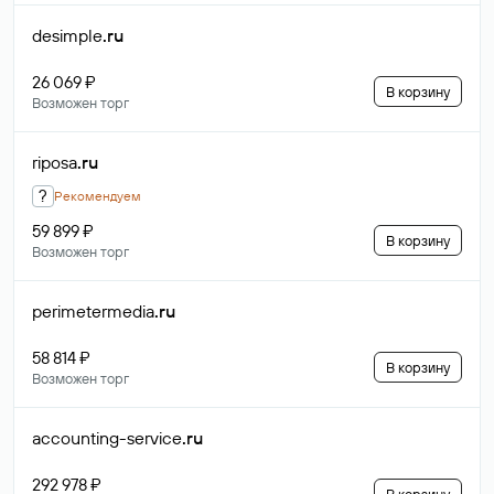
desimple
.ru
26 069 ₽
В корзину
Возможен торг
riposa
.ru
?
Рекомендуем
59 899 ₽
В корзину
Возможен торг
perimetermedia
.ru
58 814 ₽
В корзину
Возможен торг
accounting-service
.ru
292 978 ₽