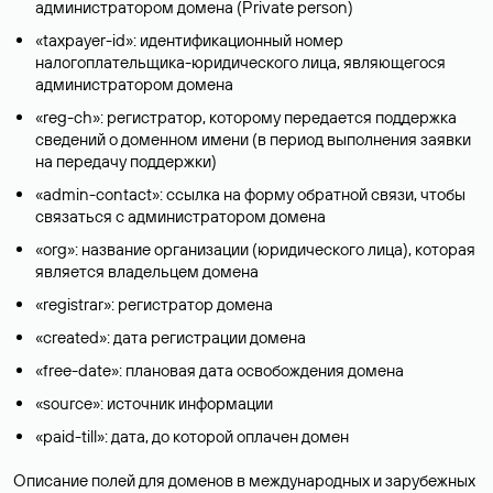
администратором домена (Privatе person)
«taxpayer-id»: идентификационный номер
налогоплательщика-юридического лица, являющегося
администратором домена
«reg-ch»: регистратор, которому передается поддержка
сведений о доменном имени (в период выполнения заявки
на передачу поддержки)
«admin-contact»: ссылка на форму обратной связи, чтобы
связаться с администратором домена
«org»: название организации (юридического лица), которая
является владельцем домена
«registrar»: регистратор домена
«created»: дата регистрации домена
«free-date»: плановая дата освобождения домена
«source»: источник информации
«paid-till»: дата, до которой оплачен домен
Описание полей для доменов в международных и зарубежных