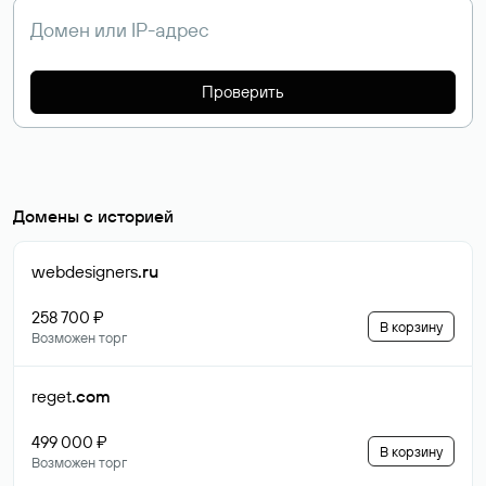
Проверить
Домены с историей
webdesigners
.ru
258 700 ₽
В корзину
Возможен торг
reget
.com
499 000 ₽
В корзину
Возможен торг