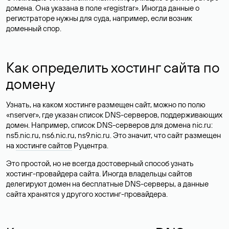
домена. Она указана в поле «registrar». Иногда данные о
регистраторе нужны для суда, например, если возник
доменный спор.
Как определить хостинг сайта по
домену
Узнать, на каком хостинге размещен сайт, можно по полю
«nserver», где указан список DNS-серверов, поддерживающих
домен. Например, список DNS-серверов для домена nic.ru:
ns5.nic.ru, ns6.nic.ru, ns9.nic.ru. Это значит, что сайт размещен
на
хостинге сайтов
Руцентра.
Это простой, но не всегда достоверный способ узнать
хостинг-провайдера сайта. Иногда владельцы сайтов
делегируют домен на бесплатные DNS-серверы, а данные
сайта хранятся у другого хостинг-провайдера.