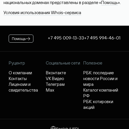
национальных доменах представлены в разделе «
Помощь
».
Условия использования Whois-сервиса
+7 495 009-13-33
+7 495 994-46-01
Помощь
Руцентр
Социальные сети
Полезное
О компании
Вконтакте
РБК: последние
Контакты
VK Видео
новости России и
Лицензии и
Телеграм
мира
свидетельства
Max
Каталог компаний
РФ
РБК: котировки
акций
English (USD)