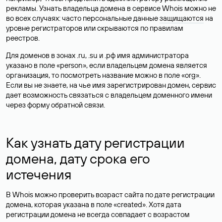
рекламы. Узнать владельца домена в сервисе Whois можно не
во всех случаях: часто персональные данные
защищаются
на
уровне регистраторов или скрываются по правилам
реестров.
Для доменов в зонах .ru, .su и .рф имя администратора
указано в поле «person», если владельцем домена является
организация, то посмотреть название можно в поле «org».
Если вы не знаете, на чье имя зарегистрирован домен, сервис
дает возможность связаться с владельцем доменного имени
через форму обратной связи.
Как узнать дату регистрации
домена, дату срока его
истечения
В Whois можно проверить возраст сайта по дате регистрации
домена, которая указана в поле «created». Хотя дата
регистрации домена не всегда совпадает с возрастом