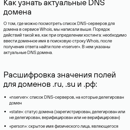
Как узнать актуальные DNS
домена
О том, где можно посмотреть список DNS-серверов для
домена в сервисе Whois, мы написали выше. Порядок
действий такой же, как при определении хостинга: необходимо
ввести доменное имя в поисковую строку Whois, после
получения ответа найти поле «nserver». В нем указаны
актуальные DNS домена.
Расшифровка значения полей
для доменов .ru, .su и .рф:
«nserver»: список DNS-серверов, на которые делегирован
домен
«state»: статус домена (зарегистрирован, делегирован или
не делегирован, верифицирован или не верифицирован)
«person»: скрытое имя физического лица, являющегося