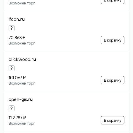
В корзину
Возможен торг
ifcon
.ru
?
70 868 ₽
В корзину
Возможен торг
clickwood
.ru
?
151 067 ₽
В корзину
Возможен торг
open-gis
.ru
?
122 787 ₽
В корзину
Возможен торг