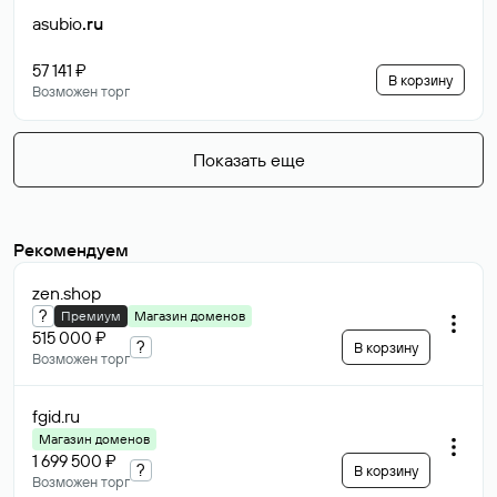
asubio
.ru
57 141 ₽
В корзину
Возможен торг
Показать еще
Рекомендуем
zen
.shop
?
Премиум
Магазин доменов
515 000 ₽
?
В корзину
Возможен торг
fgid
.ru
Магазин доменов
1 699 500 ₽
?
В корзину
Возможен торг