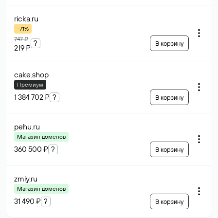
ricka
.ru
-71%
747 ₽
?
В корзину
219 ₽
cake
.shop
Премиум
1 384 702 ₽
?
В корзину
pehu
.ru
Магазин доменов
360 500 ₽
?
В корзину
zmiy
.ru
Магазин доменов
31 490 ₽
?
В корзину